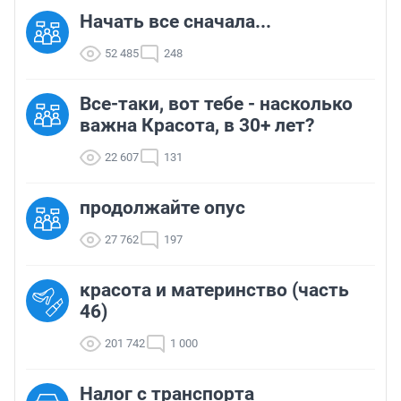
Начать все сначала...
52 485
248
Все-таки, вот тебе - насколько
важна Красота, в 30+ лет?
22 607
131
продолжайте опус
27 762
197
красота и материнство (часть
46)
201 742
1 000
Налог с транспорта