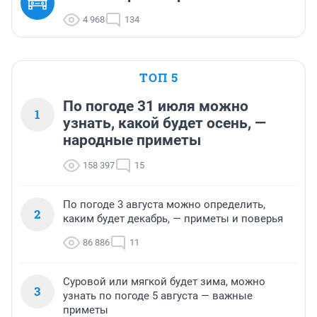
4 968
134
ТОП 5
По погоде 31 июля можно
1
узнать, какой будет осень, —
народные приметы
158 397
15
По погоде 3 августа можно определить,
2
каким будет декабрь, — приметы и поверья
86 886
11
Суровой или мягкой будет зима, можно
3
узнать по погоде 5 августа — важные
приметы