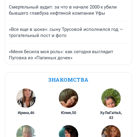
Смертельный аудит: за что в начале 2000-х убили
бывшего главбуха нефтяной компании Уфы
«Все еще в шоке»: сыну Трусовой исполнился год —
трогательный пост и фото
«Меня бесила моя роль»: как сегодня выглядит
Пуговка из «Папиных дочек»
ЗНАКОМСТВА
Ирина
,
46
Юлия
,
50
ХуЛиГаНкА
,
43