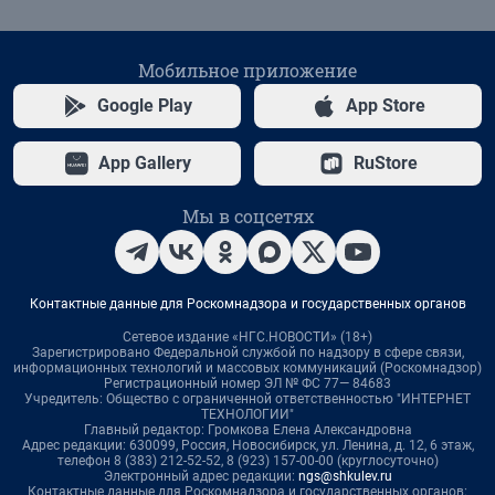
Мобильное приложение
Google Play
App Store
App Gallery
RuStore
Мы в соцсетях
Контактные данные для Роскомнадзора и государственных органов
Сетевое издание «НГС.НОВОСТИ» (18+)
Зарегистрировано Федеральной службой по надзору в сфере связи,
информационных технологий и массовых коммуникаций (Роскомнадзор)
Регистрационный номер ЭЛ № ФС 77— 84683
Учредитель: Общество с ограниченной ответственностью "ИНТЕРНЕТ
ТЕХНОЛОГИИ"
Главный редактор: Громкова Елена Александровна
Адрес редакции: 630099, Россия, Новосибирск, ул. Ленина, д. 12, 6 этаж,
телефон 8 (383) 212-52-52, 8 (923) 157-00-00 (круглосуточно)
Электронный адрес редакции:
ngs@shkulev.ru
Контактные данные для Роскомнадзора и государственных органов: