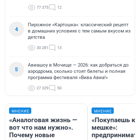
77 375
12
Пирожное «Картошка»: классический рецепт
4
в домашних условиях с тем самым вкусом из
детства
30 281
13
Авиашоу в Мочище — 2026: как добраться до
5
аэродрома, сколько стоят билеты и полная
программа фестиваля «Вива Авиа!»
27 329
50
МНЕНИЕ
МНЕНИЕ
«Аналоговая жизнь —
«Покупаешь ко
вот что нам нужно».
мешке»:
Почему новые
предпринимат