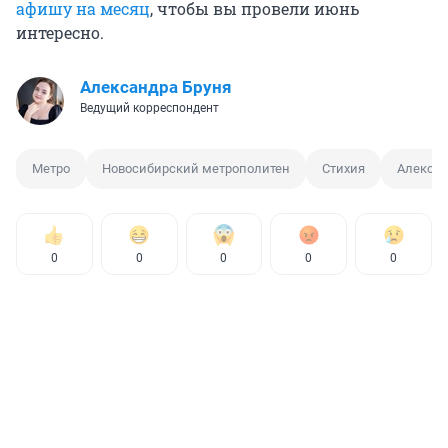
афишу на месяц
, чтобы вы провели июнь
интересно.
Александра Бруня
Ведущий корреспондент
Метро
Новосибирский метрополитен
Стихия
Алекса
0
0
0
0
0