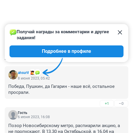
Получай награды за комментарии и другие 
задания!
Подробнее в профиле
КОММЕНТАРИИ
39
аhsurV
8 июня 2023, 05:42
Победа, Пушкин, да Гагарин - наше всё, остальное 
просрали.
+1
–0
Гость
6 июня 2023, 16:08
Позор Новосибирскому метро, распиарили акцию, а 
не пропускают. В 13.30 на Октябрьской, в 16.04 на 