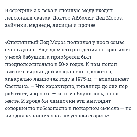
В середине ХХ века в елочную моду входят
персонажи сказок: Доктор Айболит, Дед Мороз,
зайчики, медведи, лисицы и прочее.
«Стеклянный Дед Мороз появился у нас в семье
очень давно. Еще до моего рождения он хранился
у моей бабушки, а приобретен был
предположительно в 50-х годах. К нам попал
вместе с гирляндой из крашеных, кажется,
акварелью лампочек году в 1975-м, — вспоминает
Светлана. — Что характерно, гирлянда до сих пор
работает, и краска — хоть и облупилась, но на
месте. И вроде бы лампочки эти выглядят
совершенно небезопасно в пожарном смысле — но
ни одна из наших елок не успела сгореть».