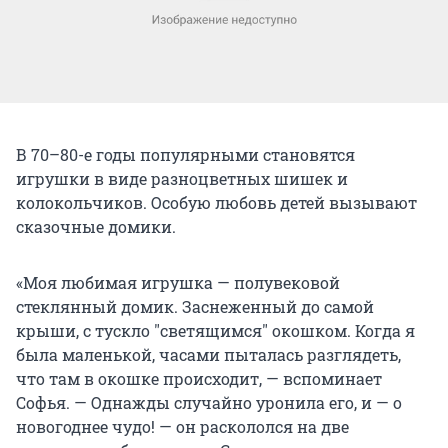
В 70–80-е годы популярными становятся
игрушки в виде разноцветных шишек и
колокольчиков. Особую любовь детей вызывают
сказочные домики.
«Моя любимая игрушка — полувековой
стеклянный домик. Заснеженный до самой
крыши, с тускло "светящимся" окошком. Когда я
была маленькой, часами пыталась разглядеть,
что там в окошке происходит, — вспоминает
Софья. — Однажды случайно уронила его, и — о
новогоднее чудо! — он раскололся на две