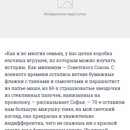
«Как и во многих семьях, у нас целая коробка
елочных игрушек, по которым можно изучать
историю. Как минимум — Советского Союза. С
военного времени остались ветхие бумажные
флажки с танками и самолетами и парашютист
из папье-маше, из 60-х страшноватые звездочки
из стеклянных палочек, нанизанных на
проволоку, — рассказывает Софья. — 70-е оставили
нам большую макушку-пике, на мой светский
взгляд, она прекрасна и уважительно
индифферентна, чего не скажешь ни о красной
звезде, ни о белоснежном ангеле. Из второй