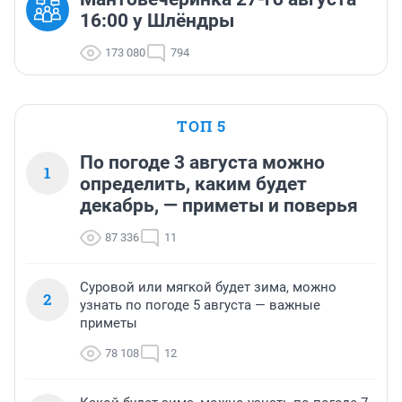
16:00 у Шлёндры
173 080
794
ТОП 5
По погоде 3 августа можно
1
определить, каким будет
декабрь, — приметы и поверья
87 336
11
Суровой или мягкой будет зима, можно
2
узнать по погоде 5 августа — важные
приметы
78 108
12