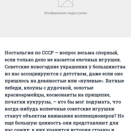
Ностальгия по СССР — вопрос весьма спорный,
если только дело не касается елочных игрушек.
Советские новогодние украшения у большинства
из нас ассоциируются с детством, даже если оно
пришлось на девяностые или «нулевые». Ватные
лебеди, клоуны с дудочкой, золотые
красноармейцы, космонавты на прищепке,
початки кукурузы, — кто бы мог подумать, что
когда-нибудь копеечные советские игрушки
станут объектом внимания коллекционеров? Но
еще большую ценность они представляют для
нас самих: в них хранится история страны и