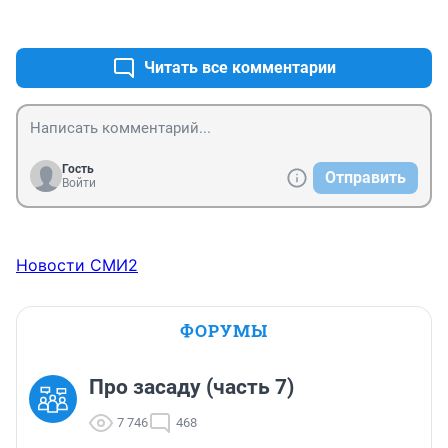
когда видят такие игрушки на ёлке.
+8
–1
Читать все комментарии
Гость
Отправить
Войти
Новости СМИ2
ФОРУМЫ
Про засаду (часть 7)
7 746
468