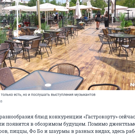
 только есть, но и послушать выступления музыкантов
ов
 разнообразия блюд конкуренции «Гастрокорту» сейчас
д ли появится в обозримом будущем. Помимо джентльм
ров, пиццы, Фо Бо и шаурмы в разных видах, здесь ра