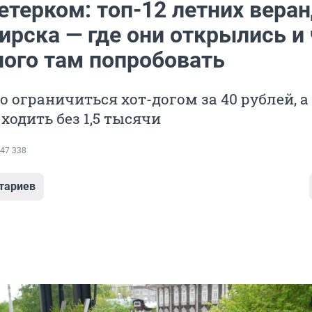
етерком: топ-12 летних вера
ирска — где они открылись и 
ного там попробовать
о ограничиться хот-догом за 40 рублей, а
ходить без 1,5 тысячи
47 338
тариев