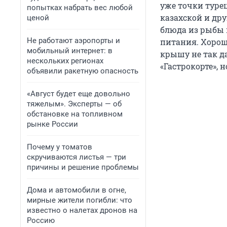
уже точки турец
попытках набрать вес любой
казахской и др
ценой
блюда из рыбы 
Не работают аэропорты и
питания. Хорош
мобильный интернет: в
крышу не так д
нескольких регионах
«Гастрокорте», 
объявили ракетную опасность
«Август будет еще довольно
тяжелым». Эксперты — об
обстановке на топливном
рынке России
Почему у томатов
скручиваются листья — три
причины и решение проблемы
Дома и автомобили в огне,
мирные жители погибли: что
известно о налетах дронов на
Россию