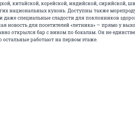
кой, китайской, корейской, индийской, сирийской, шв
угих национальных кухонь. Доступны также морепрод
и даже специальные сладости для поклонников здоро
ая новость для посетителей «летника» — прямо у выхо
авно открылся бар с вином по бокалам. Он не единст
но остальные работают на первом этаже.