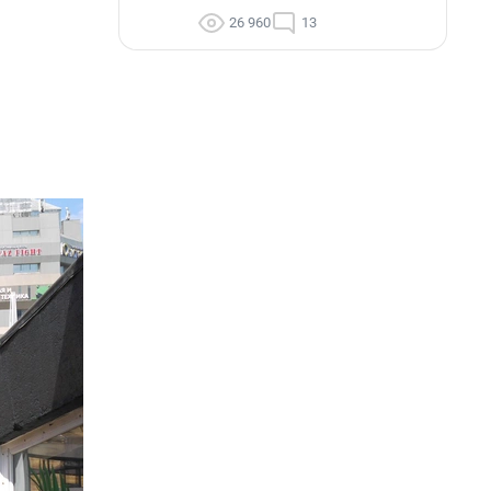
26 960
13