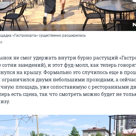
лощадка «Гастрокорта» существенно расширилась
ов
нок не смог удержать внутри бурно растущий «Гастр
 сотни заведений), и этот фуд-молл, как теперь говоря
снулся на крышу. Формально это случилось еще в пр
он ограничился двумя небольшими проходами, а сейча
ичную площадь, уже сопоставимую с ресторанными д
еперь есть сцена, так что смотреть можно будет не толь
изу.