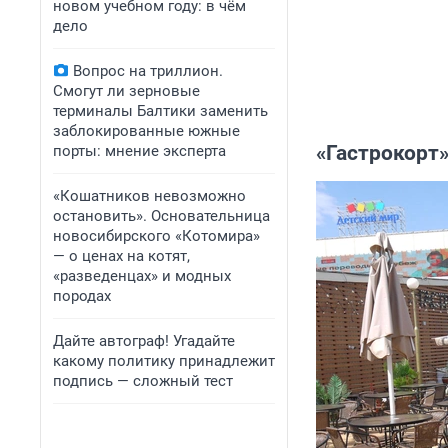
новом учебном году: в чём
дело
Вопрос на триллион.
Смогут ли зерновые
терминалы Балтики заменить
заблокированные южные
«Гастрокорт
порты: мнение эксперта
«Кошатников невозможно
остановить». Основательница
новосибирского «Котомира»
— о ценах на котят,
«разведенцах» и модных
породах
Дайте автограф! Угадайте
какому политику принадлежит
подпись — сложный тест