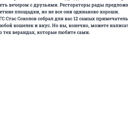
деть вечером с друзьями. Рестораторы рады предлож
етние площадки, но не все они одинаково хороши.
ГС Стас Соколов собрал для вас 12 самых примечател
любой кошелек и вкус. Но вы, конечно, можете напис
о тех верандах, которые любите сами.