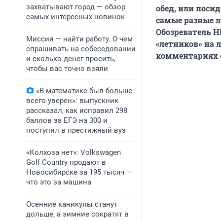
захватывают город — обзор
обед, или поси
самых интересных новинок
самые разные л
Обозреватель Н
Миссия — найти работу. О чем
«летников» на 
спрашивать на собеседовании
комментариях
и сколько денег просить,
чтобы вас точно взяли
«В математике был больше
всего уверен»: выпускник
рассказал, как исправил 298
баллов за ЕГЭ на 300 и
поступил в престижный вуз
«Колхоза нет»: Volkswagen
Golf Сountry продают в
Новосибирске за 195 тысяч —
что это за машина
Осенние каникулы станут
дольше, а зимние сократят в