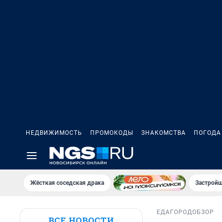
НЕДВИЖИМОСТЬ
ПРОМОКОДЫ
ЗНАКОМСТВА
ПОГОДА
Жёсткая соседская драка
Застройщ
ЕДА
ГОРОД
ОБЗОР
ВСЕ НОВОСТИ