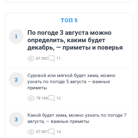
ТОП 5
По погоде 3 августа можно
1
определить, каким будет
декабрь, — приметы и поверья
87 392
11
Суровой или мягкой будет зима, можно
2
узнать по погоде 5 августа — важные
приметы
78 168
12
Какой будет зима, можно узнать по погоде 7
3
августа, — важные приметы
57 067
14