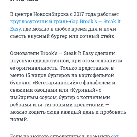
В центре Новосибирска с 2017 года работает
круглосуточный гриль-бар Brook's — Steak It
Easy
, где можно в любое время дня и ночи
съесть вкусный бургер или сочный стейк.
Основатели Brook's — Steak It Easy сделали
вкусную еду доступной, при этом сохранили
ее оригинальность. Только представьте, в
меню 15 видов бургеров на картофельной
булочке. «Вегетарианский» с фалафелем и
свежими овощами или «Куриный» с
имбирным соусом, бургер с копчеными
ребрами или тигровыми креветками —
можно ходить сюда каждый день и пробовать
новый.
Если не можете определиться, возьмите
сет