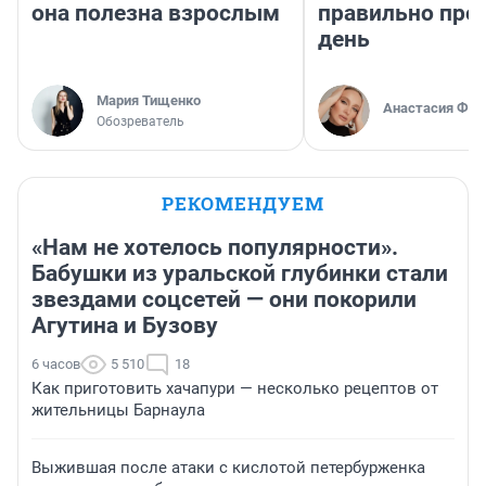
она полезна взрослым
правильно про
день
Мария Тищенко
Анастасия Фил
Обозреватель
РЕКОМЕНДУЕМ
«Нам не хотелось популярности».
Бабушки из уральской глубинки стали
звездами соцсетей — они покорили
Агутина и Бузову
6 часов
5 510
18
Как приготовить хачапури — несколько рецептов от
жительницы Барнаула
Выжившая после атаки с кислотой петербурженка