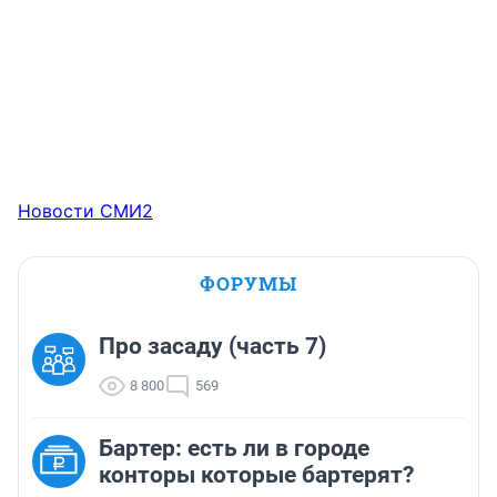
Новости СМИ2
ФОРУМЫ
Про засаду (часть 7)
8 800
569
Бартер: есть ли в городе
конторы которые бартерят?