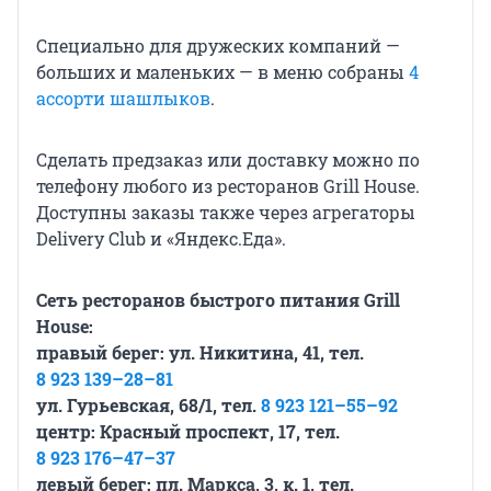
Специально для дружеских компаний —
больших и маленьких — в меню собраны
4
ассорти шашлыков
.
Сделать предзаказ или доставку можно по
телефону любого из ресторанов Grill House.
Доступны заказы также через агрегаторы
Delivery Club и «Яндекс.Еда».
Сеть ресторанов быстрого питания Grill
House:
правый берег: ул. Никитина, 41, тел.
8 923 139–28–81
ул. Гурьевская, 68/1, тел.
8 923 121–55–92
центр: Красный проспект, 17, тел.
8 923 176–47–37
левый берег: пл. Маркса, 3, к. 1, тел.