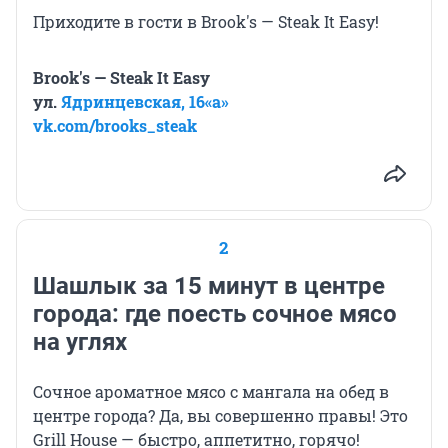
Приходите в гости в Brook's — Steak It Easy!
Brook's — Steak It Easy
ул.
Ядринцевская, 16«а»
vk.com/brooks_steak
2
Шашлык за 15 минут в центре
города: где поесть сочное мясо
на углях
Сочное ароматное мясо с мангала на обед в
центре города? Да, вы совершенно правы! Это
Grill House — быстро, аппетитно, горячо!