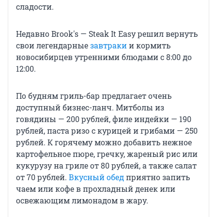
сладости.
Недавно Brook's — Steak It Easy решил вернуть
свои легендарные
завтраки
и кормить
новосибирцев утренними блюдами с 8:00 до
12:00.
По будням гриль-бар предлагает очень
доступный бизнес-ланч. Митболы из
говядины — 200 рублей, филе индейки — 190
рублей, паста ризо с курицей и грибами — 250
рублей. К горячему можно добавить нежное
картофельное пюре, гречку, жареный рис или
кукурузу на гриле от 80 рублей, а также салат
от 70 рублей.
Вкусный обед
приятно запить
чаем или кофе в прохладный денек или
освежающим лимонадом в жару.