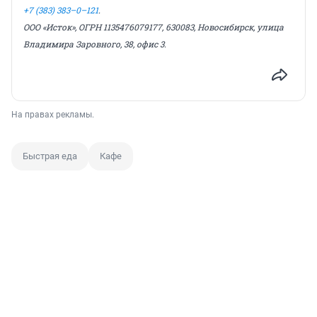
+7 (383) 383–0–121
.
ООО «Исток», ОГРН 1135476079177, 630083, Новосибирск, улица
Владимира Заровного, 38, офис 3.
На правах рекламы.
Быстрая еда
Кафе