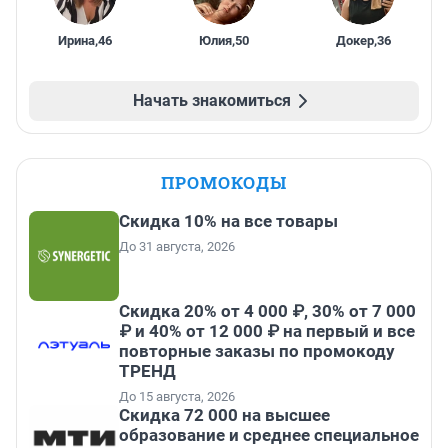
Ирина
,
46
Юлия
,
50
Докер
,
36
Начать знакомиться
ПРОМОКОДЫ
Скидка 10% на все товары
До 31 августа, 2026
Скидка 20% от 4 000 ₽, 30% от 7 000
₽ и 40% от 12 000 ₽ на первый и все
повторные заказы по промокоду
ТРЕНД
До 15 августа, 2026
Скидка 72 000 на высшее
образование и среднее специальное