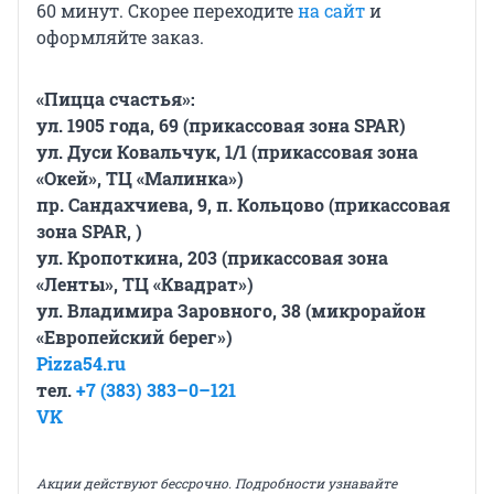
60 минут. Скорее переходите
на сайт
и
оформляйте заказ.
«Пицца счастья»:
ул. 1905 года, 69 (прикассовая зона SPAR)
ул. Дуси Ковальчук, 1/1 (прикассовая зона
«Окей»,
ТЦ «Малинка»)
пр. Сандахчиева, 9, п. Кольцово (прикассовая
зона SPAR, )
ул. Кропоткина, 203 (прикассовая зона
«Ленты», ТЦ «Квадрат»)
ул. Владимира Заровного, 38 (микрорайон
«Европейский берег»)
Pizza54.ru
тел.
+7 (383) 383–0–121
VK
Акции действуют бессрочно. Подробности узнавайте