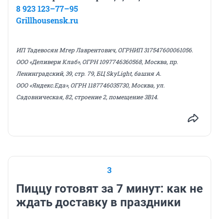
8 923 123–77–95
Grillhousensk.ru
ИП Тадевосян Мгер Лаврентович, ОГРНИП 317547600061056.
ООО «Деливери Клаб», ОГРН 1097746360568, Москва, пр.
Ленинградский, 39, стр. 79, БЦ SkyLight, башня А.
ООО «Яндекс.Еда», ОГРН 1187746035730, Москва, ул.
Садовническая, 82, строение 2, помещение 3В14.
3
Пиццу готовят за 7 минут: как не
ждать доставку в праздники