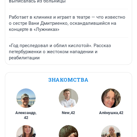
выписалась из больницы
Работает в клинике и играет в театре — что известно
о сестре Вани Дмитриенко, оскандалившейся на
концерте в «Лужниках»
«Год преследовал и облил кислотой». Рассказ
петербурженки о жестоком нападении и
реабилитации
ЗНАКОМСТВА
Александр
,
New
,
42
Алёнушка
,
42
42