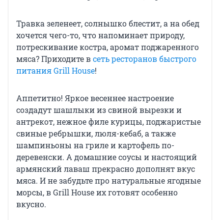
Травка зеленеет, солнышко блестит, а на обед
хочется чего-то, что напоминает природу,
потрескивание костра, аромат поджаренного
мяса? Приходите в
сеть ресторанов быстрого
питания Grill House
!
Аппетитно! Яркое весеннее настроение
создадут шашлыки из свиной вырезки и
антрекот, нежное филе курицы, поджаристые
свиные ребрышки, люля-кебаб, а также
шампиньоны на гриле и картофель по-
деревенски. А домашние соусы и настоящий
армянский лаваш прекрасно дополнят вкус
мяса. И не забудьте про натуральные ягодные
морсы, в Grill House их готовят особенно
вкусно.