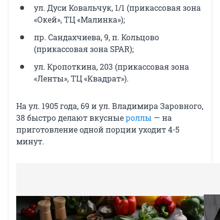
ул. Дуси Ковальчук, 1/1 (прикассовая зона
«Окей», ТЦ «Малинка»);
пр. Сандахчиева, 9, п. Кольцово
(прикассовая зона SPAR);
ул. Кропоткина, 203 (прикассовая зона
«Ленты», ТЦ «Квадрат»).
На ул. 1905 года, 69 и ул. Владимира Заровного,
38 быстро делают вкусные
роллы
— на
приготовление одной порции уходит 4-5
минут.