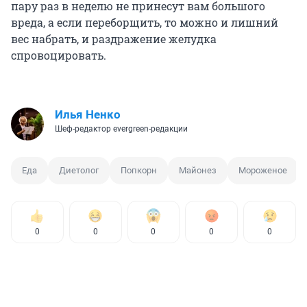
пару раз в неделю не принесут вам большого
вреда, а если переборщить, то можно и лишний
вес набрать, и раздражение желудка
спровоцировать.
Илья Ненко
Шеф-редактор evergreen-редакции
Еда
Диетолог
Попкорн
Майонез
Мороженое
0
0
0
0
0