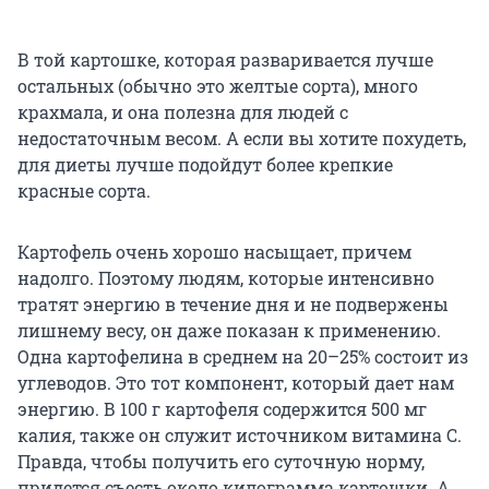
В той картошке, которая разваривается лучше
остальных (обычно это желтые сорта), много
крахмала, и она полезна для людей с
недостаточным весом. А если вы хотите похудеть,
для диеты лучше подойдут более крепкие
красные сорта.
Картофель очень хорошо насыщает, причем
надолго. Поэтому людям, которые интенсивно
тратят энергию в течение дня и не подвержены
лишнему весу, он даже показан к применению.
Одна картофелина в среднем на 20–25% состоит из
углеводов. Это тот компонент, который дает нам
энергию. В 100 г картофеля содержится 500 мг
калия, также он служит источником витамина С.
Правда, чтобы получить его суточную норму,
придется съесть около килограмма картошки. А