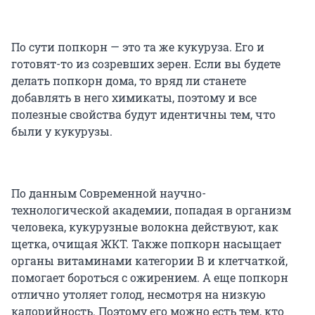
По сути попкорн — это та же кукуруза. Его и
готовят-то из созревших зерен. Если вы будете
делать попкорн дома, то вряд ли станете
добавлять в него химикаты, поэтому и все
полезные свойства будут идентичны тем, что
были у кукурузы.
По данным Современной научно-
технологической академии, попадая в организм
человека, кукурузные волокна действуют, как
щетка, очищая ЖКТ. Также попкорн насыщает
органы витаминами категории В и клетчаткой,
помогает бороться с ожирением. А еще попкорн
отлично утоляет голод, несмотря на низкую
калорийность. Поэтому его можно есть тем, кто