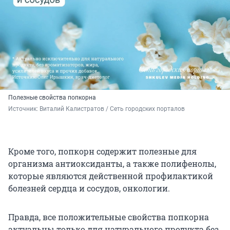
Полезные свойства попкорна
Источник: 
Виталий Калистратов / Сеть городских порталов
Кроме того, попкорн содержит полезные для
организма антиоксиданты, а также полифенолы,
которые являются действенной профилактикой
болезней сердца и сосудов, онкологии.
Правда, все положительные свойства попкорна
актуальны только для натурального продукта без