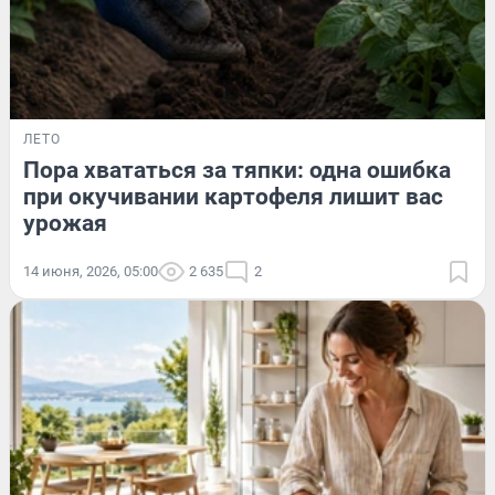
ЛЕТО
Пора хвататься за тяпки: одна ошибка
при окучивании картофеля лишит вас
урожая
14 июня, 2026, 05:00
2 635
2