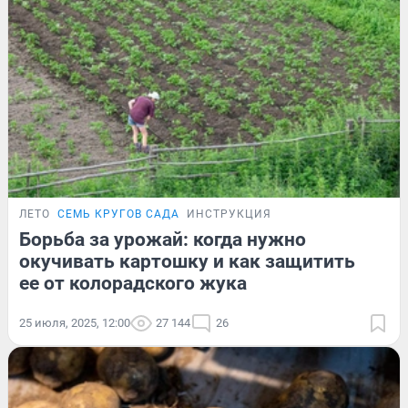
ЛЕТО
СЕМЬ КРУГОВ САДА
ИНСТРУКЦИЯ
Борьба за урожай: когда нужно
окучивать картошку и как защитить
ее от колорадского жука
25 июля, 2025, 12:00
27 144
26