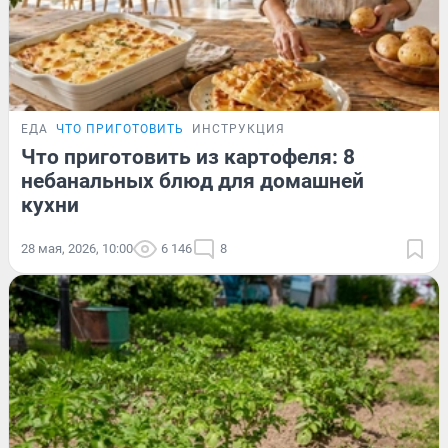
ЕДА
ЧТО ПРИГОТОВИТЬ
ИНСТРУКЦИЯ
Что приготовить из картофеля: 8
небанальных блюд для домашней
кухни
28 мая, 2026, 10:00
6 146
8