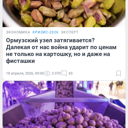
ЭКОНОМИКА
КРИЗИС-2026
ЭКСПЕРТ
Ормузский узел затягивается?
Далекая от нас война ударит по ценам
не только на картошку, но и даже на
фисташки
18 апреля, 2026, 09:00
2 070
65