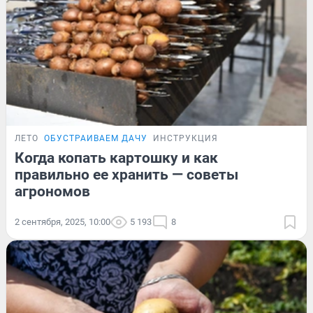
ЛЕТО
ОБУСТРАИВАЕМ ДАЧУ
ИНСТРУКЦИЯ
Когда копать картошку и как
правильно ее хранить — советы
агрономов
2 сентября, 2025, 10:00
5 193
8