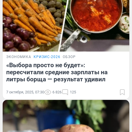
ЭКОНОМИКА
КРИЗИС-2026
ОБЗОР
«Выбора просто не будет»:
пересчитали средние зарплаты на
литры борща — результат удивил
7 октября, 2025, 07:30
6 826
125