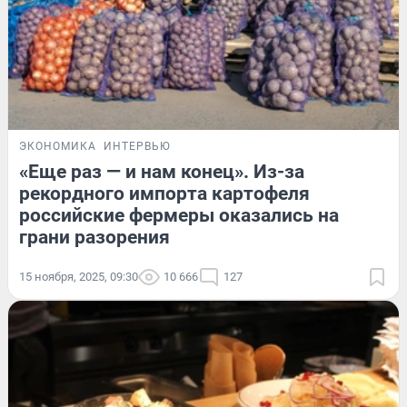
ЭКОНОМИКА
ИНТЕРВЬЮ
«Еще раз — и нам конец». Из-за
рекордного импорта картофеля
российские фермеры оказались на
грани разорения
15 ноября, 2025, 09:30
10 666
127