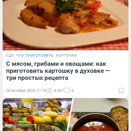
ЕДА
ЧТО ПРИГОТОВИТЬ
КАРТОЧКИ
С мясом, грибами и овощами: как
приготовить картошку в духовке —
три простых рецепта
26 октября, 2025, 11:15
4 437
8