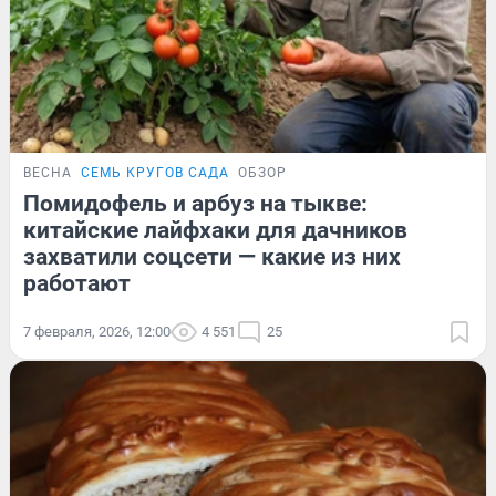
ВЕСНА
СЕМЬ КРУГОВ САДА
ОБЗОР
Помидофель и арбуз на тыкве:
китайские лайфхаки для дачников
захватили соцсети — какие из них
работают
7 февраля, 2026, 12:00
4 551
25