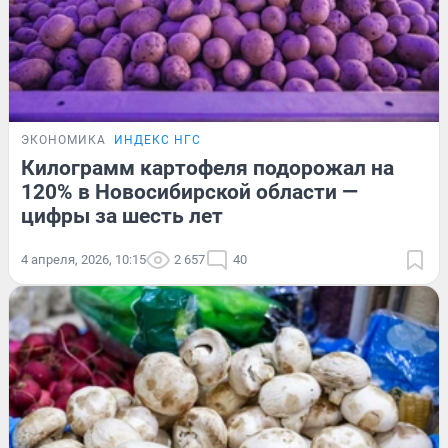
ЭКОНОМИКА
ИНДЕКС НГС
Килограмм картофеля подорожал на
120% в Новосибирской области —
цифры за шесть лет
4 апреля, 2026, 10:15
2 657
40