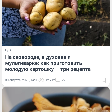
ЕДА
На сковороде, в духовке и
мультиварке: как приготовить
молодую картошку — три рецепта
30 августа, 2025, 14:00
12 712
22