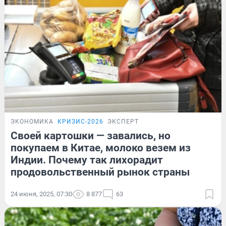
ЭКОНОМИКА
КРИЗИС-2026
ЭКСПЕРТ
Своей картошки — завались, но
покупаем в Китае, молоко везем из
Индии. Почему так лихорадит
продовольственный рынок страны
24 июня, 2025, 07:30
8 877
63