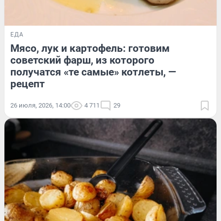
ЕДА
Мясо, лук и картофель: готовим
советский фарш, из которого
получатся «те самые» котлеты, —
рецепт
26 июля, 2026, 14:00
4 711
29