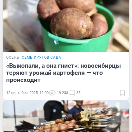
ОСЕНЬ
СЕМЬ КРУГОВ САДА
«Выкопали, а она гниет»: новосибирцы
теряют урожай картофеля — что
происходит
12 сентября, 2025, 12:00
19 233
88