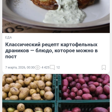
ЕДА
Классический рецепт картофельных
драников — блюдо, которое можно в
пост
7 марта, 2026, 00:30
4 425
12