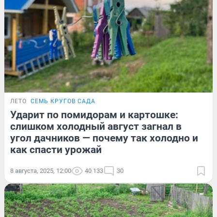
ЛЕТО
СЕМЬ КРУГОВ САДА
Ударит по помидорам и картошке:
слишком холодный август загнал в
угол дачников — почему так холодно и
как спасти урожай
8 августа, 2025, 12:00
40 133
30