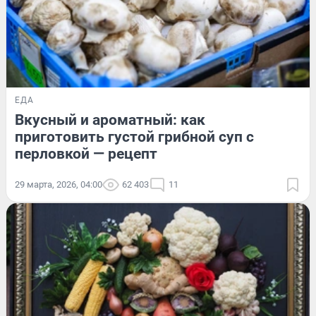
ЕДА
Вкусный и ароматный: как
приготовить густой грибной суп с
перловкой — рецепт
29 марта, 2026, 04:00
62 403
11