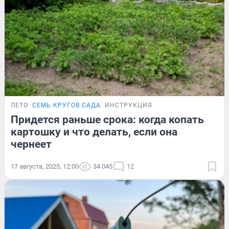
ЛЕТО
СЕМЬ КРУГОВ САДА
ИНСТРУКЦИЯ
Придется раньше срока: когда копать
картошку и что делать, если она
чернеет
17 августа, 2025, 12:00
34 045
12