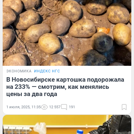
ЭКОНОМИКА
ИНДЕКС НГС
В Новосибирске картошка подорожала
на 233% — смотрим, как менялись
цены за два года
1 июля, 2025, 11:35
12 557
191