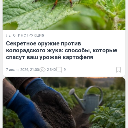
ЛЕТО
ИНСТРУКЦИЯ
Секретное оружие против
колорадского жука: способы, которые
спасут ваш урожай картофеля
7 июля, 2026, 21:00
2 340
9