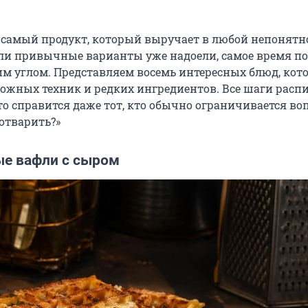
 самый продукт, который выручает в любой непонятн
сли привычные варианты уже надоели, самое время п
гим углом. Представляем восемь интересных блюд, кот
сложных техник и редких ингредиентов. Все шаги расп
то справится даже тот, кто обычно ограничивается во
отварить?»
е вафли с сыром