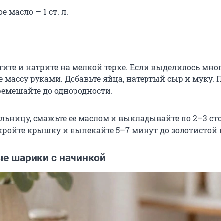
е масло — 1 ст. л.
ите и натрите на мелкой терке. Если выделилось мног
 массу руками. Добавьте яйца, натертый сыр и муку. П
ремешайте до однородности.
ельницу, смажьте ее маслом и выкладывайте по 2–3 ст
акройте крышку и выпекайте 5–7 минут до золотистой 
е шарики с начинкой