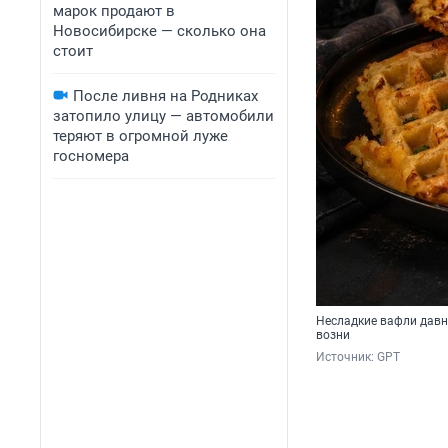
марок продают в
Новосибирске — сколько она
стоит
После ливня на Родниках
затопило улицу — автомобили
теряют в огромной луже
госномера
Несладкие вафли давно
возни
Источник: 
GPT