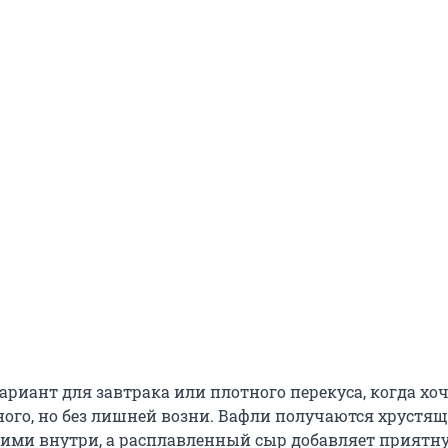
риант для завтрака или плотного перекуса, когда хоч
ного, но без лишней возни. Вафли получаются хрустя
ими внутри, а расплавленный сыр добавляет приятн