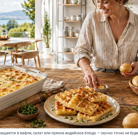
ащается в вафли, салат или пряное индийское блюдо — скучно точно не буде