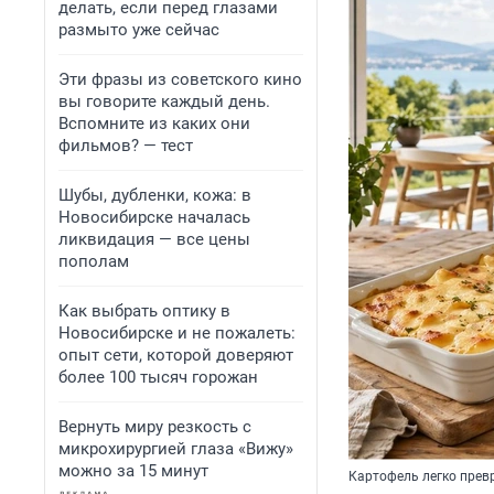
делать, если перед глазами
размыто уже сейчас
Эти фразы из советского кино
вы говорите каждый день.
Вспомните из каких они
фильмов? — тест
Шубы, дубленки, кожа: в
Новосибирске началась
ликвидация — все цены
пополам
Как выбрать оптику в
Новосибирске и не пожалеть:
опыт сети, которой доверяют
более 100 тысяч горожан
Вернуть миру резкость с
микрохирургией глаза «Вижу»
можно за 15 минут
Картофель легко превр