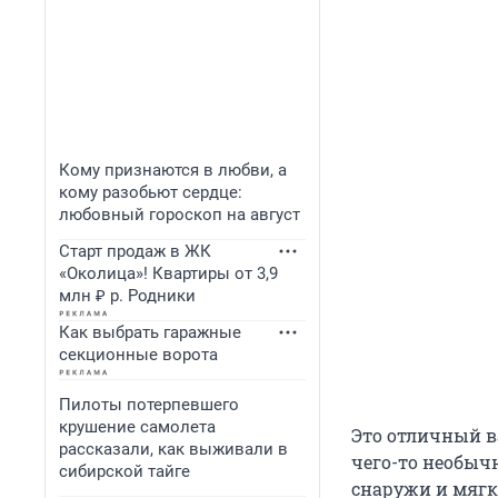
Кому признаются в любви, а
кому разобьют сердце:
любовный гороскоп на август
Старт продаж в ЖК
«Околица»! Квартиры от 3,9
млн ₽ р. Родники
Как выбрать гаражные
секционные ворота
Пилоты потерпевшего
крушение самолета
Это отличный ва
рассказали, как выживали в
чего-то необыч
сибирской тайге
снаружи и мягк