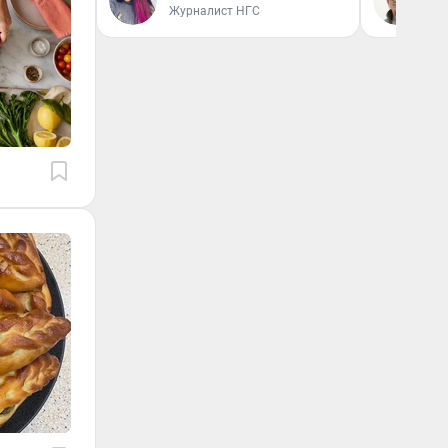
Журналист НГС