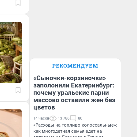
РЕКОМЕНДУЕМ
«Сыночки-корзиночки»
заполонили Екатеринбург:
почему уральские парни
массово оставили жен без
цветов
14 часов
13 786
80
«Расходы на топливо колоссальные»:
как многодетная семья едет на