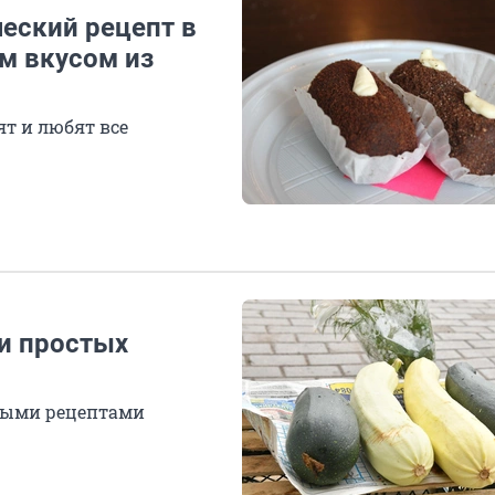
еский рецепт в
м вкусом из
т и любят все
 и простых
тыми рецептами