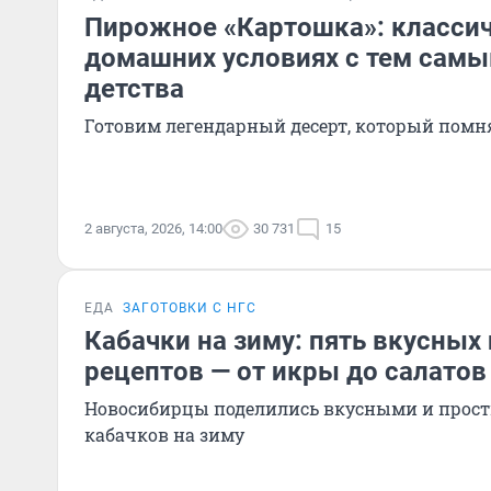
Пирожное «Картошка»: классич
домашних условиях с тем самы
детства
Готовим легендарный десерт, который помня
2 августа, 2026, 14:00
30 731
15
ЕДА
ЗАГОТОВКИ С НГС
Кабачки на зиму: пять вкусных
рецептов — от икры до салатов
Новосибирцы поделились вкусными и прос
кабачков на зиму