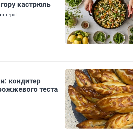
 гору кастрюль
one-pot
и: кондитер
рожжевого теста