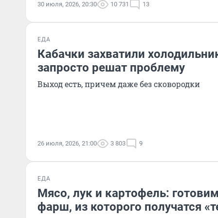
30 июля, 2026, 20:30
10 731
13
ЕДА
Кабачки захватили холодильни
запросто решат проблему
Выход есть, причем даже без сковородки
26 июля, 2026, 21:00
3 803
9
ЕДА
Мясо, лук и картофель: готови
фарш, из которого получатся «