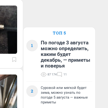
ТОП 5
По погоде 3 августа
1
можно определить,
каким будет
декабрь, — приметы
и поверья
87 174
11
Суровой или мягкой будет
2
зима, можно узнать по
погоде 5 августа — важные
приметы