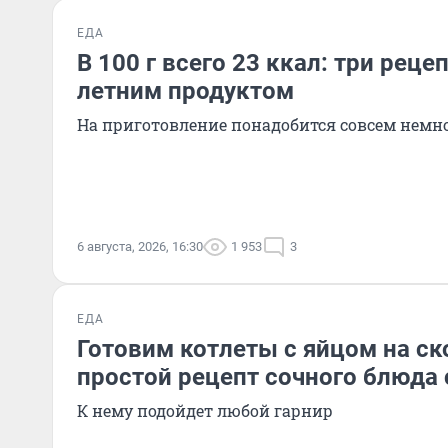
ЕДА
В 100 г всего 23 ккал: три реце
летним продуктом
На приготовление понадобится совсем немн
6 августа, 2026, 16:30
1 953
3
ЕДА
Готовим котлеты с яйцом на ск
простой рецепт сочного блюда 
К нему подойдет любой гарнир