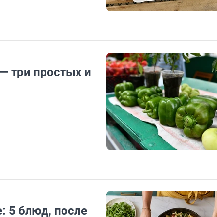
 — три простых и
: 5 блюд, после