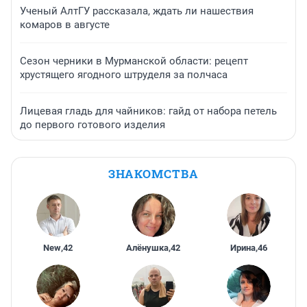
Ученый АлтГУ рассказала, ждать ли нашествия
комаров в августе
Сезон черники в Мурманской области: рецепт
хрустящего ягодного штруделя за полчаса
Лицевая гладь для чайников: гайд от набора петель
до первого готового изделия
ЗНАКОМСТВА
New
,
42
Алёнушка
,
42
Ирина
,
46