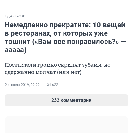
ЕДА
ОБЗОР
Немедленно прекратите: 10 вещей
в ресторанах, от которых уже
тошнит («Вам все понравилось?» —
ааааа)
Посетители громко скрипят зубами, но
сдержанно молчат (или нет)
2 апреля 2019, 00:00
34 622
232 комментария