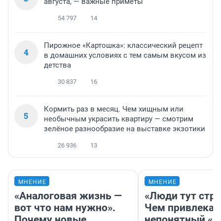
августа, — важные приметы
54 797
14
Пирожное «Картошка»: классический рецепт
4
в домашних условиях с тем самым вкусом из
детства
30 837
16
Кормить раз в месяц. Чем хищным или
5
необычным украсить квартиру — смотрим
зелёное разнообразие на выставке экзотики
26 936
13
МНЕНИЕ
МНЕНИЕ
«Аналоговая жизнь —
«Люди тут стр
вот что нам нужно».
Чем привлекае
Почему новые
непонятный «Н