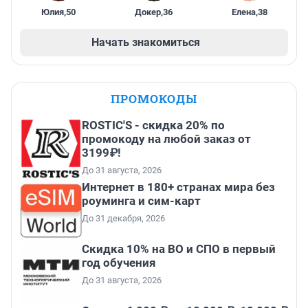
Юлия
,
50
Докер
,
36
Елена
,
38
Начать знакомиться
ПРОМОКОДЫ
ROSTIC'S - скидка 20% по
промокоду на любой заказ от
3199₽!
До 31 августа, 2026
Интернет в 180+ странах мира без
роуминга и сим-карт
До 31 декабря, 2026
Скидка 10% на ВО и СПО в первый
год обучения
До 31 августа, 2026