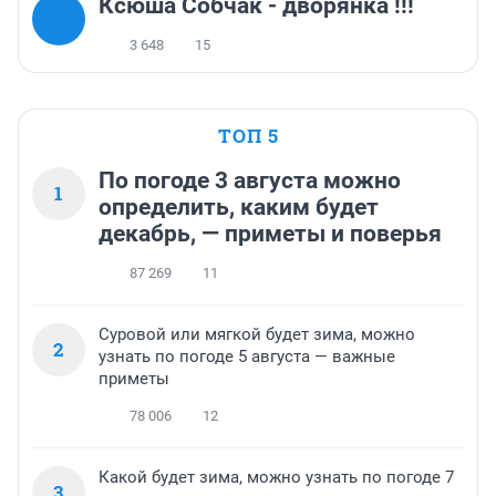
Ксюша Собчак - дворянка !!!
3 648
15
ТОП 5
По погоде 3 августа можно
1
определить, каким будет
декабрь, — приметы и поверья
87 269
11
Суровой или мягкой будет зима, можно
2
узнать по погоде 5 августа — важные
приметы
78 006
12
Какой будет зима, можно узнать по погоде 7
3