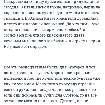
Подкрашивать пищу красителями придумали не
сегодня. В итальянской кухне, например, чернила
каракатицы используются давно — там это часть
традиции. В Южном Китае красители добавляют
в тесто для паровых пельменей. Да что там — уже
не одно поколение вскормлено колбасой и
сосисками приятного красноватого цвета,
которым мы полностью обязаны нитриту натрия.
Но у всего есть предел.
Все эти разноцветные булки для бургеров и хот-
догов, крашенное углем мороженое, красные
пельмени и прочие колористические буйства уже
как-то утомили. Мало того что эту еду страшно
взять в руки, так повара частенько решают, что
если они покрасили булку для бургера, то на все
остальное можно наплевать. Дескать, вы не