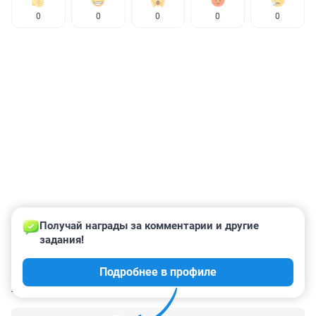
0
0
0
0
0
Получай награды за комментарии и другие 
задания!
Подробнее в профиле
КОММЕНТАРИИ
232