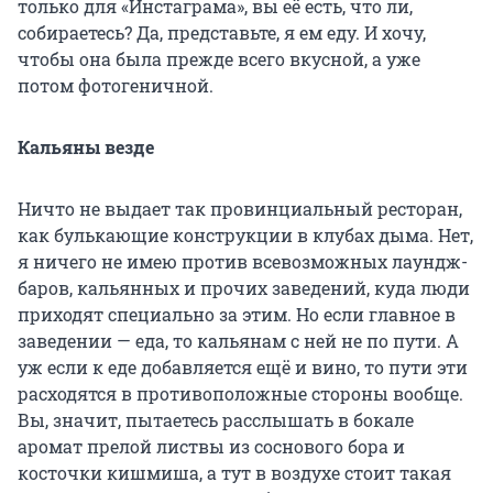
только для «Инстаграма», вы её есть, что ли,
собираетесь? Да, представьте, я ем еду. И хочу,
чтобы она была прежде всего вкусной, а уже
потом фотогеничной.
Кальяны везде
Ничто не выдает так провинциальный ресторан,
как булькающие конструкции в клубах дыма. Нет,
я ничего не имею против всевозможных лаундж-
баров, кальянных и прочих заведений, куда люди
приходят специально за этим. Но если главное в
заведении — еда, то кальянам с ней не по пути. А
уж если к еде добавляется ещё и вино, то пути эти
расходятся в противоположные стороны вообще.
Вы, значит, пытаетесь расслышать в бокале
аромат прелой листвы из соснового бора и
косточки кишмиша, а тут в воздухе стоит такая