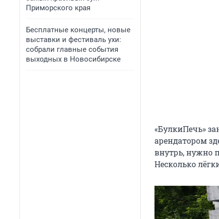
Приморского края
Бесплатные концерты, новые
выставки и фестиваль ухи:
собрали главные события
выходных в Новосибирске
«БулкиПечь» за
арендатором зд
внутрь, нужно 
Несколько лёгк