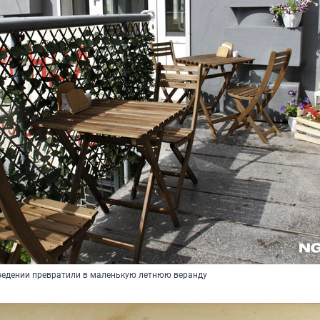
ведении превратили в маленькую летнюю веранду