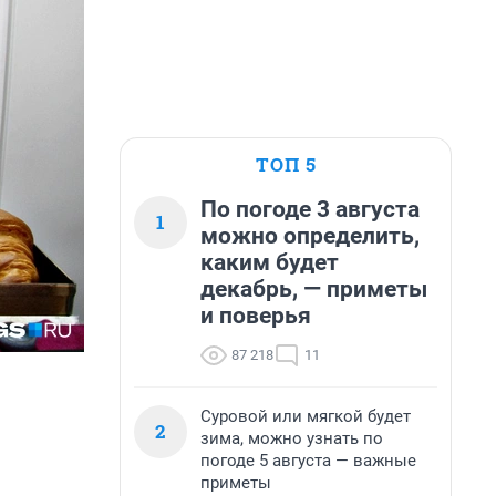
ТОП 5
По погоде 3 августа
1
можно определить,
каким будет
декабрь, — приметы
и поверья
87 218
11
Суровой или мягкой будет
2
зима, можно узнать по
погоде 5 августа — важные
приметы