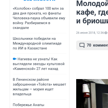
Молодой
«Колобок» собрал 100 млн за
кафе, г
два дня проката, но фанаты
Человека-паука объявили ему
и бриош
войну. Разбираемся в
скандале
26 июня 2018, 12:36
Школьники победили на
Международной олимпиаде
70
коммен
по ИИ в Казахстане
Нагиева не узнать! Как
выглядели звезды культовой
«Каменской» 27 лет назад
В Ленинском районе
заброшенная «Тойота» мешает
жильцам — мэрия ищет
владельца
Побережье Анапы