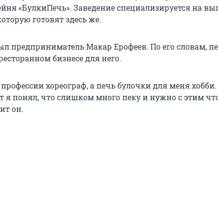
ейня «БулкиПечь». Заведение специализируется на вы
 которую готовят здесь же.
ыл предприниматель Макар Ерофеев. По его словам, п
ресторанном бизнесе для него.
 профессии хореограф, а печь булочки для меня хобби.
т я понял, что слишком много пеку и нужно с этим чт
ит он.