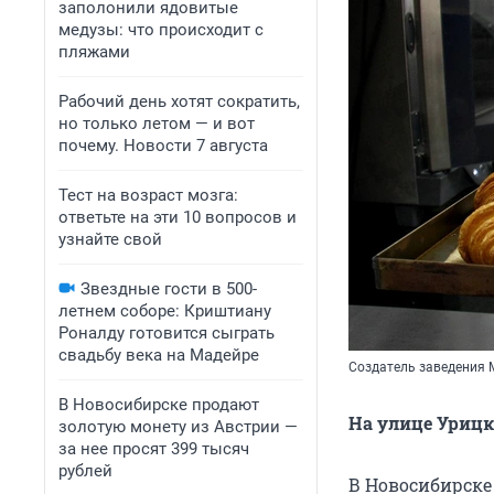
заполонили ядовитые
медузы: что происходит с
пляжами
Рабочий день хотят сократить,
но только летом — и вот
почему. Новости 7 августа
Тест на возраст мозга:
ответьте на эти 10 вопросов и
узнайте свой
Звездные гости в 500-
летнем соборе: Криштиану
Роналду готовится сыграть
свадьбу века на Мадейре
Создатель заведения М
В Новосибирске продают
На улице Урицк
золотую монету из Австрии —
за нее просят 399 тысяч
рублей
В Новосибирске