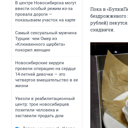
В центре Новосибирска могут
ввести особый режим из-за
Пока в «БулкиП
провала дороги —
бездрожжевого х
показываем участок на карте
рублей) пекутся
сэндвичи.
Самый сексуальный мужчина
Турции: чем Омер из
«Клюквенного щербета»
покорил женщин
Новосибирские хирурги
провели операцию на сердце
14-летней девочке — это
четвертое вмешательство в ее
жизни
Увезли в реабилитационный
центр: трое новосибирцев
похитили человека и
заставили продать дом