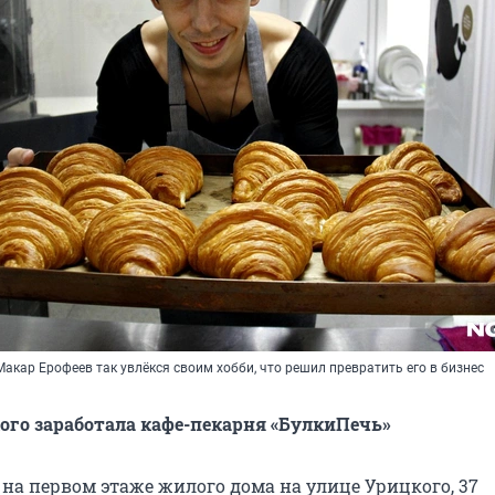
акар Ерофеев так увлёкся своим хобби, что решил превратить его в бизнес
ого заработала кафе-пекарня «БулкиПечь»
 на первом этаже жилого дома на улице Урицкого, 37