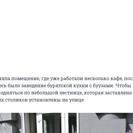
няла помещение, где уже работали несколько кафе, по
есь было заведение бурятской кухни с буузами. Чтобы
подняться по небольшой лестнице, которая заставлена
их столиков установлены на улице.