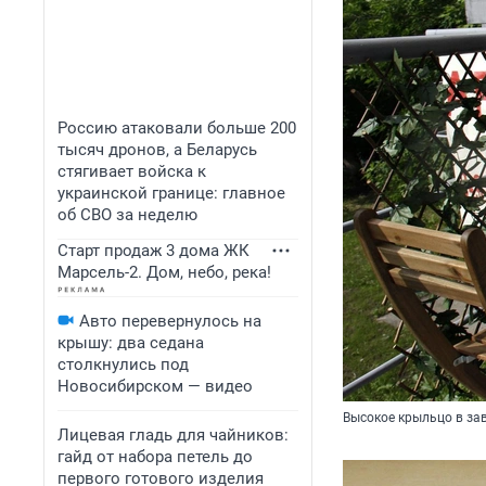
Россию атаковали больше 200
тысяч дронов, а Беларусь
стягивает войска к
украинской границе: главное
об СВО за неделю
Старт продаж 3 дома ЖК
Марсель-2. Дом, небо, река!
Авто перевернулось на
крышу: два седана
столкнулись под
Новосибирском — видео
Высокое крыльцо в за
Лицевая гладь для чайников:
гайд от набора петель до
первого готового изделия