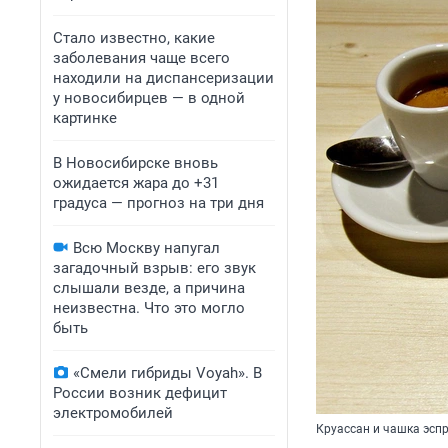
Стало известно, какие
заболевания чаще всего
находили на диспансеризации
у новосибирцев — в одной
картинке
В Новосибирске вновь
ожидается жара до +31
градуса — прогноз на три дня
Всю Москву напугал
загадочный взрыв: его звук
слышали везде, а причина
неизвестна. Что это могло
быть
«Смели гибриды Voyah». В
России возник дефицит
электромобилей
Круассан и чашка эсп