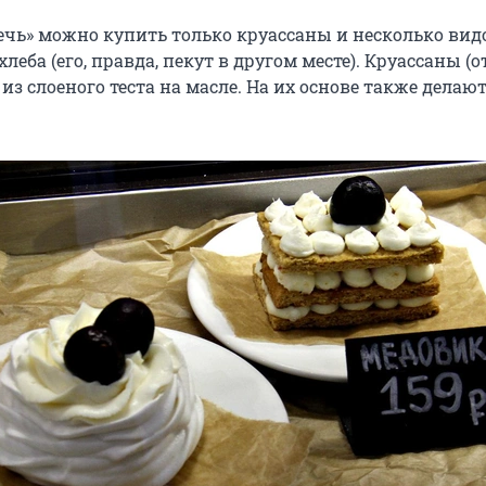
ечь» можно купить только круассаны и несколько вид
леба (его, правда, пекут в другом месте). Круассаны (о
 из слоеного теста на масле. На их основе также делаю