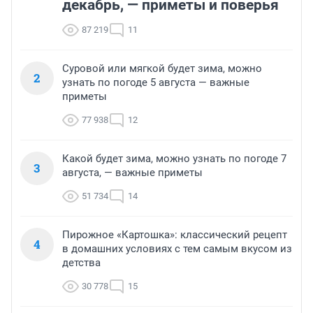
декабрь, — приметы и поверья
87 219
11
Суровой или мягкой будет зима, можно
2
узнать по погоде 5 августа — важные
приметы
77 938
12
Какой будет зима, можно узнать по погоде 7
3
августа, — важные приметы
51 734
14
Пирожное «Картошка»: классический рецепт
4
в домашних условиях с тем самым вкусом из
детства
30 778
15