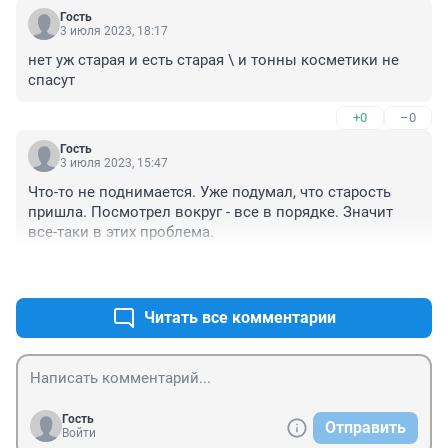
Гость
3 июля 2023, 18:17
нет уж старая и есть старая \ и тонны косметики не 
спасут
+0
–0
Гость
3 июля 2023, 15:47
Что-то не поднимается. Уже подумал, что старость 
пришла. Посмотрел вокруг - все в порядке. Значит 
все-таки в этих проблема.
+0
–0
Читать все комментарии
Гость
Отправить
Войти