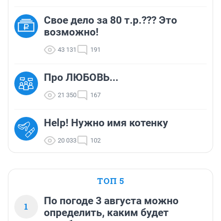
Свое дело за 80 т.р.??? Это
возможно!
43 131
191
Про ЛЮБОВЬ...
21 350
167
Help! Нужно имя котенку
20 033
102
ТОП 5
По погоде 3 августа можно
1
определить, каким будет