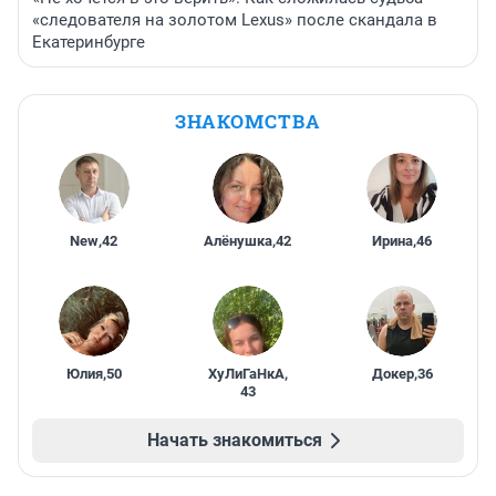
«следователя на золотом Lexus» после скандала в
Екатеринбурге
ЗНАКОМСТВА
New
,
42
Алёнушка
,
42
Ирина
,
46
Юлия
,
50
ХуЛиГаНкА
,
Докер
,
36
43
Начать знакомиться