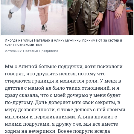
Иногда на улице Наталью и Алину мужчины принимают за сестер и
хотят познакомиться
Источник: 
Наталья Прядилова
Мы с Алиной больше подружки, хотя психологи
говорят, что дружить нельзя, потому что
стираются границы и меняются роли. У меня в
детстве с мамой не было таких отношений, и я
сразу сказала, что с моей дочерью у меня будет
по-другому. Дочь доверяет мне свои секреты, в
меру дозволенности, я тоже делюсь с ней своими
мыслями и переживаниями. Алина дружит с
моими подругами, я дружу с ее, мы все вместе
ходим на вечеринки. Все ее подруги всегда