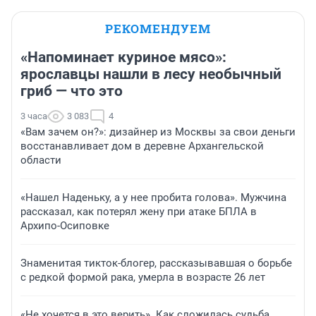
РЕКОМЕНДУЕМ
«Напоминает куриное мясо»:
ярославцы нашли в лесу необычный
гриб — что это
3 часа
3 083
4
«Вам зачем он?»: дизайнер из Москвы за свои деньги
восстанавливает дом в деревне Архангельской
области
«Нашел Наденьку, а у нее пробита голова». Мужчина
рассказал, как потерял жену при атаке БПЛА в
Архипо-Осиповке
Знаменитая тикток-блогер, рассказывавшая о борьбе
с редкой формой рака, умерла в возрасте 26 лет
«Не хочется в это верить». Как сложилась судьба