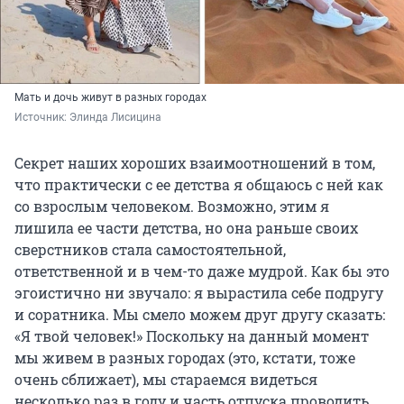
Мать и дочь живут в разных городах
Источник: 
Элинда Лисицина
Секрет наших хороших взаимоотношений в том,
что практически с ее детства я общаюсь с ней как
со взрослым человеком. Возможно, этим я
лишила ее части детства, но она раньше своих
сверстников стала самостоятельной,
ответственной и в чем-то даже мудрой. Как бы это
эгоистично ни звучало: я вырастила себе подругу
и соратника. Мы смело можем друг другу сказать:
«Я твой человек!» Поскольку на данный момент
мы живем в разных городах (это, кстати, тоже
очень сближает), мы стараемся видеться
несколько раз в году и часть отпуска проводить