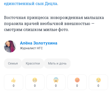
единственный сын Децла
.
Восточная принцесса: новорожденная малышка
поразила врачей необычной внешностью —
смотрим слишком милые фото.
Алёна Золотухина
Журналист НГС
Семья
Красотки
Мать и дочь
0
0
0
0
0