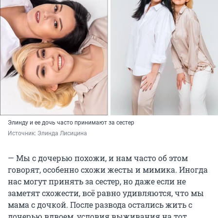
Элинду и ее дочь часто принимают за сестер
Источник: 
Элинда Лисицина
— Мы с дочерью похожи, и нам часто об этом
говорят, особенно схожи жесты и мимика. Иногда
нас могут принять за сестер, но даже если не
заметят схожести, всё равно удивляются, что мы
мама с дочкой. После развода остались жить с
дочерью вдвоем, условия выживания на тот