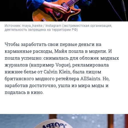
Источник: 
maya_hawke / Instagram (экстремистская организация, 
деятельность запрещена на территории РФ)
Чтобы заработать свои первые деньги на
карманные расходы, Майя пошла в модели. И
пошла успешно: снималась для обложек модных
журналов (например Vogue), рекламировала
нижнее белье от Calvin Klein, была лицом
британского модного ретейлера AllSaints. Но,
заработав достаточно, ушла из мира моды и
подалась в кино.