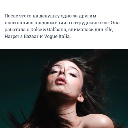
После этого на девушку одно за другим
посыпались предложения о сотрудничестве. Она
работала с Dolce & Gabbana, снималась для Elle,
Harper's Bazaar и Vogue Italia.