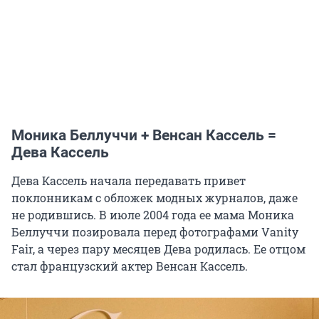
Моника Беллуччи + Венсан Кассель =
Дева Кассель
Дева Кассель начала передавать привет
поклонникам с обложек модных журналов, даже
не родившись. В июле 2004 года ее мама Моника
Беллуччи позировала перед фотографами Vanity
Fair, а через пару месяцев Дева родилась. Ее отцом
стал французский актер Венсан Кассель.