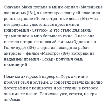
Сначала Майя попала в мини-сериал «Маленькие
женщины» (18+), а настоящую славу ей подарила
роль в сериале «Очень странные дела» (16+) — за
нее девушка удостоилась престижной
кинопремии «Сатурн». И это стало для Майи
трамплином в мир большого кино. С него она
влетела в тарантиновский фильм «Однажды в
Голливуде» (18+), а одна из последних работ
актрисы — фильм «Маэстро» (18+), который на
недавней премии «Оскар» получил семь
номинаций.
Помимо актерской карьеры, Хоук активно
пробует себя в музыке. В соцсетях девушки полно
фотографий с концертов и из студии, в которой
она пишет песни. Написала уже, кстати, на три
альбома.