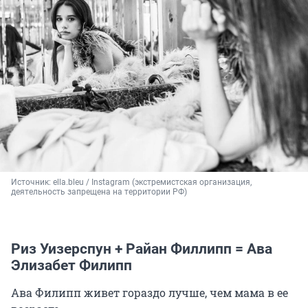
Источник: 
ella.bleu / Instagram (экстремистская организация, 
деятельность запрещена на территории РФ)
Риз Уизерспун + Райан Филлипп = Ава
Элизабет Филипп
Ава Филипп живет гораздо лучше, чем мама в ее