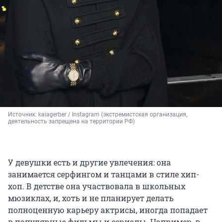
Источник: 
kaiagerber / Instagram (экстремистская организация, 
деятельность запрещена на территории РФ)
У девушки есть и другие увлечения: она
занимается серфингом и танцами в стиле хип-
хоп. В детстве она участвовала в школьных
мюзиклах, и, хоть и не планирует делать
полноценную карьеру актрисы, иногда попадает
в популярные фильмы и сериалы. Например, в