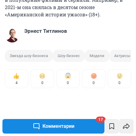
2021-м она снялась в десятом сезоне
«Американской истории ужасов» (18+).
Эрнест Титлинов
Звезда шоу-бизнеса
Шоу-бизнес
Модели
Актрисы
4
0
0
0
0
17
Комментарии