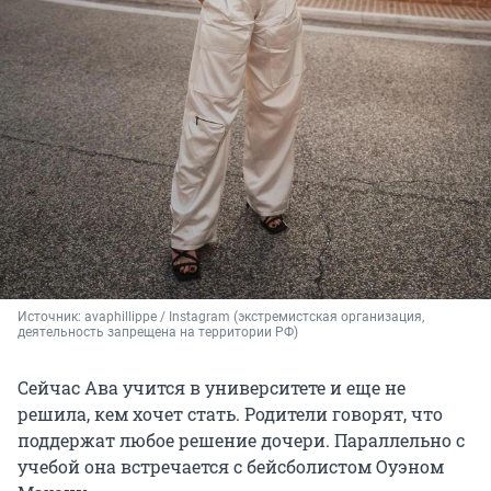
Источник: 
avaphillippe / Instagram (экстремистская организация, 
деятельность запрещена на территории РФ)
Сейчас Ава учится в университете и еще не
решила, кем хочет стать. Родители говорят, что
поддержат любое решение дочери. Параллельно с
учебой она встречается с бейсболистом Оуэном