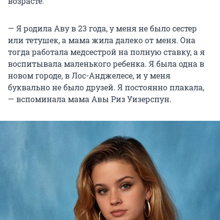
возрасте.
— Я родила Аву в 23 года, у меня не было сестер
или тетушек, а мама жила далеко от меня. Она
тогда работала медсестрой на полную ставку, а я
воспитывала маленького ребенка. Я была одна в
новом городе, в Лос-Анджелесе, и у меня
буквально не было друзей. Я постоянно плакала,
— вспоминала мама Авы Риз Уизерспун.