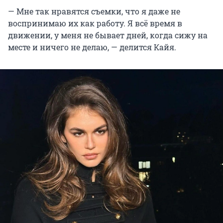
— Мне так нравятся съемки, что я даже не
воспринимаю их как работу. Я всё время в
движении, у меня не бывает дней, когда сижу на
месте и ничего не делаю, — делится Кайя.