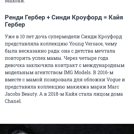
Махони.
Ренди Гербер + Синди Кроуфорд = Кайя
Гербер
Уже в 10 лет дочь супермодели Синди Кроуфорд
представляла коллекцию Young Versace, чему
была несказанно рада: она с детства мечтала
повторить успех мамы. Через четыре года
девочка заключила контракт с международным
модельным агентством IMG Models. В 2016-м
вместе с мамой позировала для обложки Vogue и
представила коллекцию макияжа марки Marc
Jacobs Beauty. А в 2018-м Кайя стала лицом дома
Chanel.