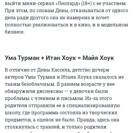
выйти мини-сериал «Леопард» (18+) с ее участием.
При этом, по словам Девы, отказываться от одного
дела ради другого она не намерена и хочет
полностью реализоваться и в кино, и в модельном
бизнесе.
Ума Турман + Итан Хоук = Майя Хоук
В отличие от Девы Кассель, детство дочери
актеров Умы Турман и Итана Хоука оказалось не
таким безоблачным. В раннем возрасте у нее
обнаружили дислексию — у девочки были
проблемы с чтением и письмом. Из-за этого
родители отправили ее в специализированную
школу, где программа состояла из творческих
предметов, а оценок не было. Правда, здесь она
столкнулась с травлей, и только родители