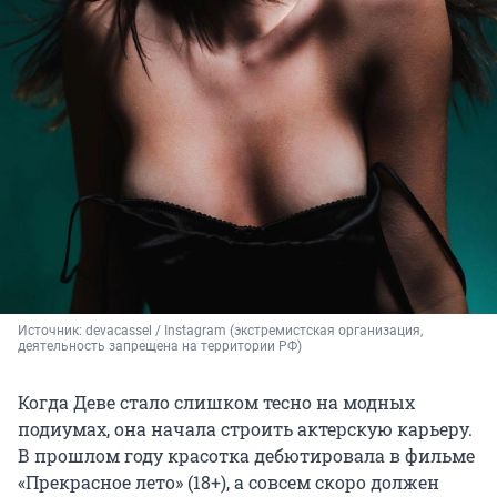
Источник: 
devacassel / Instagram (экстремистская организация, 
деятельность запрещена на территории РФ)
Когда Деве стало слишком тесно на модных
подиумах, она начала строить актерскую карьеру.
В прошлом году красотка дебютировала в фильме
«Прекрасное лето» (18+), а совсем скоро должен