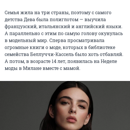
Семья жила на три страны, поэтому с самого
детства Дева была полиглотом — выучила
французский, итальянский и английский языки.
А параллельно с этим по самую голову окунулась
в модельный мир. Сперва просматривала
огромные книги о моде, которых в библиотеке
семейства Беллуччи-Кассель было хоть отбавляй.
А потом, в возрасте 14 лет, появилась на Неделе
моды в Милане вместе с мамой.