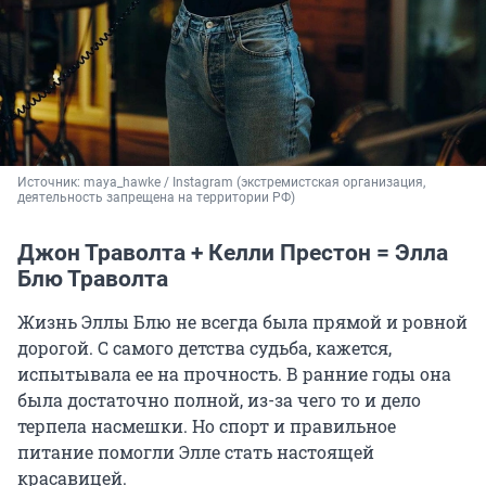
Источник: 
maya_hawke / Instagram (экстремистская организация, 
деятельность запрещена на территории РФ)
Джон Траволта + Келли Престон = Элла
Блю Траволта
Жизнь Эллы Блю не всегда была прямой и ровной
дорогой. С самого детства судьба, кажется,
испытывала ее на прочность. В ранние годы она
была достаточно полной, из-за чего то и дело
терпела насмешки. Но спорт и правильное
питание помогли Элле стать настоящей
красавицей.