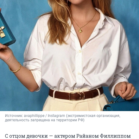
Источник: 
avaphillippe / Instagram (экстремистская организация, 
деятельность запрещена на территории РФ)
С отцом девочки — актером Райаном Филлиппом