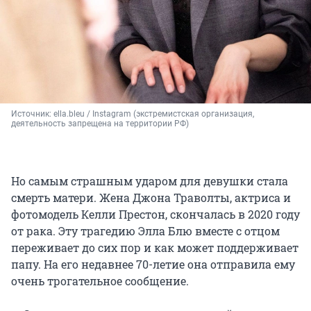
Источник: 
ella.bleu / Instagram (экстремистская организация, 
деятельность запрещена на территории РФ)
Но самым страшным ударом для девушки стала
смерть матери. Жена Джона Траволты, актриса и
фотомодель Келли Престон, скончалась в 2020 году
от рака. Эту трагедию Элла Блю вместе с отцом
переживает до сих пор и как может поддерживает
папу. На его недавнее 70-летие она отправила ему
очень трогательное сообщение.