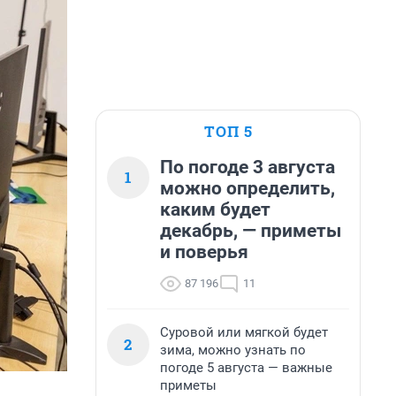
ТОП 5
По погоде 3 августа
1
можно определить,
каким будет
декабрь, — приметы
и поверья
87 196
11
Суровой или мягкой будет
2
зима, можно узнать по
погоде 5 августа — важные
приметы