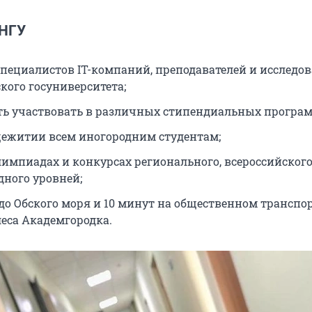
 НГУ
специалистов IT-компаний, преподавателей и исследов
кого госуниверситета;
ь участвовать в различных стипендиальных програм
щежитии всем иногородним студентам;
лимпиадах и конкурсах регионального, всероссийского
ного уровней;
 до Обского моря и 10 минут на общественном транспор
леса Академгородка.