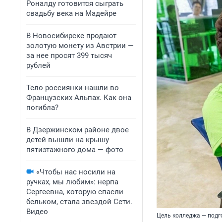
Роналду готовится сыграть
свадьбу века на Мадейре
В Новосибирске продают
золотую монету из Австрии —
за нее просят 399 тысяч
рублей
Тело россиянки нашли во
Французских Альпах. Как она
погибла?
В Дзержинском районе двое
детей вышли на крышу
пятиэтажного дома — фото
«Чтобы нас носили на
ручках, мы любим»: нерпа
Сергеевна, которую спасли
бельком, стала звездой Сети.
Видео
Цель колледжа — подго