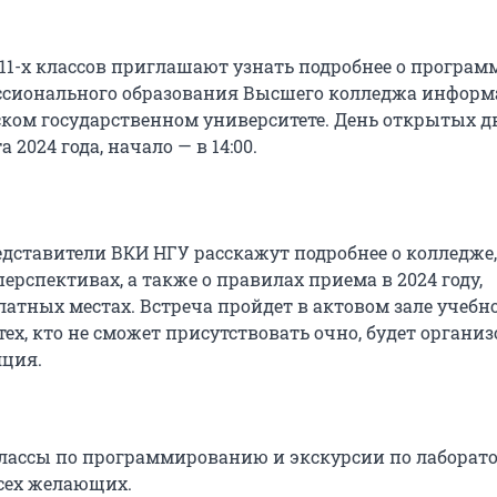
 11-х классов приглашают узнать подробнее о програм
ссионального образования Высшего колледжа инфор
ком государственном университете. День открытых д
 2024 года, начало — в 14:00.
редставители ВКИ НГУ расскажут подробнее о колледже,
ерспективах, а также о правилах приема в 2024 году,
атных местах. Встреча пройдет в актовом зале учебн
тех, кто не сможет присутствовать очно, будет органи
яция.
-классы по программированию и экскурсии по лаборат
сех желающих.