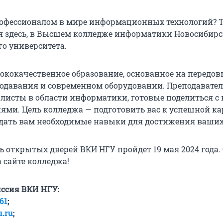
рофессионалом в мире информационных технологий? 
я здесь, в Высшем колледже информатики Новосибирс
го университета.
сококачественное образование, основанное на передо
одавания и современном оборудовании. Преподавате
листы в области информатики, готовые поделиться с
ями. Цель колледжа — подготовить вас к успешной ка
 дать вам необходимые навыки для достижения ваших
 открытых дверей ВКИ НГУ пройдет 19 мая 2024 года.
 сайте колледжа!
ссия ВКИ НГУ:
-61
;
u.ru
;