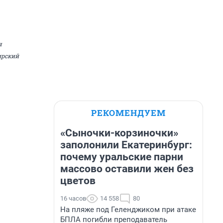
я
ирский
РЕКОМЕНДУЕМ
«Сыночки-корзиночки»
заполонили Екатеринбург:
почему уральские парни
массово оставили жен без
цветов
16 часов
14 558
80
На пляже под Геленджиком при атаке
БПЛА погибли преподаватель