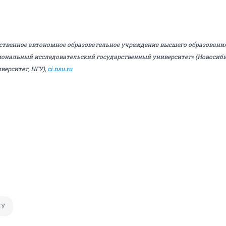
ственное автономное образовательное учреждение высшего образовани
ональный исследовательский государственный университет» (Новосиб
верситет, НГУ),
ci.nsu.ru
ГУ