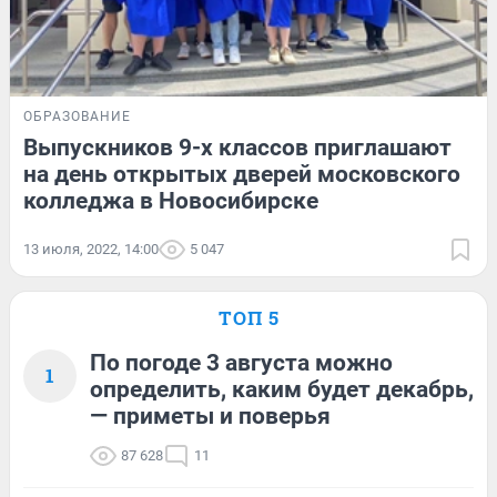
ОБРАЗОВАНИЕ
Выпускников 9-х классов приглашают
на день открытых дверей московского
колледжа в Новосибирске
13 июля, 2022, 14:00
5 047
ТОП 5
По погоде 3 августа можно
1
определить, каким будет декабрь,
— приметы и поверья
87 628
11