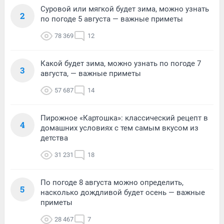
Суровой или мягкой будет зима, можно узнать
2
по погоде 5 августа — важные приметы
78 369
12
Какой будет зима, можно узнать по погоде 7
3
августа, — важные приметы
57 687
14
Пирожное «Картошка»: классический рецепт в
4
домашних условиях с тем самым вкусом из
детства
31 231
18
По погоде 8 августа можно определить,
5
насколько дождливой будет осень — важные
приметы
28 467
7