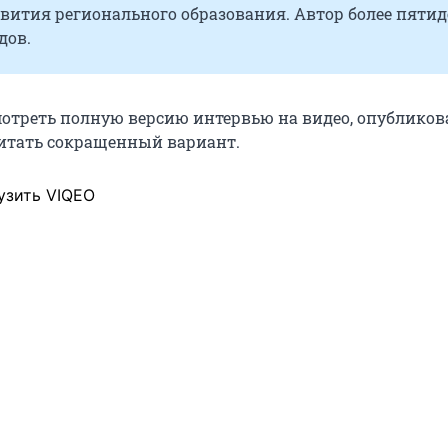
вития регионального образования. Автор более пяти
дов.
отреть полную версию интервью на видео, опублико
итать сокращенный вариант.
узить VIQEO