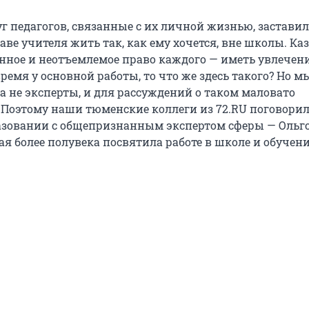
г педагогов, связанные с их личной жизнью, заставил
аве учителя жить так, как ему хочется, вне школы. Каз
енное и неотъемлемое право каждого — иметь увлечени
ремя у основной работы, то что же здесь такого? Но м
а не эксперты, и для рассуждений о таком маловато
Поэтому наши тюменские коллеги из 72.RU поговорил
азовании с общепризнанным экспертом сферы — Ольг
ая более полувека посвятила работе в школе и обучен