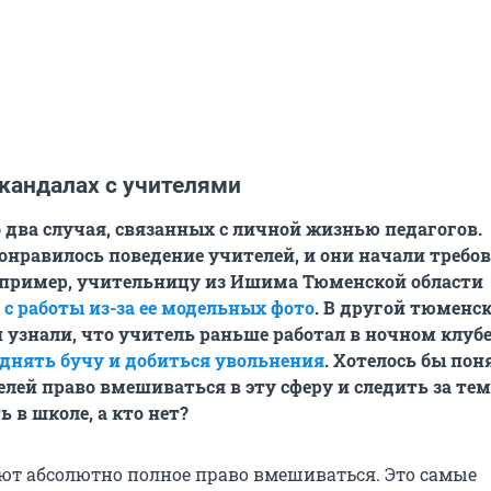
кандалах с учителями
 два случая, связанных с личной жизнью педагогов.
онравилось поведение учителей, и они начали требо
апример, учительницу из Ишима Тюменской области
 с работы из-за ее модельных фото
. В другой тюменс
 узнали, что учитель раньше работал в ночном клубе
днять бучу и добиться увольнения
. Хотелось бы поня
елей право вмешиваться в эту сферу и следить за тем
 в школе, а кто нет?
ют абсолютно полное право вмешиваться. Это самые