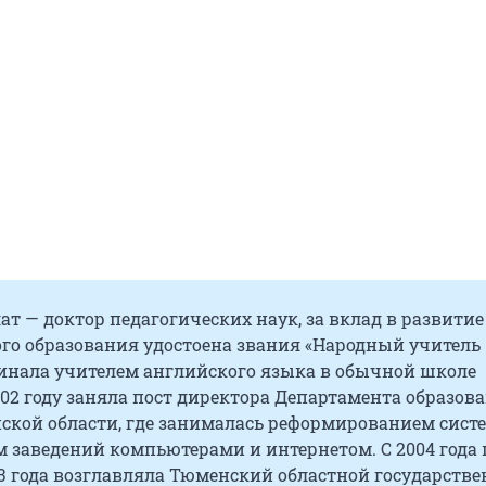
ат — доктор педагогических наук, за вклад в развитие
ого образования удостоена звания «Народный учитель
чинала учителем английского языка в обычной школе
02 году заняла пост директора Департамента образов
ской области, где занималась реформированием сист
 заведений компьютерами и интернетом. С 2004 года 
23 года возглавляла Тюменский областной государств