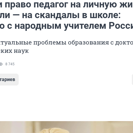
 право педагог на личную жи
ли — на скандалы в школе:
ю с народным учителем Росс
ктуальные проблемы образования с докт
ских наук
8 745
тариев