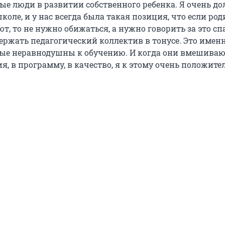
ые люди в развитии собственного ребенка. Я очень до
коле, и у нас всегда была такая позиция, что если ро
т, то не нужно обижаться, а нужно говорить за это сп
ержать педагогический коллектив в тонусе. Это именн
рые неравнодушны к обучению. И когда они вмешиваю
я, в программу, в качество, я к этому очень положите