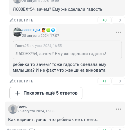
25 августа 2024, 16:55
Л600EХ*54, зачем? Ему же сделали гадость!
+0
–0
ОТВЕТИТЬ
Л600EХ_54
25 августа 2024, 17:07
Гость
25 августа 2024, 16:55
Л600EХ*54, зачем? Ему же сделали гадость!
ребенка то зачем? тоже гадость сделала ему 
малышка? И не факт что женщина виновата.
+1
–0
ОТВЕТИТЬ
Показать ещё 5 ответов
Гость
25 августа 2024, 16:08
Как вариант, узнал что ребенок не от него...