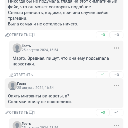
Никогда бы не подумала, глядя на этот симпатичный 
фейс, что он может сотворить подобное. 

Слепая ревность, видимо, причина случившейся 
трагедии. 

Была семья и не осталось ничего.
+0
–0
ОТВЕТИТЬ
1
Гость
25 августа 2024, 16:54
Марго. Вредная, пишут, что она ему подсыпала 
наркотики.
+1
–0
ОТВЕТИТЬ
Гость
25 августа 2024, 16:34
Опять мигранты виноваты, а?

Соломки внизу не подстелили.
+0
–1
ОТВЕТИТЬ
1
Гость
25 августа 2024, 23:56