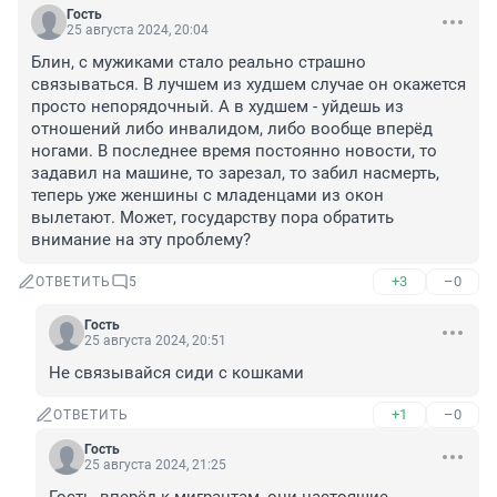
Гость
25 августа 2024, 20:04
Блин, с мужиками стало реально страшно 
связываться. В лучшем из худшем случае он окажется 
просто непорядочный. А в худшем - уйдешь из 
отношений либо инвалидом, либо вообще вперёд 
ногами. В последнее время постоянно новости, то 
задавил на машине, то зарезал, то забил насмерть, 
теперь уже женшины с младенцами из окон 
вылетают. Может, государству пора обратить 
внимание на эту проблему?
+3
–0
ОТВЕТИТЬ
5
Гость
25 августа 2024, 20:51
Не связывайся сиди с кошками
+1
–0
ОТВЕТИТЬ
Гость
25 августа 2024, 21:25