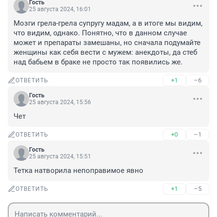
Гость
25 августа 2024, 16:01
Мозги грела-грела супругу мадам, а в итоге мы видим, 
что видим, однако. Понятно, что в данном случае 
может и препараты замешаны, но сначала подумайте 
женщины как себя вести с мужем: анекдоты, да стеб 
над бабьем в браке не просто так появились же.
+1
–6
ОТВЕТИТЬ
Гость
25 августа 2024, 15:56
Чет
+0
–1
ОТВЕТИТЬ
Гость
25 августа 2024, 15:51
Тетка натворила непоправимое явно
+1
–5
ОТВЕТИТЬ