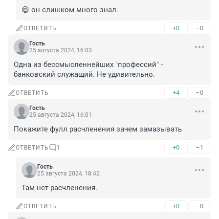
😄 он слишком много знал.
+0
–0
ОТВЕТИТЬ
Гость
25 августа 2024, 16:03
Одна из бессмысленнейших "профессий" - 
банковский служащий. Не удивительно.
+4
–0
ОТВЕТИТЬ
Гость
25 августа 2024, 16:01
Покажите фулл расчленения зачем замазывать
+0
–1
ОТВЕТИТЬ
1
Гость
25 августа 2024, 18:42
Там нет расчленения.
+0
–0
ОТВЕТИТЬ