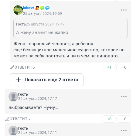
lubovv
25 августа 2024, 19:59
Гость
25 августа 2024, 19:47
А жену значит не жалко
Жена - взрослый человек, а ребенок 

еще беззащитное маленькое существо, которое не 
может за себя постоять и ни в чем не виновато.
+1
–0
ОТВЕТИТЬ
Показать ещё 2 ответа
Гость
25 августа 2024, 17:17
Выбрасываете? Ну-ну...
+0
–0
ОТВЕТИТЬ
Гость
25 августа 2024, 17:11