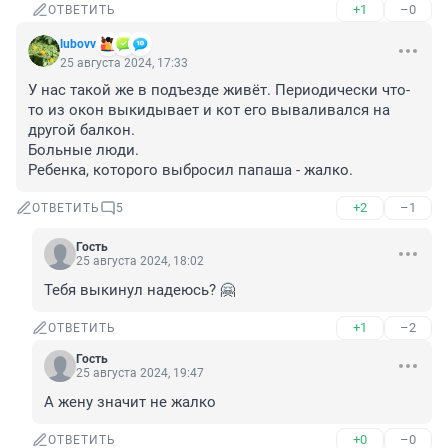
+1
–0
ОТВЕТИТЬ
lubovv
25 августа 2024, 17:33
У нас такой же в подъезде живёт. Периодически что-
то из окон выкидывает и кот его вываливался на 
другой балкон.

Больные люди.

Ребенка, которого выбросил папаша - жалко.
+2
–1
ОТВЕТИТЬ
5
Гость
25 августа 2024, 18:02
Тебя выкинул надеюсь? 🤗
+1
–2
ОТВЕТИТЬ
Гость
25 августа 2024, 19:47
А жену значит не жалко
+0
–0
ОТВЕТИТЬ