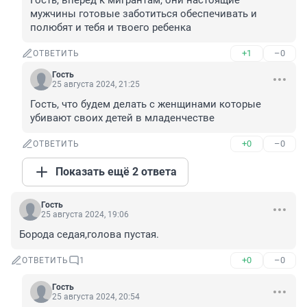
Гость, вперёд к мигрантам, они настоящие 
мужчины готовые заботиться обеспечивать и 
полюбят и тебя и твоего ребенка
+1
–0
ОТВЕТИТЬ
Гость
25 августа 2024, 21:25
Гость, что будем делать с женщинами которые 
убивают своих детей в младенчестве
+0
–0
ОТВЕТИТЬ
Показать ещё 2 ответа
Гость
25 августа 2024, 19:06
Борода седая,голова пустая.
+0
–0
ОТВЕТИТЬ
1
Гость
25 августа 2024, 20:54