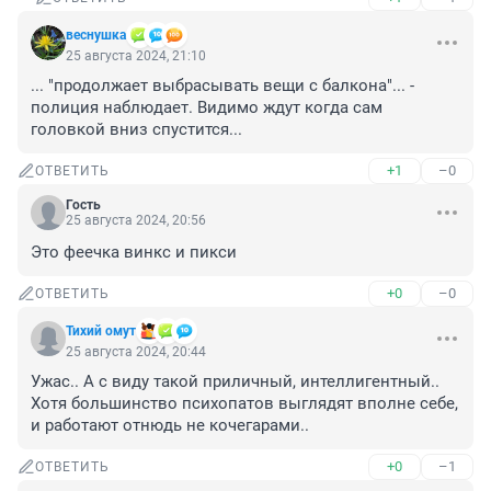
веснушка
25 августа 2024, 21:10
... "продолжает выбрасывать вещи с балкона"... - 
полиция наблюдает. Видимо ждут когда сам 
головкой вниз спустится...
+1
–0
ОТВЕТИТЬ
Гость
25 августа 2024, 20:56
Это феечка винкс и пикси
+0
–0
ОТВЕТИТЬ
Тихий омут
25 августа 2024, 20:44
Ужас.. А с виду такой приличный, интеллигентный.. 
Хотя большинство психопатов выглядят вполне себе, 
и работают отнюдь не кочегарами..
+0
–1
ОТВЕТИТЬ