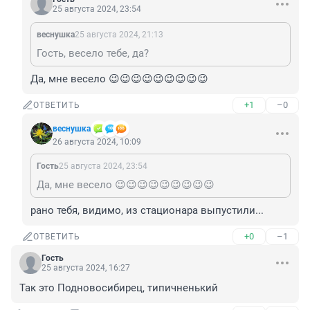
25 августа 2024, 23:54
веснушка
25 августа 2024, 21:13
Гость, весело тебе, да?
Да, мне весело 😉😉😉😉😉😉😉😉😉
+1
–0
ОТВЕТИТЬ
веснушка
26 августа 2024, 10:09
Гость
25 августа 2024, 23:54
Да, мне весело 😉😉😉😉😉😉😉😉😉
рано тебя, видимо, из стационара выпустили...
+0
–1
ОТВЕТИТЬ
Гость
25 августа 2024, 16:27
Так это Подновосибирец, типичненький