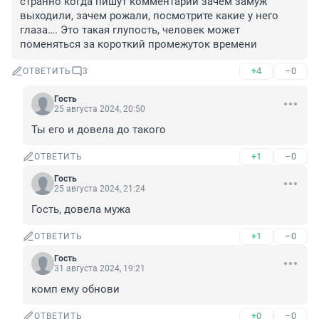
странно когда пишут комментарии зачем замуж 
выходили, зачем рожали, посмотрите какие у него 
глаза…. Это такая глупость, человек может 
поменяться за короткий промежуток времени
+4
–0
ОТВЕТИТЬ
3
Гость
25 августа 2024, 20:50
Ты его и довела до такого
+1
–0
ОТВЕТИТЬ
Гость
25 августа 2024, 21:24
Гость, довела мужа
+1
–0
ОТВЕТИТЬ
Гость
31 августа 2024, 19:21
комп ему обнови
+0
–0
ОТВЕТИТЬ