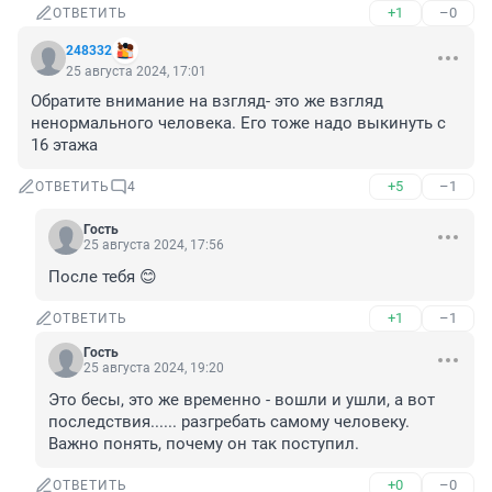
+1
–0
ОТВЕТИТЬ
248332
25 августа 2024, 17:01
Обратите внимание на взгляд- это же взгляд 
ненормального человека. Его тоже надо выкинуть с 
16 этажа
+5
–1
ОТВЕТИТЬ
4
Гость
25 августа 2024, 17:56
После тебя 😊
+1
–1
ОТВЕТИТЬ
Гость
25 августа 2024, 19:20
Это бесы, это же временно - вошли и ушли, а вот 
последствия...... разгребать самому человеку. 
Важно понять, почему он так поступил.
+0
–0
ОТВЕТИТЬ