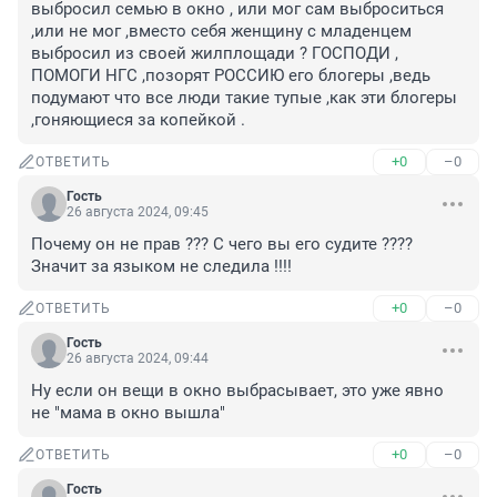
выбросил семью в окно , или мог сам выброситься 
,или не мог ,вместо себя женщину с младенцем 
выбросил из своей жилплощади ? ГОСПОДИ , 
ПОМОГИ НГС ,позорят РОССИЮ его блогеры ,ведь 
подумают что все люди такие тупые ,как эти блогеры 
,гоняющиеся за копейкой .
+0
–0
ОТВЕТИТЬ
Гость
26 августа 2024, 09:45
Почему он не прав ??? С чего вы его судите ???? 
Значит за языком не следила !!!!
+0
–0
ОТВЕТИТЬ
Гость
26 августа 2024, 09:44
Ну если он вещи в окно выбрасывает, это уже явно 
не "мама в окно вышла"
+0
–0
ОТВЕТИТЬ
Гость