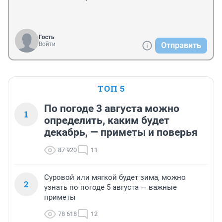
Гость
Войти
Отправить
ТОП 5
По погоде 3 августа можно
1
определить, каким будет
декабрь, — приметы и поверья
87 920
11
Суровой или мягкой будет зима, можно
2
узнать по погоде 5 августа — важные
приметы
78 618
12