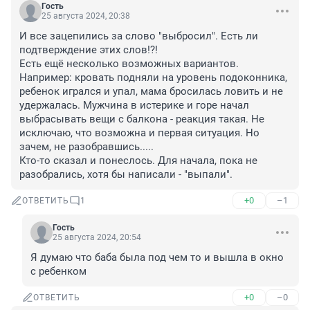
Гость
25 августа 2024, 20:38
И все зацепились за слово "выбросил". Есть ли 
подтверждение этих слов!?! 

Есть ещё несколько возможных вариантов. 
Например: кровать подняли на уровень подоконника, 
ребенок игрался и упал, мама бросилась ловить и не 
удержалась. Мужчина в истерике и горе начал 
выбрасывать вещи с балкона - реакция такая. Не 
исключаю, что возможна и первая ситуация. Но 
зачем, не разобравшись..... 

Кто-то сказал и понеслось. Для начала, пока не 
разобрались, хотя бы написали - "выпали".
+0
–1
ОТВЕТИТЬ
1
Гость
25 августа 2024, 20:54
Я думаю что баба была под чем то и вышла в окно 
с ребенком
+0
–0
ОТВЕТИТЬ