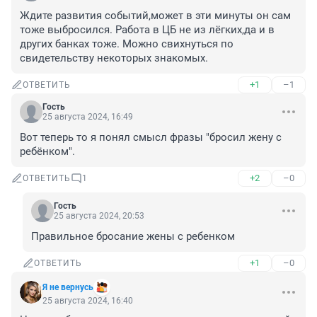
Ждите развития событий,может в эти минуты он сам 
тоже выбросился. Работа в ЦБ не из лёгких,да и в 
других банках тоже. Можно свихнуться по 
свидетельству некоторых знакомых.
+1
–1
ОТВЕТИТЬ
Гость
25 августа 2024, 16:49
Вот теперь то я понял смысл фразы "бросил жену с 
ребёнком".
+2
–0
ОТВЕТИТЬ
1
Гость
25 августа 2024, 20:53
Правильное бросание жены с ребенком
+1
–0
ОТВЕТИТЬ
Я не вернусь
25 августа 2024, 16:40