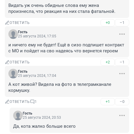
Видать уж очень обидные слова ему жена 
произнесла, что реакция на них стала фатальной.
+0
–1
ОТВЕТИТЬ
Гость
25 августа 2024, 17:05
и ничего ему не будет! Ещё в сизо подпишет контракт 
с МО и пойдет на сво надеясь что вернется героем
+2
–1
ОТВЕТИТЬ
Гость
25 августа 2024, 17:04
А кот живой? Видела на фото в телеграмканале 
кормушку.
+1
–0
ОТВЕТИТЬ
1
Гость
25 августа 2024, 20:53
Да, кота жалко больше всего