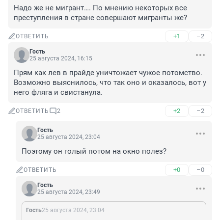
Надо же не мигрант…. По мнению некоторых все 
преступления в стране совершают мигранты же?
+1
–2
ОТВЕТИТЬ
Гость
25 августа 2024, 16:15
Прям как лев в прайде уничтожает чужое потомство.

Возможно выяснилось, что так оно и оказалось, вот у 
него фляга и свистанула.
+2
–2
ОТВЕТИТЬ
2
Гость
25 августа 2024, 23:04
Поэтому он голый потом на окно полез?
+0
–0
ОТВЕТИТЬ
Гость
25 августа 2024, 23:49
Гость
25 августа 2024, 23:04