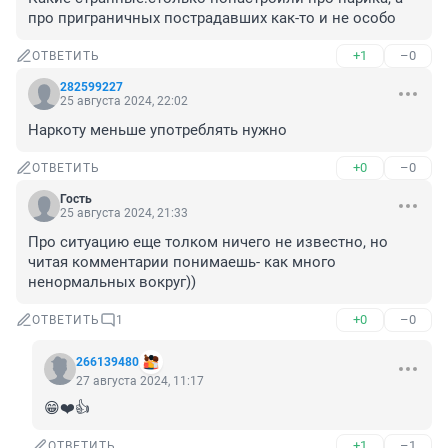
про приграничных пострадавших как-то и не особо
+1
–0
ОТВЕТИТЬ
282599227
25 августа 2024, 22:02
Наркоту меньше употреблять нужно
+0
–0
ОТВЕТИТЬ
Гость
25 августа 2024, 21:33
Про ситуацию еще толком ничего не известно, но 
читая комментарии понимаешь- как много 
ненормальных вокруг))
+0
–0
ОТВЕТИТЬ
1
266139480
27 августа 2024, 11:17
😁❤️👍
+1
–1
ОТВЕТИТЬ