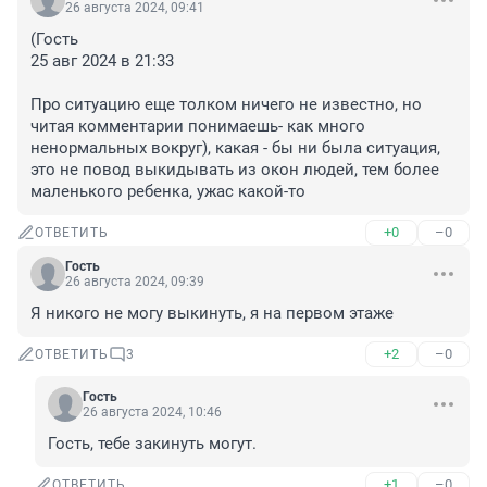
26 августа 2024, 09:41
(Гость

25 авг 2024 в 21:33

Про ситуацию еще толком ничего не известно, но 
читая комментарии понимаешь- как много 
ненормальных вокруг), какая - бы ни была ситуация, 
это не повод выкидывать из окон людей, тем более 
маленького ребенка, ужас какой-то
+0
–0
ОТВЕТИТЬ
Гость
26 августа 2024, 09:39
Я никого не могу выкинуть, я на первом этаже
+2
–0
ОТВЕТИТЬ
3
Гость
26 августа 2024, 10:46
Гость, тебе закинуть могут.
+1
–0
ОТВЕТИТЬ