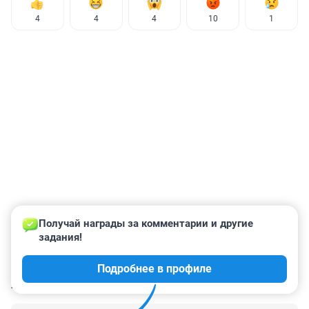
4
4
4
10
1
Получай награды за комментарии и другие 
задания!
Подробнее в профиле
КОММЕНТАРИИ
20