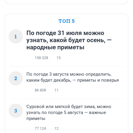
ТОП 5
По погоде 31 июля можно
1
узнать, какой будет осень, —
народные приметы
158 328
15
По погоде 3 августа можно определить,
2
каким будет декабрь, — приметы и поверья
86 808
11
Суровой или мягкой будет зима, можно
3
узнать по погоде 5 августа — важные
приметы
77 124
12