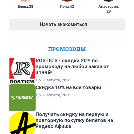
Елена
,
38
Лена
,
42
Анастасия
,
29
Начать знакомиться
ПРОМОКОДЫ
ROSTIC'S - скидка 20% по
промокоду на любой заказ от
3199₽!
До 31 августа, 2026
Скидка 10% на все товары
До 31 августа, 2026
Получить скидку на первую и
повторную покупку билетов на
Яндекс Афише