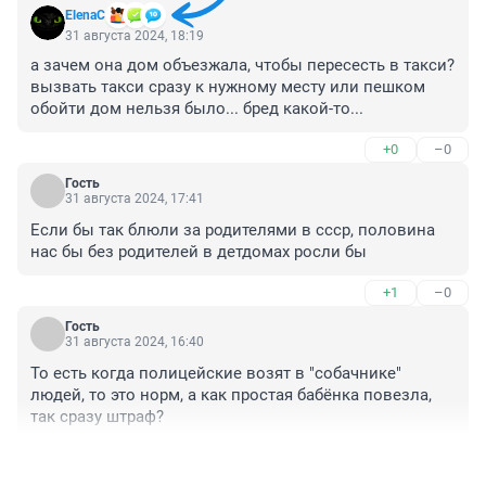
ElenaC
31 августа 2024, 18:19
а зачем она дом объезжала, чтобы пересесть в такси? 
вызвать такси сразу к нужному месту или пешком 
обойти дом нельзя было... бред какой-то...
+0
–0
Гость
31 августа 2024, 17:41
Если бы так блюли за родителями в ссср, половина 
нас бы без родителей в детдомах росли бы
+1
–0
Гость
31 августа 2024, 16:40
То есть когда полицейские возят в "собачнике" 
людей, то это норм, а как простая бабёнка повезла, 
так сразу штраф?
+0
–1