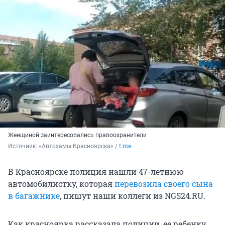
Женщиной заинтересовались правоохранители
Источник: 
«Автохамы Красноярска» / 
t.me
В Красноярске полиция нашли 47-летнюю
автомобилистку, которая
перевозила своего сына
в багажнике
, пишут наши коллеги из NGS24.RU.
Как красноярка рассказала полиции, ее ребенку