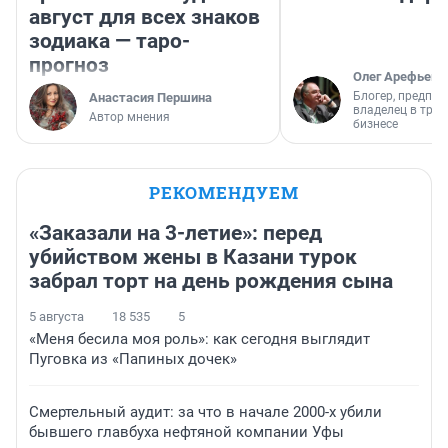
август для всех знаков
зодиака — таро-
прогноз
Олег Арефьев
Блогер, предпри
Анастасия Першина
владелец в тра
Автор мнения
бизнесе
РЕКОМЕНДУЕМ
«Заказали на 3-летие»: перед
убийством жены в Казани турок
забрал торт на день рождения сына
5 августа
18 535
5
«Меня бесила моя роль»: как сегодня выглядит
Пуговка из «Папиных дочек»
Смертельный аудит: за что в начале 2000-х убили
бывшего главбуха нефтяной компании Уфы