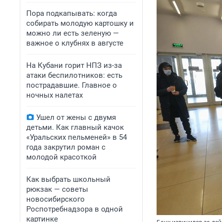
Пора подкапывать: когда
собирать молодую картошку и
можно ли есть зеленую —
важное о клубнях в августе
На Кубани горит НПЗ из-за
атаки беспилотников: есть
пострадавшие. Главное о
ночных налетах
Ушел от жены с двумя
детьми. Как главный качок
«Уральских пельменей» в 54
года закрутил роман с
молодой красоткой
Как выбрать школьный
рюкзак — советы
новосибирского
Роспотребнадзора в одной
картинке