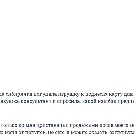
гда сибирячка покупала игрушку и поднесла карту для
девушка-консультант и спросила, какой кэшбэк предла
е только ко мне приставала с продажами после моего «н
а меня от покупок, но еще, и можно сказать, заглянула