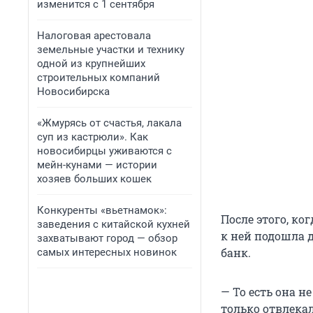
изменится с 1 сентября
Налоговая арестовала
земельные участки и технику
одной из крупнейших
строительных компаний
Новосибирска
«Жмурясь от счастья, лакала
суп из кастрюли». Как
новосибирцы уживаются с
мейн-кунами — истории
хозяев больших кошек
Конкуренты «вьетнамок»:
После этого, ко
заведения с китайской кухней
к ней подошла 
захватывают город — обзор
банк.
самых интересных новинок
— То есть она н
только отвлекал