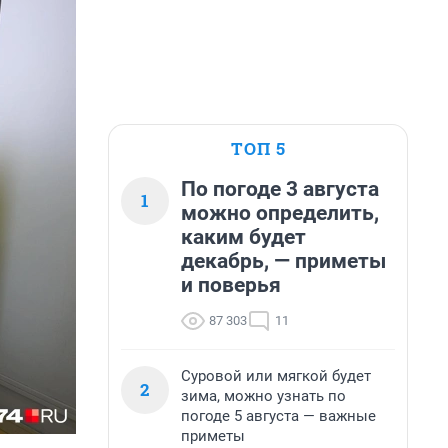
ТОП 5
По погоде 3 августа
1
можно определить,
каким будет
декабрь, — приметы
и поверья
87 303
11
Суровой или мягкой будет
2
зима, можно узнать по
погоде 5 августа — важные
приметы