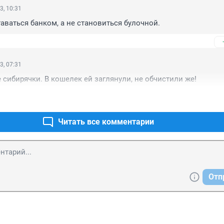
3, 10:31
аваться банком, а не становиться булочной.
3, 07:31
 сибирячки. В кошелек ей заглянули, не обчистили же!
Читать все комментарии
Отп