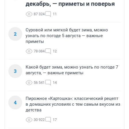
декабрь, — приметы и поверья
87 324
11
Суровой или мягкой будет зима, можно
2
узнать по погоде 5 августа — важные
приметы
78 084
12
Какой будет зима, можно узнать по погоде 7
3
августа, — важные приметы
56 541
14
Пирожное «Картошка»: классический рецепт
4
в домашних условиях с тем самым вкусом из
детства
30 922
17