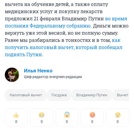
вычета на обучение детей, а также оплату
медицинских услуг и покупку лекарств
предложил 21 февраля Владимир Путин
во время
послания Федеральному собранию
. Деньги можно
вернуть уже этой весной, но не полную сумму.
Ранее мы разбирались в тонкостях и в том,
как
получить налоговый вычет, который пообещал
поднять Путин
.
Илья Ненко
Шеф-редактор evergreen-редакции
Налоговый вычет
Госдума
Владимир Путин
Вычет
0
0
0
0
0