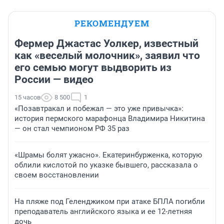
РЕКОМЕНДУЕМ
Фермер Джастас Уолкер, известный
как «веселый молочник», заявил что
его семью могут выдворить из
России — видео
15 часов
8 500
1
«Позавтракал и побежал — это уже привычка»:
история пермского марафонца Владимира Никитина
— он стал чемпионом РФ 35 раз
«Шрамы болят ужасно». Екатеринбурженка, которую
облили кислотой по указке бывшего, рассказала о
своем восстановлении
На пляже под Геленджиком при атаке БПЛА погибли
преподаватель английского языка и ее 12-летняя
дочь