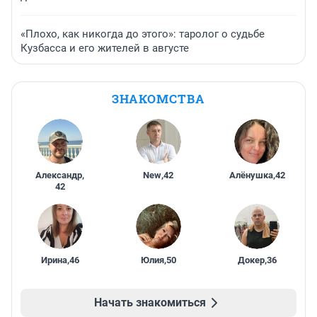
«Плохо, как никогда до этого»: таролог о судьбе
Кузбасса и его жителей в августе
ЗНАКОМСТВА
Александр
,
New
,
42
Алёнушка
,
42
42
Ирина
,
46
Юлия
,
50
Докер
,
36
Начать знакомиться