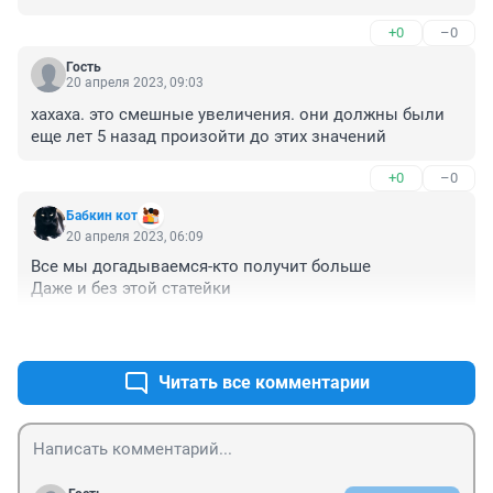
+0
–0
Гость
20 апреля 2023, 09:03
хахаха. это смешные увеличения. они должны были 
еще лет 5 назад произойти до этих значений
+0
–0
Бабкин кот
20 апреля 2023, 06:09
Все мы догадываемся-кто получит больше

Даже и без этой статейки
+0
–0
Читать все комментарии