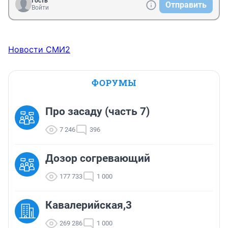
Гость
Отправить
Войти
Новости СМИ2
ФОРУМЫ
Про засаду (часть 7)
7 246
396
Дозор согревающий
177 733
1 000
Кавалерийская,3
269 286
1 000