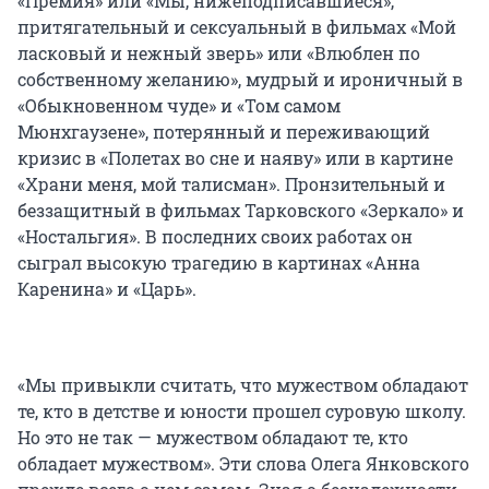
«Премия» или «Мы, нижеподписавшиеся»,
притягательный и сексуальный в фильмах «Мой
ласковый и нежный зверь» или «Влюблен по
собственному желанию», мудрый и ироничный в
«Обыкновенном чуде» и «Том самом
Мюнхгаузене», потерянный и переживающий
кризис в «Полетах во сне и наяву» или в картине
«Храни меня, мой талисман». Пронзительный и
беззащитный в фильмах Тарковского «Зеркало» и
«Ностальгия». В последних своих работах он
сыграл высокую трагедию в картинах «Анна
Каренина» и «Царь».
«Мы привыкли считать, что мужеством обладают
те, кто в детстве и юности прошел суровую школу.
Но это не так — мужеством обладают те, кто
обладает мужеством». Эти слова Олега Янковского