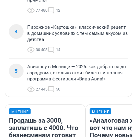
приметы
77 480
12
Пирожное «Картошка»: классический рецепт
4
в домашних условиях с тем самым вкусом из
детства
30 408
14
Авиашоу в Мочище — 2026: как добраться до
5
аэродрома, сколько стоят билеты и полная
программа фестиваля «Вива Авиа!»
27 445
50
МНЕНИЕ
МНЕНИЕ
Продашь за 3000,
«Аналоговая ж
заплатишь с 4000. Что
вот что нам ну
бизнесменам готовит
Почему новые