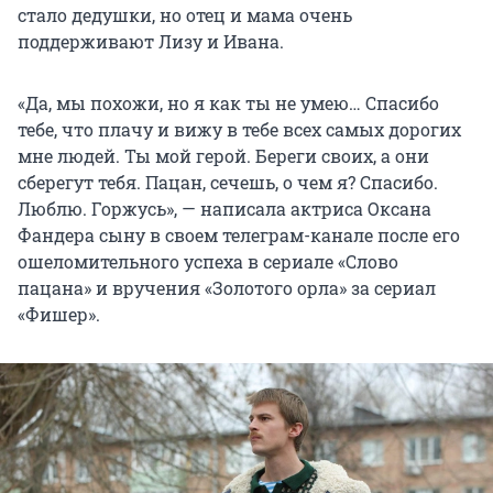
стало дедушки, но отец и мама очень
поддерживают Лизу и Ивана.
«Да, мы похожи, но я как ты не умею… Спасибо
тебе, что плачу и вижу в тебе всех самых дорогих
мне людей. Ты мой герой. Береги своих, а они
сберегут тебя. Пацан, сечешь, о чем я? Спасибо.
Люблю. Горжусь», — написала актриса Оксана
Фандера сыну в своем телеграм-канале после его
ошеломительного успеха в сериале «Слово
пацана» и вручения «Золотого орла» за сериал
«Фишер».