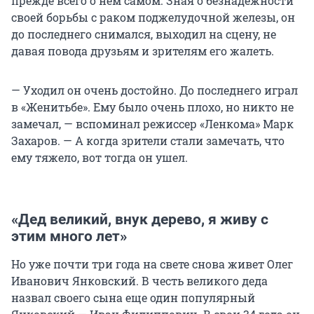
прежде всего о нем самом. Зная о безнадежности
своей борьбы с раком поджелудочной железы, он
до последнего снимался, выходил на сцену, не
давая повода друзьям и зрителям его жалеть.
— Уходил он очень достойно. До последнего играл
в «Женитьбе». Ему было очень плохо, но никто не
замечал, — вспоминал режиссер «Ленкома» Марк
Захаров. — А когда зрители стали замечать, что
ему тяжело, вот тогда он ушел.
«Дед великий, внук дерево, я живу с
этим много лет»
Но уже почти три года на свете снова живет Олег
Иванович Янковский. В честь великого деда
назвал своего сына еще один популярный