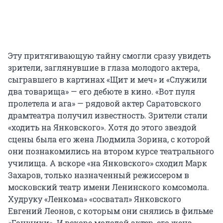
Эту притягивающую тайну смогли сразу увидеть
зрители, заглянувшие в глаза молодого актера,
сыгравшего в картинах «Щит и меч» и «Служили
два товарища» — его дебюте в кино. «Вот пуля
пролетела и ага» — рядовой актер Саратовского
драмтеатра получил известность. Зрители стали
«ходить на Янковского». Хотя до этого звездой
сцены была его жена Людмила Зорина, с которой
они познакомились на втором курсе театрального
училища. А вскоре «на Янковского» сходил Марк
Захаров, только назначенный режиссером в
московский театр имени Ленинского комсомола.
Худруку «Ленкома» «сосватал» Янковского
Евгений Леонов, с которым они снялись в фильме
«Гонщики». И вскоре молодой актер, его жена