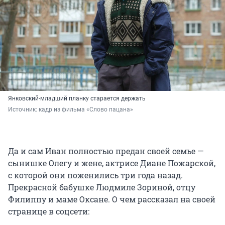
Янковский-младший планку старается держать
Источник: 
кадр из фильма «Слово пацана»
Да и сам Иван полностью предан своей семье —
сынишке Олегу и жене, актрисе Диане Пожарской,
с которой они поженились три года назад.
Прекрасной бабушке Людмиле Зориной, отцу
Филиппу и маме Оксане. О чем рассказал на своей
странице в соцсети: