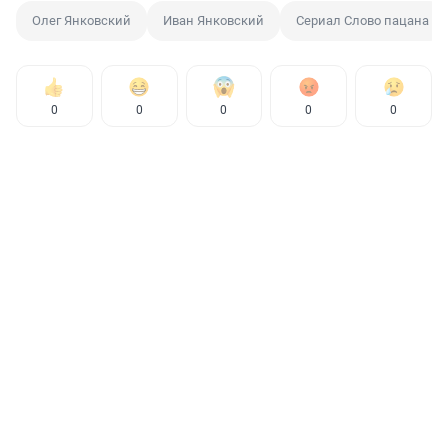
Олег Янковский
Иван Янковский
Сериал Слово пацана
0
0
0
0
0