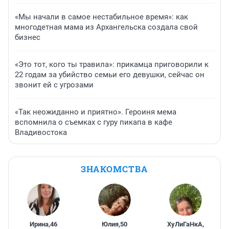
«Мы начали в самое нестабильное время»: как
многодетная мама из Архангельска создала свой
бизнес
«Это тот, кого ты травила»: прикамца приговорили к
22 годам за убийство семьи его девушки, сейчас он
звонит ей с угрозами
«Так неожиданно и приятно». Героиня мема
вспомнила о съемках с гуру пикапа в кафе
Владивостока
ЗНАКОМСТВА
Ирина
,
46
Юлия
,
50
ХуЛиГаНкА
,