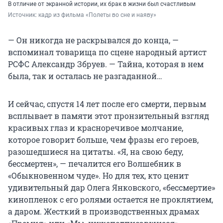
В отличие от экранной истории, их брак в жизни был счастливым
Источник: 
кадр из фильма «Полеты во сне и наяву»
— Он никогда не раскрывался до конца, —
вспоминал товарища по сцене народный артист
РСФС Александр Збруев. — Тайна, которая в нем
была, так и осталась не разгаданной…
И сейчас, спустя 14 лет после его смерти, первым
всплывает в памяти этот пронзительный взгляд
красивых глаз и красноречивое молчание,
которое говорит больше, чем фразы его героев,
разошедшиеся на цитаты. «Я, на свою беду,
бессмертен», — печалится его Волшебник в
«Обыкновенном чуде». Но для тех, кто ценит
удивительный дар Олега Янковского, «бессмертие»
кинопленок с его ролями остается не проклятием,
а даром. Жесткий в производственных драмах