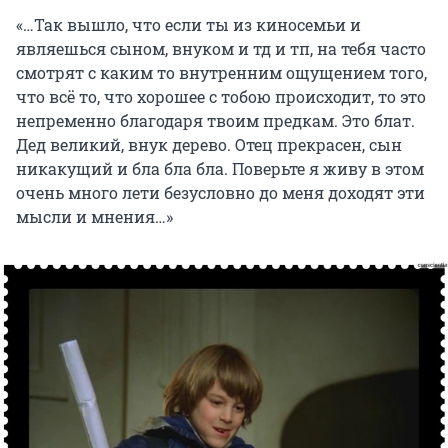
«…Так вышло, что если ты из киносемьи и
являешься сыном, внуком и тд и тп, на тебя часто
смотрят с каким то внутренним ощущением того,
что всё то, что хорошее с тобою происходит, то это
непременно благодаря твоим предкам. Это блат.
Дед великий, внук дерево. Отец прекрасен, сын
никакущий и бла бла бла. Поверьте я живу в этом
очень много лети безусловно до меня доходят эти
мысли и мнения…»