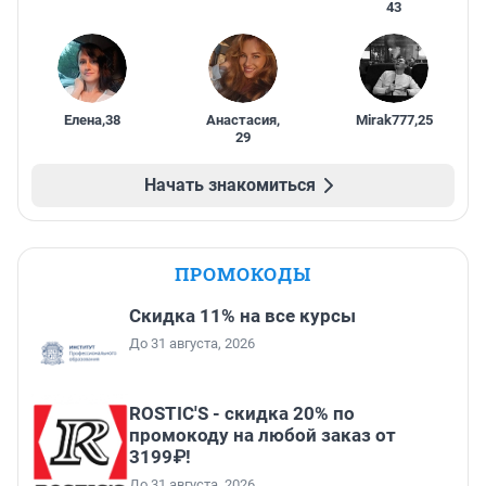
43
Елена
,
38
Анастасия
,
Mirak777
,
25
29
Начать знакомиться
ПРОМОКОДЫ
Скидка 11% на все курсы
До 31 августа, 2026
ROSTIC'S - скидка 20% по
промокоду на любой заказ от
3199₽!
До 31 августа, 2026