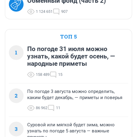
Обменный фонд (часть 2)
1 124 651
907
ТОП 5
По погоде 31 июля можно
1
узнать, какой будет осень, —
народные приметы
158 489
15
По погоде 3 августа можно определить,
2
каким будет декабрь, — приметы и поверья
86 962
11
Суровой или мягкой будет зима, можно
3
узнать по погоде 5 августа — важные