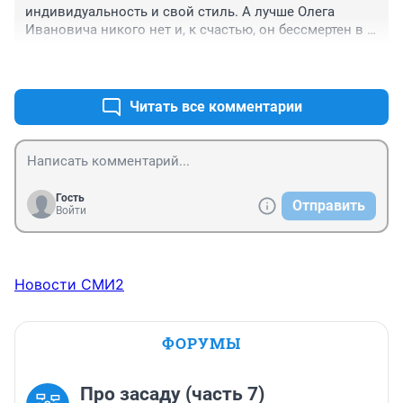
индивидуальность и свой стиль. А лучше Олега 
Ивановича никого нет и, к счастью, он бессмертен в 
своих ролях и нашей памяти.
+0
–0
Читать все комментарии
Гость
Отправить
Войти
Новости СМИ2
ФОРУМЫ
Про засаду (часть 7)