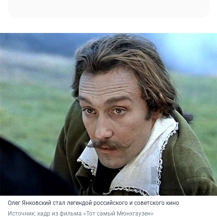
Олег Янковский стал легендой российского и советского кино
Источник: 
кадр из фильма «Тот самый Мюнхгаузен»