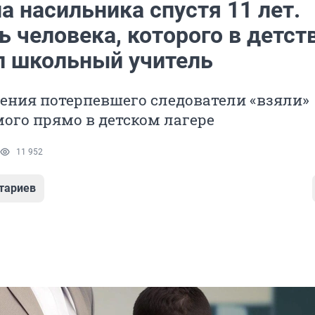
а насильника спустя 11 лет.
 человека, которого в детст
л школьный учитель
ения потерпевшего следователи «взяли»
ого прямо в детском лагере
11 952
тариев