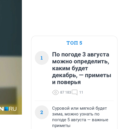
ТОП 5
По погоде 3 августа
1
можно определить,
каким будет
декабрь, — приметы
и поверья
87 183
11
Суровой или мягкой будет
2
зима, можно узнать по
погоде 5 августа — важные
приметы