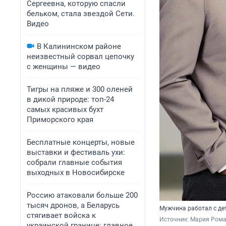
Сергеевна, которую спасли
бельком, стала звездой Сети.
Видео
В Калининском районе
неизвестный сорвал цепочку
с женщины — видео
Тигры на пляже и 300 оленей
в дикой природе: топ-24
самых красивых бухт
Приморского края
Бесплатные концерты, новые
выставки и фестиваль ухи:
собрали главные события
выходных в Новосибирске
Россию атаковали больше 200
тысяч дронов, а Беларусь
Мужчина работал с дет
стягивает войска к
Источник: 
Мария Рома
украинской границе: главное