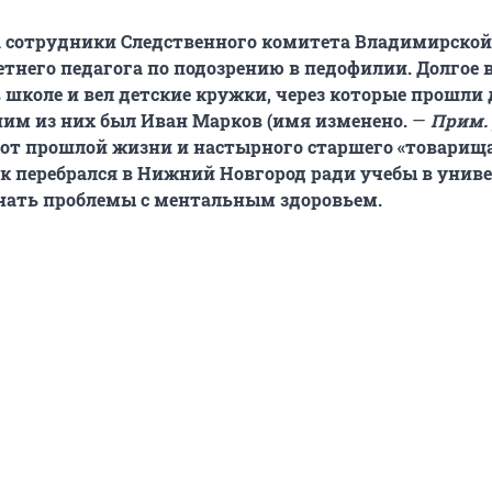
а сотрудники Следственного комитета Владимирской
етнего педагога по подозрению в педофилии. Долгое 
 школе и вел детские кружки, через которые прошли
им из них был Иван Марков (имя изменено.
—
Прим. 
от прошлой жизни и настырного старшего «товарища
к перебрался в Нижний Новгород ради учебы в униве
 знать проблемы с ментальным здоровьем.