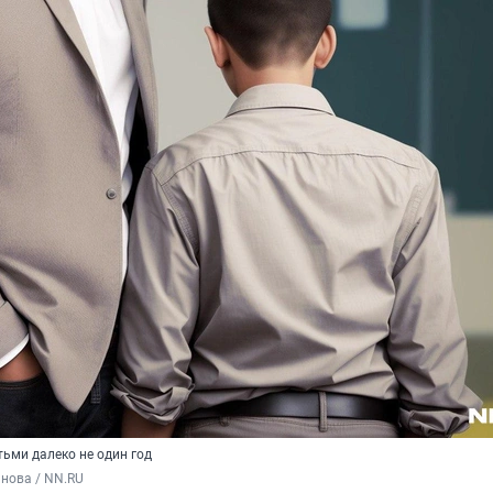
ьми далеко не один год
нова / NN.RU