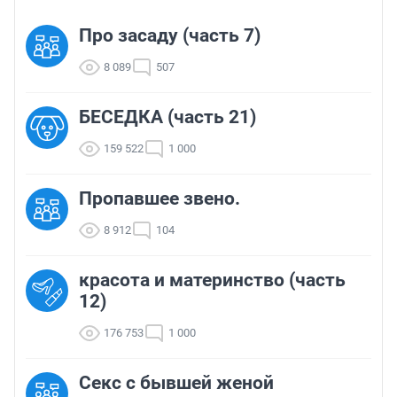
Про засаду (часть 7)
8 089
507
БЕСЕДКА (часть 21)
159 522
1 000
Пропавшее звено.
8 912
104
красота и материнство (часть
12)
176 753
1 000
Секс с бывшей женой