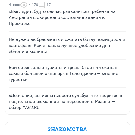
4 часа
4 176
17
«Выглядит, будто сейчас развалится»: ребенка из
Австралии шокировало состояние зданий в
Приморье
Не нужно выбрасывать и сжигать ботву помидоров и
картофеля! Как я нашла лучшее удобрение для
яблони и малины
Вой сирен, злые туристы и грязь. Стоит ли ехать в
самый большой аквапарк в Геленджике — мнение
туристки
«Девчонки, вы испытываете судьбу»: что творится в
подпольной рюмочной на Березовой в Рязани —
обзор YA62.RU
ЗНАКОМСТВА