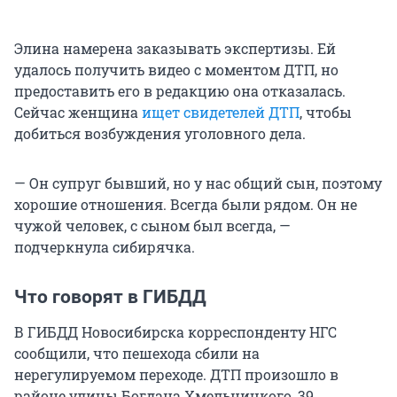
Элина намерена заказывать экспертизы. Ей
удалось получить видео с моментом ДТП, но
предоставить его в редакцию она отказалась.
Сейчас женщина
ищет свидетелей ДТП
, чтобы
добиться возбуждения уголовного дела.
— Он супруг бывший, но у нас общий сын, поэтому
хорошие отношения. Всегда были рядом. Он не
чужой человек, с сыном был всегда, —
подчеркнула сибирячка.
Что говорят в ГИБДД
В ГИБДД Новосибирска корреспонденту НГС
сообщили, что пешехода сбили на
нерегулируемом переходе. ДТП произошло в
районе улицы Богдана Хмельницкого, 39.