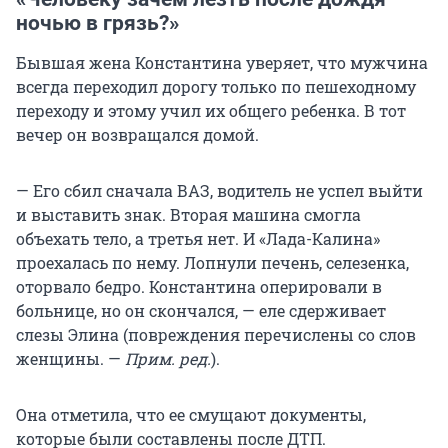
ночью в грязь?»
Бывшая жена Константина уверяет, что мужчина
всегда переходил дорогу только по пешеходному
переходу и этому учил их общего ребенка. В тот
вечер он возвращался домой.
— Его сбил сначала ВАЗ, водитель не успел выйти
и выставить знак. Вторая машина смогла
объехать тело, а третья нет. И «Лада-Калина»
проехалась по нему. Лопнули печень, селезенка,
оторвало бедро. Константина оперировали в
больнице, но он скончался, — еле сдерживает
слезы Элина (повреждения перечислены со слов
женщины. —
Прим. ред.
).
Она отметила, что ее смущают документы,
которые были составлены после ДТП.