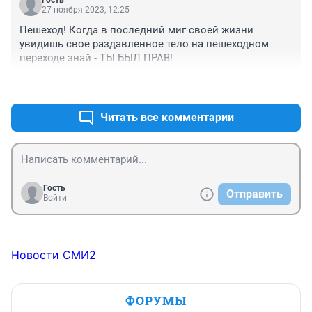
Гость
27 ноября 2023, 12:25
Пешеход! Когда в последний миг своей жизни 
увидишь свое раздавленное тело на пешеходном 
переходе знай - ТЫ БЫЛ ПРАВ!
+0
–0
Читать все комментарии
Гость
Отправить
Войти
Новости СМИ2
ФОРУМЫ