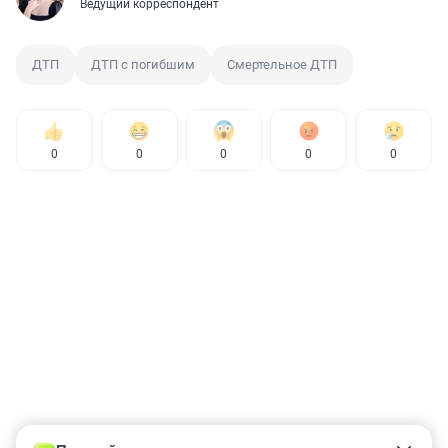
Ведущий корреспондент
ДТП
ДТП с погибшим
Смертельное ДТП
0
0
0
0
0