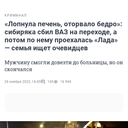
КРИМИНАЛ
«Лопнула печень, оторвало бедро»:
сибиряка сбил ВАЗ на переходе, а
потом по нему проехалась «Лада»
— семья ищет очевидцев
Мужчину смогли довезти до больницы, но он
скончался
26 ноября 2023, 14:45
145
16 994