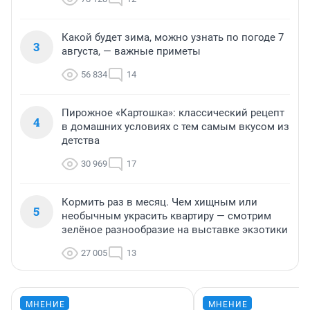
Какой будет зима, можно узнать по погоде 7
3
августа, — важные приметы
56 834
14
Пирожное «Картошка»: классический рецепт
4
в домашних условиях с тем самым вкусом из
детства
30 969
17
Кормить раз в месяц. Чем хищным или
5
необычным украсить квартиру — смотрим
зелёное разнообразие на выставке экзотики
27 005
13
МНЕНИЕ
МНЕНИЕ