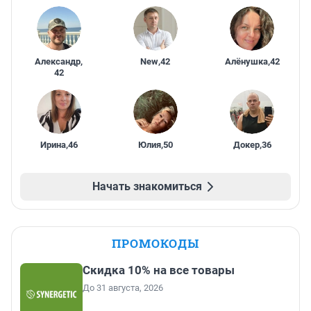
Александр
,
New
,
42
Алёнушка
,
42
42
Ирина
,
46
Юлия
,
50
Докер
,
36
Начать знакомиться
ПРОМОКОДЫ
Скидка 10% на все товары
До 31 августа, 2026