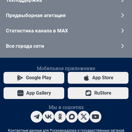
Техподдержка
Предвыборная агитация
Статистика канала в MAX
Все города сети
Мобильное приложение
Google Play
App Store
App Gallery
RuStore
Мы в соцсетях
Контактные данные для Роскомнадзора и государственных органов