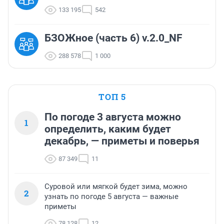
133 195
542
БЗОЖное (часть 6) v.2.0_NF
288 578
1 000
ТОП 5
По погоде 3 августа можно
1
определить, каким будет
декабрь, — приметы и поверья
87 349
11
Суровой или мягкой будет зима, можно
2
узнать по погоде 5 августа — важные
приметы
78 128
12