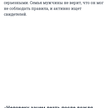
серьезными. Семья мужчины не верит, что он мог
не соблюдать правила, и активно ищет
свидетелей.
«Человеку зачем лезть после дождя