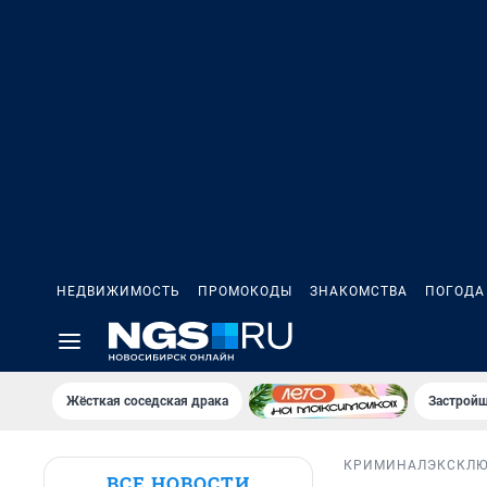
НЕДВИЖИМОСТЬ
ПРОМОКОДЫ
ЗНАКОМСТВА
ПОГОДА
Жёсткая соседская драка
Застройщ
КРИМИНАЛ
ЭКСКЛ
ВСЕ НОВОСТИ