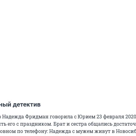
ный детектив
з Надежда Фридман говорила с Юрием 23 февраля 2020
ть его с праздником. Брат и сестра общались достато
новном по телефону: Надежда с мужем живут в Новосиб