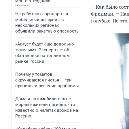
млн ₽ р. Родники
— Как было сос
Фридман. — Напр
Не работают аэропорты и
мобильный интернет: в
голубые. Но это
нескольких регионах
объявили ракетную опасность
«Август будет еще довольно
тяжелым». Эксперты — об
обстановке на топливном
рынке России
Почему у томатов
скручиваются листья — три
причины и решение проблемы
Дома и автомобили в огне,
мирные жители погибли: что
известно о налетах дронов на
Россию