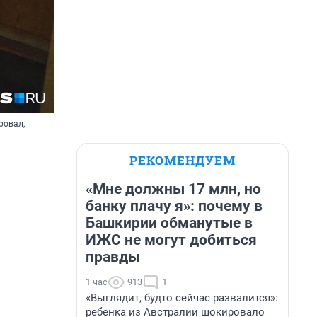
ровал,
РЕКОМЕНДУЕМ
«Мне должны 17 млн, но
банку плачу я»: почему в
Башкирии обманутые в
ИЖС не могут добиться
правды
1 час
913
1
«Выглядит, будто сейчас развалится»:
ребенка из Австралии шокировало