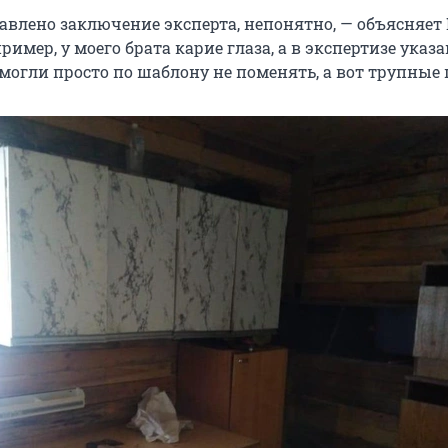
тавлено заключение эксперта, непонятно, — объясняет
имер, у моего брата карие глаза, а в экспертизе указа
 могли просто по шаблону не поменять, а вот трупные