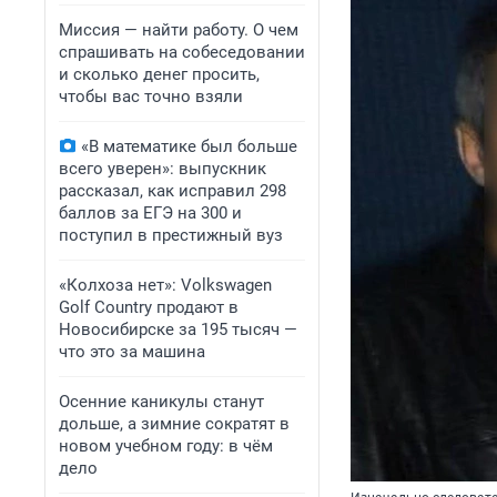
Миссия — найти работу. О чем
спрашивать на собеседовании
и сколько денег просить,
чтобы вас точно взяли
«В математике был больше
всего уверен»: выпускник
рассказал, как исправил 298
баллов за ЕГЭ на 300 и
поступил в престижный вуз
«Колхоза нет»: Volkswagen
Golf Сountry продают в
Новосибирске за 195 тысяч —
что это за машина
Осенние каникулы станут
дольше, а зимние сократят в
новом учебном году: в чём
дело