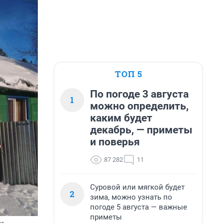
ТОП 5
По погоде 3 августа
1
можно определить,
каким будет
декабрь, — приметы
и поверья
87 282
11
Суровой или мягкой будет
2
зима, можно узнать по
погоде 5 августа — важные
приметы