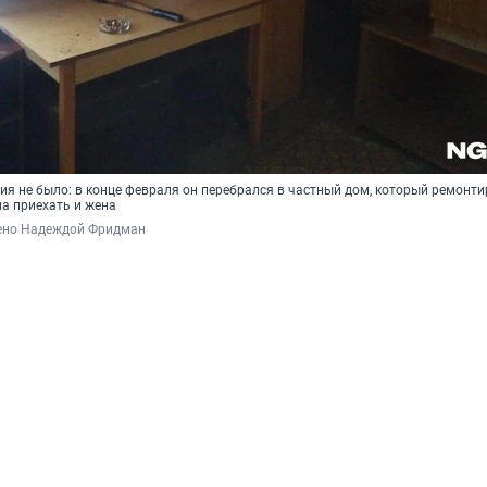
я не было: в конце февраля он перебрался в частный дом, который ремонти
ла приехать и жена
ено Надеждой Фридман