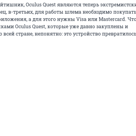
айтишник, Oculus Quest являются теперь экстремистс
ец, в-третьих, для работы шлема необходимо покупат
ложения, а для этого нужны Visa или Mastercard. Что
чками Oculus Quest, которые уже давно закуплены и
 всей стране, непонятно: это устройство превратилось,