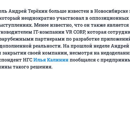
ь Андрей Терёхин больше известен в Новосибирске 
который неоднократно участвовал в оппозиционных
ступлениях. Менее известно, что он также является
уководителем IT-компании
VR
CORP
, которая сотрудн
 зарубежными партнерами по разработке приложени
дополненной реальности. На прошлой неделе Андрей
 закрытии своей компании, несмотря на недоделанн
еспондент НГС
Илья Калинин
пообщался с предприни
чины такого решения.