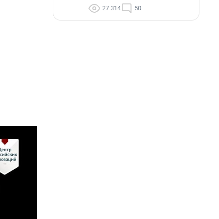
27 314
50