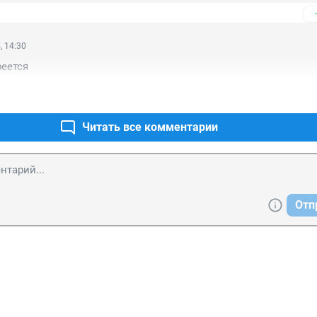
, 14:30
реется
Читать все комментарии
Отп