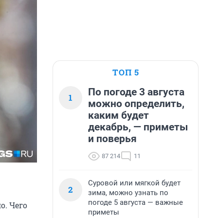
ТОП 5
По погоде 3 августа
1
можно определить,
каким будет
декабрь, — приметы
и поверья
87 214
11
Суровой или мягкой будет
2
зима, можно узнать по
погоде 5 августа — важные
о. Чего
приметы