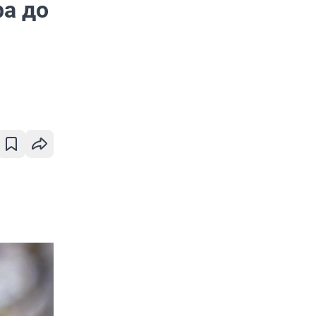
ра до