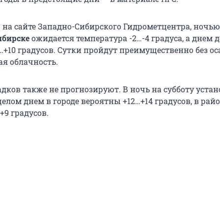
на сайте Западно-Сибирского Гидрометцентра, ночью
ибирске
ожидается температура -2…-4 градуса, а днем 
…+10 градусов. Сутки пройдут преимущественно без ос
ая облачность.
адков также не прогнозируют. В ночь на субботу уста
 целом днем в городе вероятны +12…+14 градусов, в рай
+9 градусов.