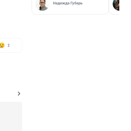
Надежда Губарь
2