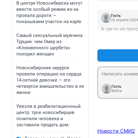
В центре Новосибирска могут
ввести особый режим из-за
провала дороги —
Гость
26 апреля 2024
показываем участок на карте
А где-то не прог
Самый сексуальный мужчина
Турции: чем Омер из
«Клюквенного щербета»
покорил женщин
Новосибирские хирурги
провели операцию на сердце
14-летней девочке — это
четвертое вмешательство в ее
Гость
Войти
жизни
Увезли в реабилитационный
центр: трое новосибирцев
похитили человека и
заставили продать дом
Новости СМИ2