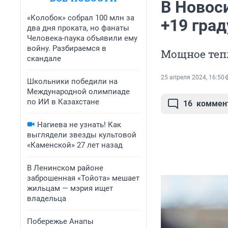
В Новос
«Колобок» собрал 100 млн за
+19 град
два дня проката, но фанаты
Человека-паука объявили ему
войну. Разбираемся в
Мощное тепл
скандале
25 апреля 2024, 16:50
Школьники победили на
Международной олимпиаде
по ИИ в Казахстане
16
коммен
Нагиева не узнать! Как
выглядели звезды культовой
«Каменской» 27 лет назад
В Ленинском районе
заброшенная «Тойота» мешает
жильцам — мэрия ищет
владельца
Побережье Анапы