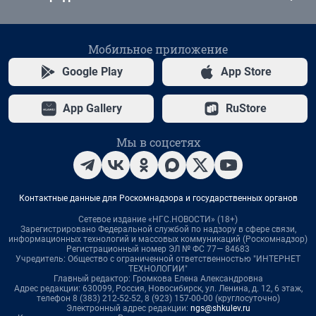
Мобильное приложение
Google Play
App Store
App Gallery
RuStore
Мы в соцсетях
Контактные данные для Роскомнадзора и государственных органов
Сетевое издание «НГС.НОВОСТИ» (18+)
Зарегистрировано Федеральной службой по надзору в сфере связи,
информационных технологий и массовых коммуникаций (Роскомнадзор)
Регистрационный номер ЭЛ № ФС 77— 84683
Учредитель: Общество с ограниченной ответственностью "ИНТЕРНЕТ
ТЕХНОЛОГИИ"
Главный редактор: Громкова Елена Александровна
Адрес редакции: 630099, Россия, Новосибирск, ул. Ленина, д. 12, 6 этаж,
телефон 8 (383) 212-52-52, 8 (923) 157-00-00 (круглосуточно)
Электронный адрес редакции:
ngs@shkulev.ru