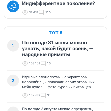
Индифферентное поколение?
31 431
116
ТОП 5
По погоде 31 июля можно
1
узнать, какой будет осень, —
народные приметы
158 101
15
Игривые слонопотамы с характером:
2
новосибирцы показали своих огромных
мейн-кунов — фото суровых питомцев
137 482
34
По погоде 3 августа можно определить,