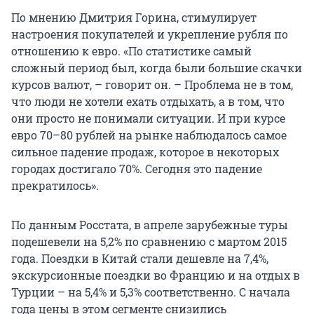
По мнению Дмитрия Горина, стимулирует
настроения покупателей и укрепление рубля по
отношению к евро. «По статистике самый
сложный период был, когда были большие скачки
курсов валют, – говорит он. – Проблема не в том,
что люди не хотели ехать отдыхать, а в том, что
они просто не понимали ситуации. И при курсе
евро 70–80 рублей на рынке наблюдалось самое
сильное падение продаж, которое в некоторых
городах достигало 70%. Сегодня это падение
прекратилось».
По данным Росстата, в апреле зарубежные туры
подешевели на 5,2% по сравнению с мартом 2015
года. Поездки в Китай стали дешевле на 7,4%,
экскурсионные поездки во Францию и на отдых в
Турции – на 5,4% и 5,3% соответственно. С начала
года цены в этом сегменте снизились