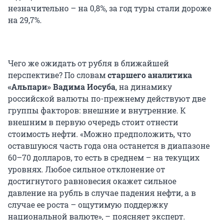
незначительно – на 0,8%, за год туры стали дороже
на 29,7%.
Чего же ожидать от рубля в ближайшей
перспективе? По словам
старшего аналитика
«Альпари» Вадима Иосуба
, на динамику
российской валюты по-прежнему действуют две
группы факторов: внешние и внутренние. К
внешним в первую очередь стоит отнести
стоимость нефти. «Можно предположить, что
оставшуюся часть года она останется в диапазоне
60–70 долларов, то есть в среднем – на текущих
уровнях. Любое сильное отклонение от
достигнутого равновесия окажет сильное
давление на рубль в случае падения нефти, а в
случае ее роста – ощутимую поддержку
национальной валюте», – поясняет эксперт.