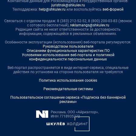
Контактные данные для Роскомнадзора и государственных органов:
juristnsk@shkulev.ru
Техподдержка:
help@shkulev.ru
или воспользуйтесь
веб-формой
Связаться с отделом продаж: 8 (383) 212-52-52, 8 (800) 200-03-83 (звонок
с сотового бесплатный),
reklamangs@shkulev.ru
Редакция сайта не несет ответственности за достоверность
информации, содержащейся в рекламных объявлениях.
Особенности эксплуатации (использования) веб-портала регулируются:
Руководством пользователя
Описанием функциональных характеристик ПО
Условиями использования веб-портала и политикой
конфиденциальности персональных данных
Веб-портал распространяется в виде интернет-сервиса, специальные
действия по установке на стороне пользователя не требуются
Политика использования cookies
Рекомендательные системы
Пользовательское соглашение сервиса «Подписка без баннерной
рекламы»