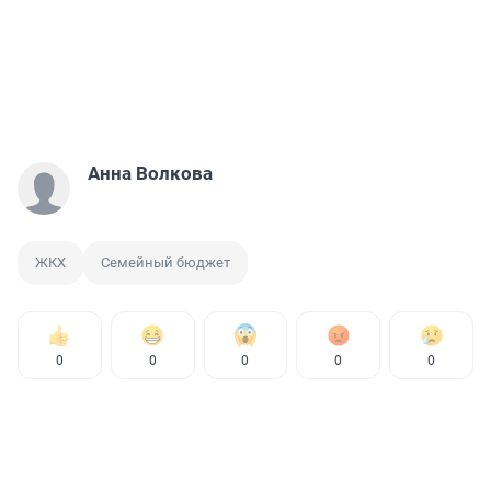
Анна Волкова
ЖКХ
Семейный бюджет
0
0
0
0
0