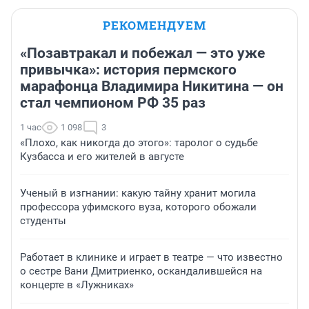
РЕКОМЕНДУЕМ
«Позавтракал и побежал — это уже
привычка»: история пермского
марафонца Владимира Никитина — он
стал чемпионом РФ 35 раз
1 час
1 098
3
«Плохо, как никогда до этого»: таролог о судьбе
Кузбасса и его жителей в августе
Ученый в изгнании: какую тайну хранит могила
профессора уфимского вуза, которого обожали
студенты
Работает в клинике и играет в театре — что известно
о сестре Вани Дмитриенко, оскандалившейся на
концерте в «Лужниках»