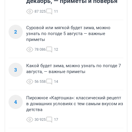
декабрь, — приметы и поверья
87 325
11
Суровой или мягкой будет зима, можно
2
узнать по погоде 5 августа — важные
приметы
78 086
12
Какой будет зима, можно узнать по погоде 7
3
августа, — важные приметы
56 558
14
Пирожное «Картошка»: классический рецепт
4
в домашних условиях с тем самым вкусом из
детства
30 925
17