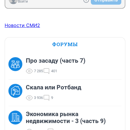
Войти
Новости СМИ2
ФОРУМЫ
Про засаду (часть 7)
7 285
401
Скала или Ротбанд
3 936
9
Экономика рынка
недвижимости - 3 (часть 9)