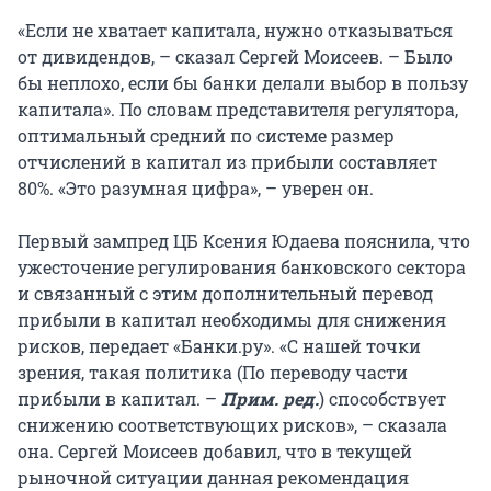
«Если не хватает капитала, нужно отказываться
от дивидендов, – сказал Сергей Моисеев. – Было
бы неплохо, если бы банки делали выбор в пользу
капитала». По словам представителя регулятора,
оптимальный средний по системе размер
отчислений в капитал из прибыли составляет
80%. «Это разумная цифра», – уверен он.
Первый зампред ЦБ Ксения Юдаева пояснила, что
ужесточение регулирования банковского сектора
и связанный с этим дополнительный перевод
прибыли в капитал необходимы для снижения
рисков, передает «Банки.ру». «С нашей точки
зрения, такая политика (По переводу части
прибыли в капитал. –
Прим. ред.
) способствует
снижению соответствующих рисков», – сказала
она. Сергей Моисеев добавил, что в текущей
рыночной ситуации данная рекомендация