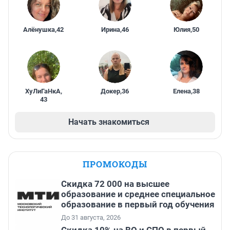
Алёнушка
,
42
Ирина
,
46
Юлия
,
50
ХуЛиГаНкА
,
Докер
,
36
Елена
,
38
43
Начать знакомиться
ПРОМОКОДЫ
Скидка 72 000 на высшее
образование и среднее специальное
образование в первый год обучения
До 31 августа, 2026