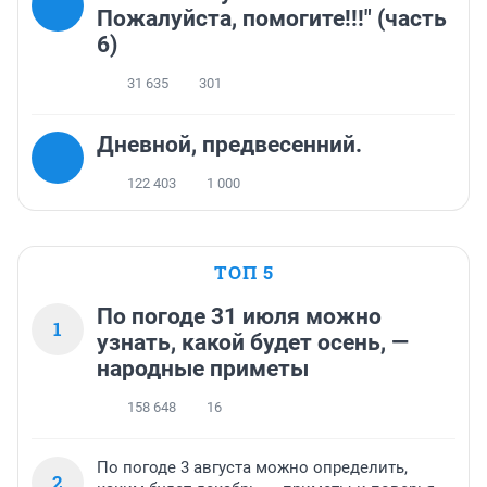
Пожалуйста, помогите!!!" (часть
6)
31 635
301
Дневной, предвесенний.
122 403
1 000
ТОП 5
По погоде 31 июля можно
1
узнать, какой будет осень, —
народные приметы
158 648
16
По погоде 3 августа можно определить,
2