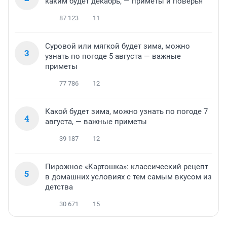
каким будет декабрь, — приметы и поверья
87 123
11
Суровой или мягкой будет зима, можно
3
узнать по погоде 5 августа — важные
приметы
77 786
12
Какой будет зима, можно узнать по погоде 7
4
августа, — важные приметы
39 187
12
Пирожное «Картошка»: классический рецепт
5
в домашних условиях с тем самым вкусом из
детства
30 671
15