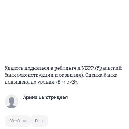
Удалось подняться в рейтинге и УБРР (Уральский
банк реконструкции и развития). Оценка банка
повышена до уровня «В+» с «В».
Арина Быстрицкая
Сбербанк
Банк