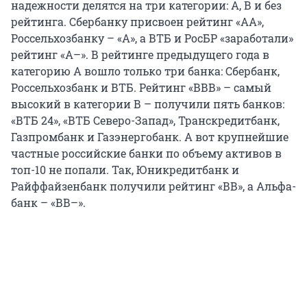
надежности делятся на три категории: А, В и без
рейтинга. Сбербанку присвоен рейтинг «АА»,
Россельхозбанку – «А», а ВТБ и РосБР «заработали»
рейтинг «А–». В рейтинге предыдущего года в
категорию А вошло только три банка: Сбербанк,
Россельхозбанк и ВТБ. Рейтинг «ВВВ» – самый
высокий в категории В – получили пять банков:
«ВТБ 24», «ВТБ Северо-Запад», Транскредитбанк,
Газпромбанк и Газэнергобанк. А вот крупнейшие
частные российские банки по объему активов в
топ-10 не попали. Так, Юникредитбанк и
Райффайзенбанк получили рейтинг «ВВ», а Альфа-
банк – «ВВ–».