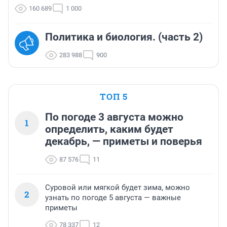
160 689
1 000
Политика и биология. (часть 2)
283 988
900
ТОП 5
По погоде 3 августа можно
1
определить, каким будет
декабрь, — приметы и поверья
87 576
11
Суровой или мягкой будет зима, можно
2
узнать по погоде 5 августа — важные
приметы
78 337
12