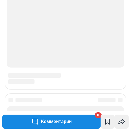
Пользовательское соглашение сервиса «Подписка без баннерной
рекламы»
© ООО «Интернет Технологии»
0
Комментарии