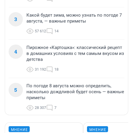
Какой будет зима, можно узнать по погоде 7
3
августа, — важные приметы
57 612
14
Пирожное «Картошка»: классический рецепт
4
в домашних условиях с тем самым вкусом из
детства
31 192
18
По погоде 8 августа можно определить,
5
насколько дождливой будет осень — важные
приметы
28 307
7
МНЕНИЕ
МНЕНИЕ