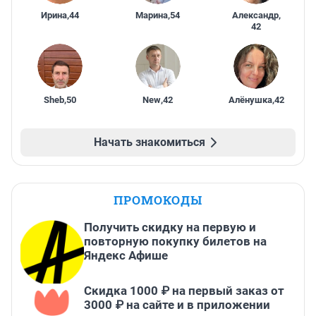
Ирина
,
44
Марина
,
54
Александр
,
42
Sheb
,
50
New
,
42
Алёнушка
,
42
Начать знакомиться
ПРОМОКОДЫ
Получить скидку на первую и
повторную покупку билетов на
Яндекс Афише
Скидка 1000 ₽ на первый заказ от
3000 ₽ на сайте и в приложении