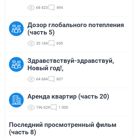
68 423
494
Дозор глобального потепления
(часть 5)
35 184
659
Здравствствуй-здравствуй,
Новый год!,
64 684
607
Аренда квартир (часть 20)
196 629
1 000
Последний просмотренный фильм
(часть 8)