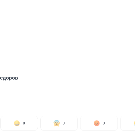
Федоров
0
0
0