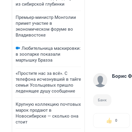
из сибирской глубинки
Премьер‑министр Монголии
примет участие в
экономическом форуме во
Владивостоке
Любительница маскировки:
в зоопарке показали
мартышку Бразза
«Простите нас за всё». С
Борис 
телефона исчезнувшей в тайге
семьи Усольцевых пришло
леденящее душу сообщение
Банк
Крупную коллекцию почтовых
марок продают в
Новосибирске — сколько она
0
стоит