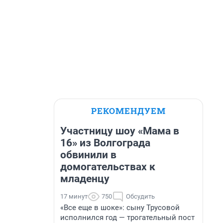
РЕКОМЕНДУЕМ
Участницу шоу «Мама в
16» из Волгограда
обвинили в
домогательствах к
младенцу
17 минут
750
Обсудить
«Все еще в шоке»: сыну Трусовой
исполнился год — трогательный пост