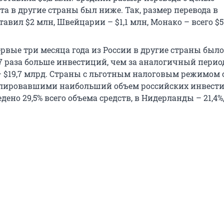
а в другие страны был ниже. Так, размер перевода в
авил $2 млн, Швейцарии – $1,1 млн, Монако – всего $5
рвые три месяца года из России в другие страны было
,7 раза больше инвестиций, чем за аналогичный перио
– $19,7 млрд. Страны с льготным налоговым режимом 
лировавшими наибольший объем российских инвести
ено 29,5% всего объема средств, в Нидерланды – 21,4%