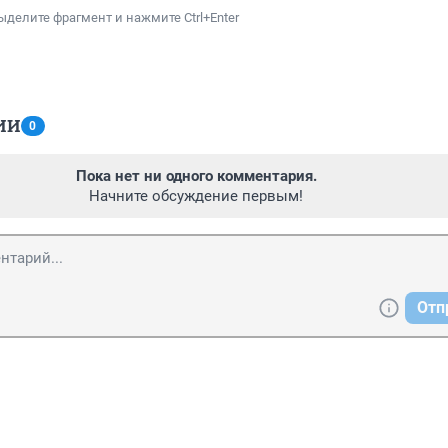
ыделите фрагмент и нажмите Ctrl+Enter
ИИ
0
Пока нет ни одного комментария.
Начните обсуждение первым!
Отп