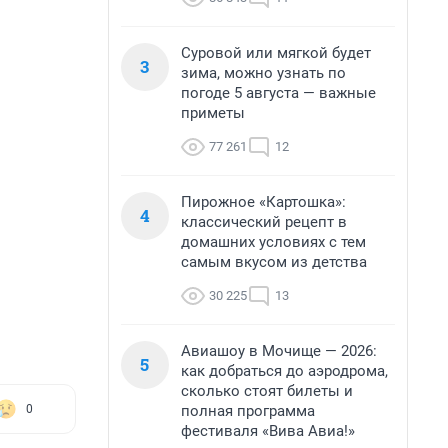
Суровой или мягкой будет
3
зима, можно узнать по
погоде 5 августа — важные
приметы
77 261
12
Пирожное «Картошка»:
4
классический рецепт в
домашних условиях с тем
самым вкусом из детства
30 225
13
Авиашоу в Мочище — 2026:
5
как добраться до аэродрома,
сколько стоят билеты и
полная программа
0
фестиваля «Вива Авиа!»