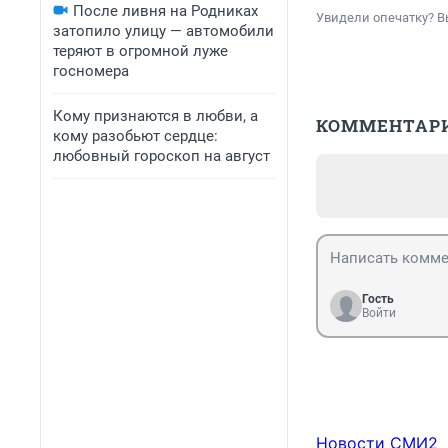
После ливня на Родниках
Увидели опечатку? В
затопило улицу — автомобили
теряют в огромной луже
госномера
Кому признаются в любви, а
КОММЕНТАР
кому разобьют сердце:
любовный гороскоп на август
Гость
Войти
Новости СМИ2