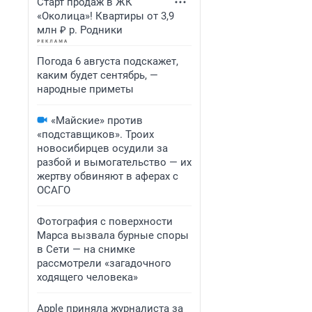
Старт продаж в ЖК
«Околица»! Квартиры от 3,9
млн ₽ р. Родники
Погода 6 августа подскажет,
каким будет сентябрь, —
народные приметы
«Майские» против
«подставщиков». Троих
новосибирцев осудили за
разбой и вымогательство — их
жертву обвиняют в аферах с
ОСАГО
Фотография с поверхности
Марса вызвала бурные споры
в Сети — на снимке
рассмотрели «загадочного
ходящего человека»
Apple приняла журналиста за