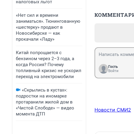
налоговых льгот
КОММЕНТАР
«Нет сил и времени
заниматься». Тюнингованную
«шестерку» продают в
Новосибирске — как
прокачали «Ладу»
Китай попрощается с
бензином через 2–3 года, а
когда Россия? Почему
Гость
топливный кризис не ускорил
Войти
переход на электромобили
«Скрылись в кустах»:
подростки на иномарке
протаранили жилой дом в
«Чистой Слободе» — видео
Новости СМИ2
момента ДТП