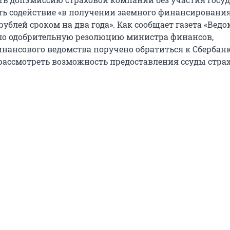
ть содействие «в получении заемного финансирования
рублей сроком на два года». Как сообщает газета «Ведо
ло одобрительную резолюцию министра финансов,
нансового ведомства поручено обратиться к Сбербанк
ассмотреть возможность предоставления ссуды стра