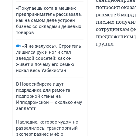
попросил оказа
«Покупаешь кота в мешке»:
размере 5 млрд 
предприниматель рассказала,
как на самом деле устроен
письмо получи
бизнес со складами дешевых
сотрудникам фи
товаров
предложением р
группе.
«Я не жалуюсь». Строитель
лишился рук и ног и стал
звездой соцсетей: как он
живет и почему его семью
искал весь Узбекистан
В Новосибирске ищут
подрядчика для ремонта
подпорной стены на
Ипподромской — сколько ему
заплатят
Наследие, которое чудом не
развалилось: транспортный
эксперт разнес миф о