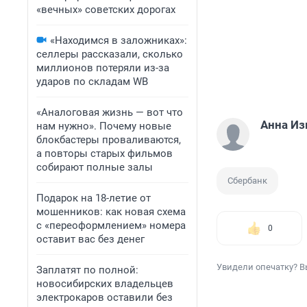
«вечных» советских дорогах
«Находимся в заложниках»:
селлеры рассказали, сколько
миллионов потеряли из-за
ударов по складам WB
«Аналоговая жизнь — вот что
Анна Из
нам нужно». Почему новые
блокбастеры проваливаются,
а повторы старых фильмов
собирают полные залы
Сбербанк
Подарок на 18-летие от
мошенников: как новая схема
с «переоформлением» номера
0
оставит вас без денег
Увидели опечатку? В
Заплатят по полной:
новосибирских владельцев
электрокаров оставили без