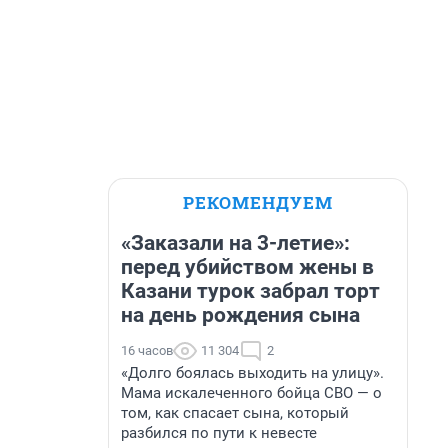
РЕКОМЕНДУЕМ
«Заказали на 3-летие»:
перед убийством жены в
Казани турок забрал торт
на день рождения сына
16 часов
11 304
2
«Долго боялась выходить на улицу».
Мама искалеченного бойца СВО — о
том, как спасает сына, который
разбился по пути к невесте