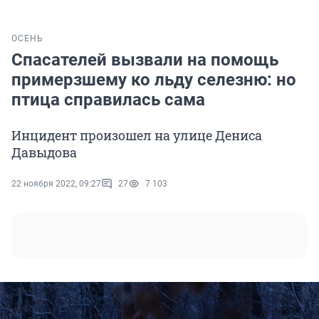
ОСЕНЬ
Спасателей вызвали на помощь
примерзшему ко льду селезню: но
птица справилась сама
Инцидент произошел на улице Дениса
Давыдова
22 ноября 2022, 09:27
27
7 103