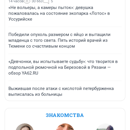
14 часов
30 663
5
«Не вольеры, а камеры пыток»: девушка
пожаловалась на состояние экопарка «Лотос» в
Уссурийске
Победили опухоль размером с яйцо и вытащили
младенца с того света. Пять историй врачей из
Тюмени со счастливым концом
«Девчонки, вы испытываете судьбу»: что творится в
подпольной рюмочной на Березовой в Рязани —
обзор YA62.RU
Выжившая после атаки с кислотой петербурженка
выписалась из больницы
ЗНАКОМСТВА