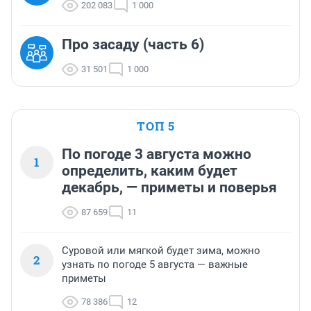
202 083
1 000
Про засаду (часть 6)
31 501
1 000
ТОП 5
По погоде 3 августа можно
1
определить, каким будет
декабрь, — приметы и поверья
87 659
11
Суровой или мягкой будет зима, можно
2
узнать по погоде 5 августа — важные
приметы
78 386
12