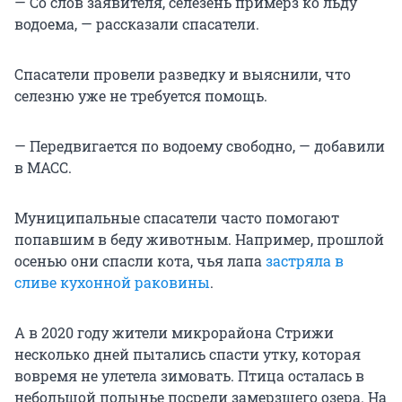
— Со слов заявителя, селезень примерз ко льду
водоема, — рассказали спасатели.
Спасатели провели разведку и выяснили, что
селезню уже не требуется помощь.
— Передвигается по водоему свободно, — добавили
в МАСС.
Муниципальные спасатели часто помогают
попавшим в беду животным. Например, прошлой
осенью они спасли кота, чья лапа
застряла в
сливе кухонной раковины
.
А в 2020 году жители микрорайона Стрижи
несколько дней пытались спасти утку, которая
вовремя не улетела зимовать. Птица осталась в
небольшой полынье посреди замерзшего озера. На