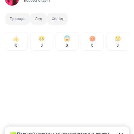
Корреспондент
Природа
Лед
Холод
0
0
0
0
0