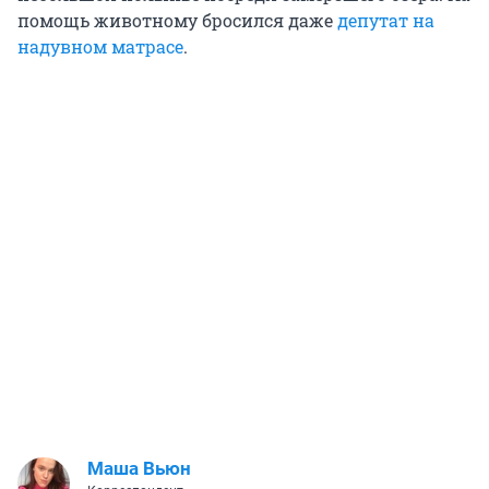
помощь животному бросился даже
депутат на
надувном матрасе
.
Маша Вьюн