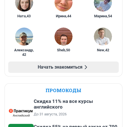
Ната
,
43
Ирина
,
44
Марина
,
54
Александр
,
Sheb
,
50
New
,
42
42
Начать знакомиться
ПРОМОКОДЫ
Скидка 11% на все курсы
английского
До 31 августа, 2026
Скидка 55% на первый заказ от 700