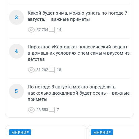
Какой будет зима, можно узнать по погоде 7
3
августа, — важные приметы
57 734
14
Пирожное «Картошка»: классический рецепт
4
в домашних условиях с тем самым вкусом из
детства
31 262
18
По погоде 8 августа можно определить,
5
насколько дождливой будет осень — важные
приметы
28 553
7
МНЕНИЕ
МНЕНИЕ