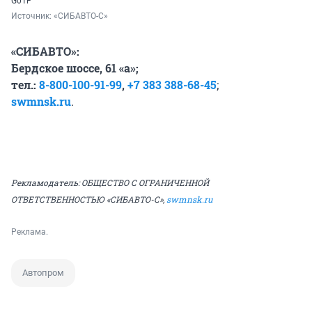
G01F
Источник: 
«СИБАВТО-С»
«СИБАВТО»:
Бердское шоссе, 61 «а»;
тел.:
8-800-100-91-99
,
+7 383 388-68-45
;
swmnsk.ru
.
Рекламодатель: ОБЩЕСТВО С ОГРАНИЧЕННОЙ
ОТВЕТСТВЕННОСТЬЮ «СИБАВТО-С»,
swmnsk.ru
Реклама.
Автопром