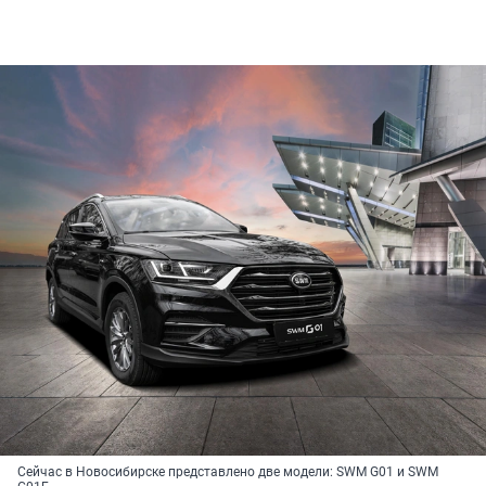
Сейчас в Новосибирске представлено две модели: SWM G01 и SWM