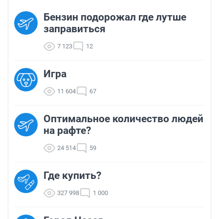
Бензин подорожал где лутше
заправиться
7 123
12
Игра
11 604
67
Оптимальное количество людей
на рафте?
24 514
59
Где купить?
327 998
1 000