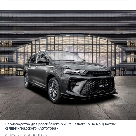
Производство для российского рынка налажено на мощностях
калининградского «Автотора»
Источник: 
«СИБАВТО-С»