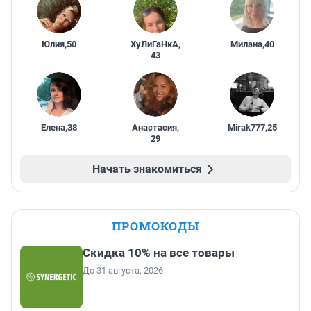
Юлия
,
50
ХуЛиГаНкА
,
Милана
,
40
43
Елена
,
38
Анастасия
,
Mirak777
,
25
29
Начать знакомиться
ПРОМОКОДЫ
Скидка 10% на все товары
До 31 августа, 2026