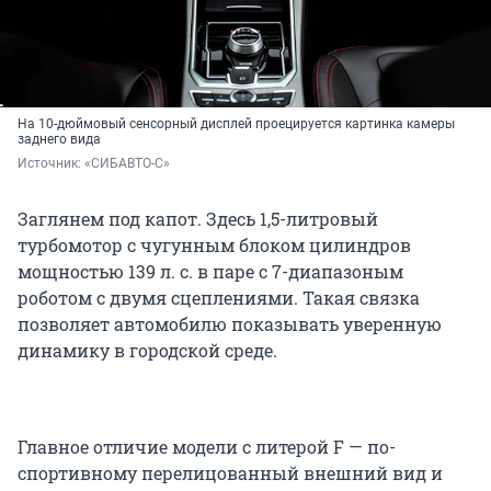
На 10-дюймовый сенсорный дисплей проецируется картинка камеры
заднего вида
Источник: 
«СИБАВТО-С»
Заглянем под капот. Здесь 1,5-литровый
турбомотор с чугунным блоком цилиндров
мощностью 139 л. с. в паре с 7-диапазоным
роботом с двумя сцеплениями. Такая связка
позволяет автомобилю показывать уверенную
динамику в городской среде.
Главное отличие модели с литерой F — по-
спортивному перелицованный внешний вид и