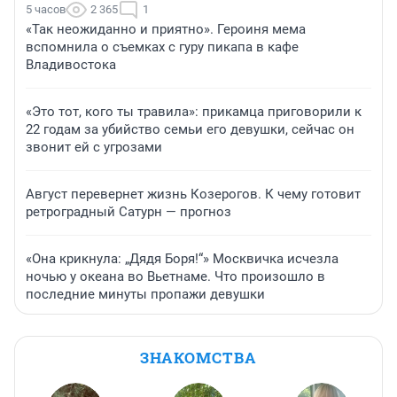
5 часов
2 365
1
«Так неожиданно и приятно». Героиня мема
вспомнила о съемках с гуру пикапа в кафе
Владивостока
«Это тот, кого ты травила»: прикамца приговорили к
22 годам за убийство семьи его девушки, сейчас он
звонит ей с угрозами
Август перевернет жизнь Козерогов. К чему готовит
ретроградный Сатурн — прогноз
«Она крикнула: „Дядя Боря!“» Москвичка исчезла
ночью у океана во Вьетнаме. Что произошло в
последние минуты пропажи девушки
ЗНАКОМСТВА