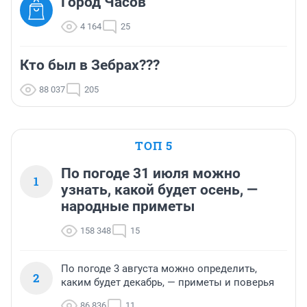
Город Часов
4 164
25
Кто был в Зебрах???
88 037
205
ТОП 5
По погоде 31 июля можно
1
узнать, какой будет осень, —
народные приметы
158 348
15
По погоде 3 августа можно определить,
2
каким будет декабрь, — приметы и поверья
86 836
11