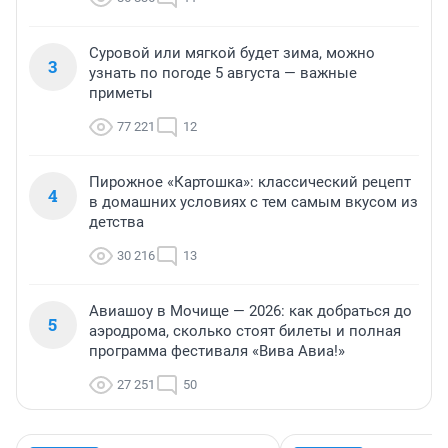
Суровой или мягкой будет зима, можно
3
узнать по погоде 5 августа — важные
приметы
77 221
12
Пирожное «Картошка»: классический рецепт
4
в домашних условиях с тем самым вкусом из
детства
30 216
13
Авиашоу в Мочище — 2026: как добраться до
5
аэродрома, сколько стоят билеты и полная
программа фестиваля «Вива Авиа!»
27 251
50