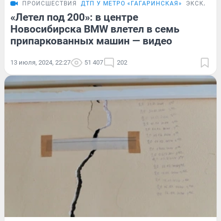
ПРОИСШЕСТВИЯ
ДТП У МЕТРО «ГАГАРИНСКАЯ»
ЭКСКЛЮЗ
«Летел под 200»: в центре
Новосибирска BMW влетел в семь
припаркованных машин — видео
13 июля, 2024, 22:27
51 407
202