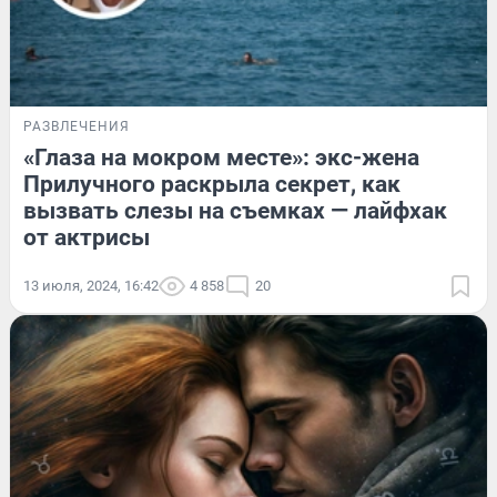
РАЗВЛЕЧЕНИЯ
«Глаза на мокром месте»: экс-жена
Прилучного раскрыла секрет, как
вызвать слезы на съемках — лайфхак
от актрисы
13 июля, 2024, 16:42
4 858
20