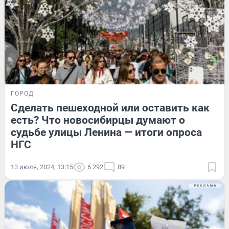
ГОРОД
Сделать пешеходной или оставить как
есть? Что новосибирцы думают о
судьбе улицы Ленина — итоги опроса
НГС
13 июля, 2024, 13:15
6 292
89