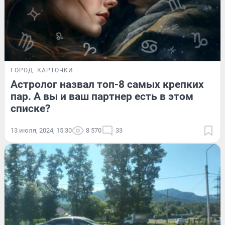
ГОРОД
КАРТОЧКИ
Астролог назвал топ-8 самых крепких
пар. А вы и ваш партнер есть в этом
списке?
13 июля, 2024, 15:30
8 570
33