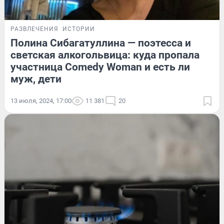
РАЗВЛЕЧЕНИЯ
ИСТОРИИ
Полина Сибагатуллина — поэтесса и
светская алкогольвица: куда пропала
участница Comedy Woman и есть ли
муж, дети
13 июля, 2024, 17:00
11 381
20