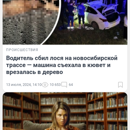
ПРОИСШЕСТВИЯ
Водитель сбил лося на новосибирской
трассе — машина съехала в кювет и
врезалась в дерево
13 июля, 2024, 14:10
10 653
64