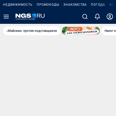
НЕДВИЖИМОСТЬ
ПРОМОКОДЫ
ЗНАКОМСТВА
ПОГОДА
ФО
«Майские» против подставщиков
Налог 