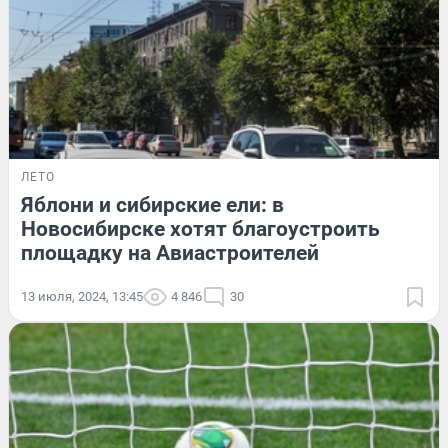
ЛЕТО
Яблони и сибирские ели: в
Новосибирске хотят благоустроить
площадку на Авиастроителей
13 июля, 2024, 13:45
4 846
30