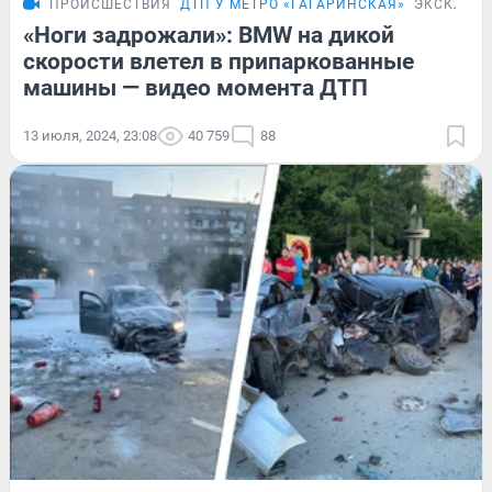
ПРОИСШЕСТВИЯ
ДТП У МЕТРО «ГАГАРИНСКАЯ»
ЭКСКЛЮЗ
«Ноги задрожали»: BMW на дикой
скорости влетел в припаркованные
машины — видео момента ДТП
13 июля, 2024, 23:08
40 759
88