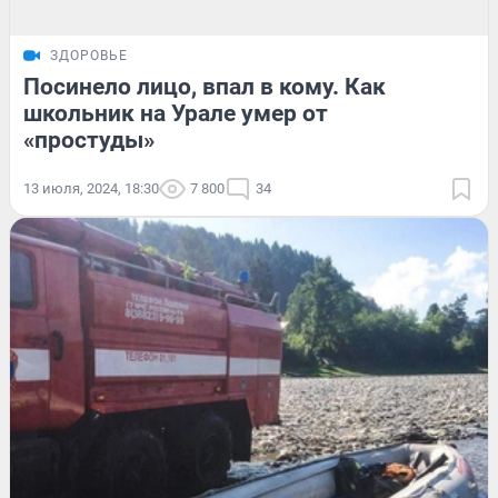
ЗДОРОВЬЕ
Посинело лицо, впал в кому. Как
школьник на Урале умер от
«простуды»
13 июля, 2024, 18:30
7 800
34