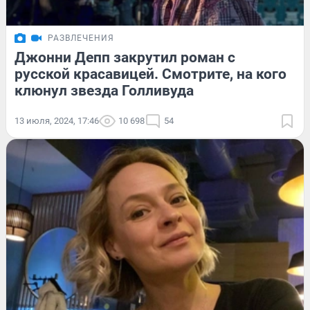
РАЗВЛЕЧЕНИЯ
Джонни Депп закрутил роман с
русской красавицей. Смотрите, на кого
клюнул звезда Голливуда
13 июля, 2024, 17:46
10 698
54