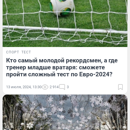
СПОРТ
ТЕСТ
Кто самый молодой рекордсмен, а где
тренер младше вратаря: сможете
пройти сложный тест по Евро-2024?
13 июля, 2024, 13:30
2 914
3