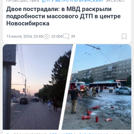
ПРОИСШЕСТВИЯ
ДТП У МЕТРО «ГАГАРИНСКАЯ»
ЭКСКЛЮЗИВ
Двое пострадали: в МВД раскрыли
подробности массового ДТП в центре
Новосибирска
13 июля, 2024, 23:45
23 004
39