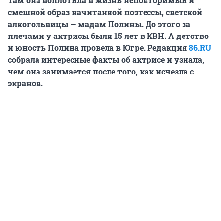
Там она воплотила в жизнь неповторимый и
смешной образ начитанной поэтессы, светской
алкогольвицы — мадам Полины. До этого за
плечами у актрисы были 15 лет в КВН. А детство
и юность Полина провела в Югре. Редакция
86.RU
собрала интересные факты об актрисе и узнала,
чем она занимается после того, как исчезла с
экранов.