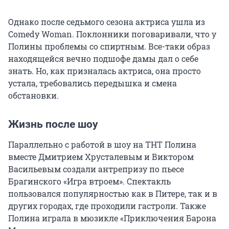
Однако после седьмого сезона актриса ушла из
Comedy Woman. Поклонники поговаривали, что у
Полины проблемы со спиртным. Все-таки образ
находящейся вечно подшофе дамы дал о себе
знать. Но, как призналась актриса, она просто
устала, требовались передышка и смена
обстановки.
Жизнь после шоу
Параллельно с работой в шоу на ТНТ Полина
вместе Дмитрием Хрусталевым и Виктором
Васильевым создали антрепризу по пьесе
Брагинского «Игра втроем». Спектакль
пользовался популярностью как в Питере, так и в
других городах, где проходили гастроли. Также
Полина играла в мюзикле «Приключения Барона