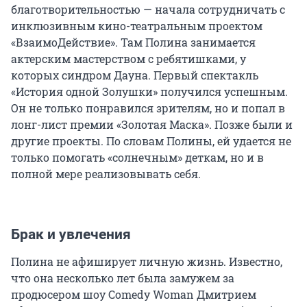
благотворительностью — начала сотрудничать с
инклюзивным кино-театральным проектом
«ВзаимоДействие». Там Полина занимается
актерским мастерством с ребятишками, у
которых синдром Дауна. Первый спектакль
«История одной Золушки» получился успешным.
Он не только понравился зрителям, но и попал в
лонг-лист премии «Золотая Маска». Позже были и
другие проекты. По словам Полины, ей удается не
только помогать «солнечным» деткам, но и в
полной мере реализовывать себя.
Брак и увлечения
Полина не афиширует личную жизнь. Известно,
что она несколько лет была замужем за
продюсером шоу Comedy Woman Дмитрием