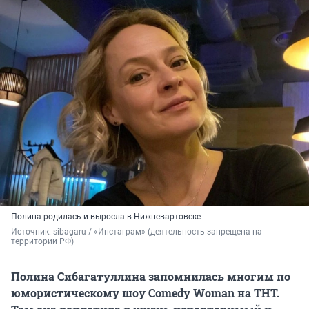
Полина родилась и выросла в Нижневартовске
Источник: 
sibagaru / «Инстаграм» (деятельность запрещена на 
территории РФ)
Полина Сибагатуллина запомнилась многим по
юмористическому шоу Comedy Woman на ТНТ.