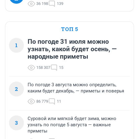
36 198
139
ТОП 5
По погоде 31 июля можно
1
узнать, какой будет осень, —
народные приметы
158 307
15
По погоде 3 августа можно определить,
2
каким будет декабрь, — приметы и поверья
86 779
11
Суровой или мягкой будет зима, можно
3
узнать по погоде 5 августа — важные
приметы