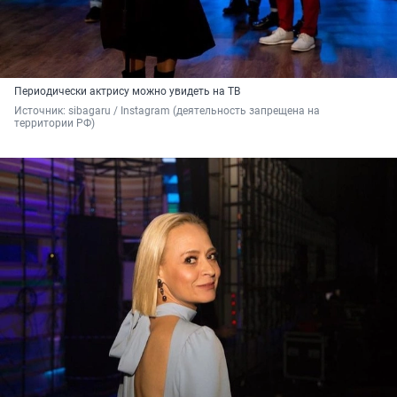
Периодически актрису можно увидеть на ТВ
Источник: 
sibagaru / Instagram (деятельность запрещена на 
территории РФ)