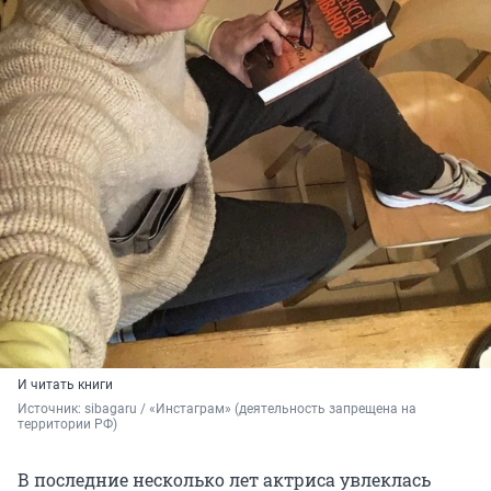
И читать книги
Источник: 
sibagaru / «Инстаграм» (деятельность запрещена на 
территории РФ)
В последние несколько лет актриса увлеклась