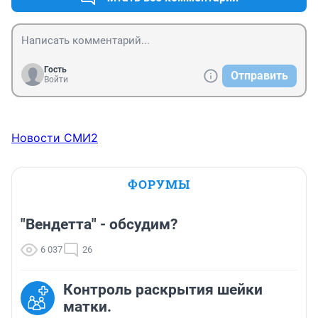
Гость
Отправить
Войти
Новости СМИ2
ФОРУМЫ
"Вендетта" - обсудим?
6 037
26
Контроль раскрытия шейки
матки.