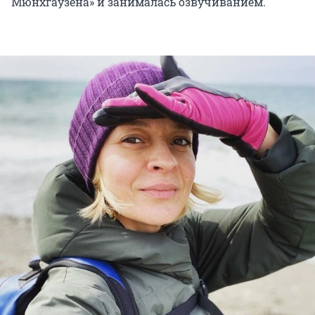
Мюнхгаузена» и занималась озвучиванием.