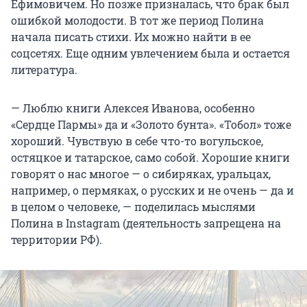
Ефимовичем. Но позже призналась, что брак был
ошибкой молодости. В тот же период Полина
начала писать стихи. Их можно найти в ее
соцсетях. Еще одним увлечением была и остается
литература.
— Люблю книги Алексея Иванова, особенно
«Сердце Пармы» да и «Золото бунта». «Тобол» тоже
хороший. Чувствую в себе что-то вогульское,
остяцкое и татарское, само собой. Хорошие книги
говорят о нас многое — о сибиряках, уральцах,
например, о пермяках, о русских и не очень — да и
в целом о человеке, — поделилась мыслями
Полина в Instagram (деятельность запрещена на
территории РФ).