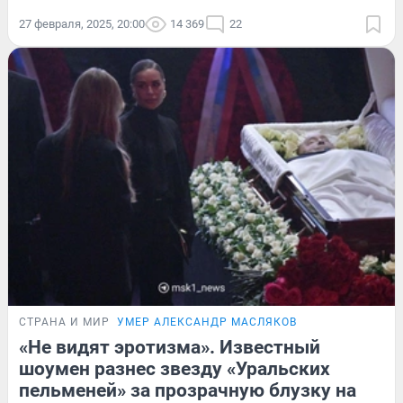
27 февраля, 2025, 20:00
14 369
22
СТРАНА И МИР
УМЕР АЛЕКСАНДР МАСЛЯКОВ
«Не видят эротизма». Известный
шоумен разнес звезду «Уральских
пельменей» за прозрачную блузку на