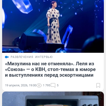
РАЗВЛЕЧЕНИЯ
ИНТЕРВЬЮ
«Мизулина нас не отменяла». Леля из
«Союза» — о КВН, стоп-темах в юморе
и выступлениях перед эскортницами
19 апреля, 2026, 19:00
1 795
5