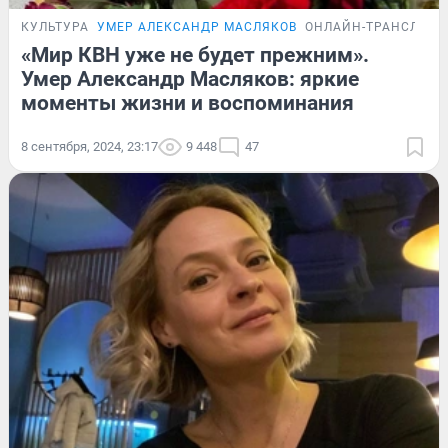
КУЛЬТУРА
УМЕР АЛЕКСАНДР МАСЛЯКОВ
ОНЛАЙН-ТРАНСЛЯЦ
«Мир КВН уже не будет прежним».
Умер Александр Масляков: яркие
моменты жизни и воспоминания
8 сентября, 2024, 23:17
9 448
47