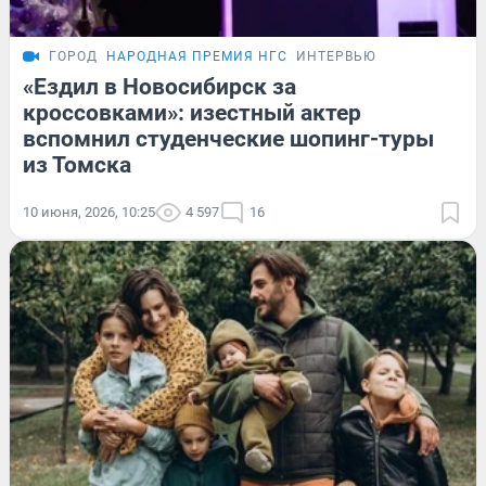
ГОРОД
НАРОДНАЯ ПРЕМИЯ НГС
ИНТЕРВЬЮ
«Ездил в Новосибирск за
кроссовками»: изестный актер
вспомнил студенческие шопинг-туры
из Томска
10 июня, 2026, 10:25
4 597
16