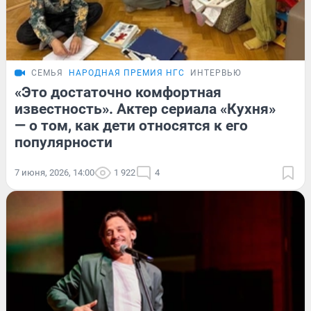
СЕМЬЯ
НАРОДНАЯ ПРЕМИЯ НГС
ИНТЕРВЬЮ
«Это достаточно комфортная
известность». Актер сериала «Кухня»
— о том, как дети относятся к его
популярности
7 июня, 2026, 14:00
1 922
4