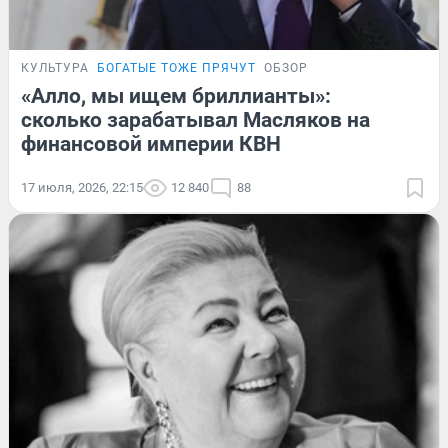
КУЛЬТУРА
БОГАТЫЕ ТОЖЕ ПРЯЧУТ
ОБЗОР
«Алло, мы ищем бриллианты»:
сколько зарабатывал Масляков на
финансовой империи КВН
17 июля, 2026, 22:15
12 840
88