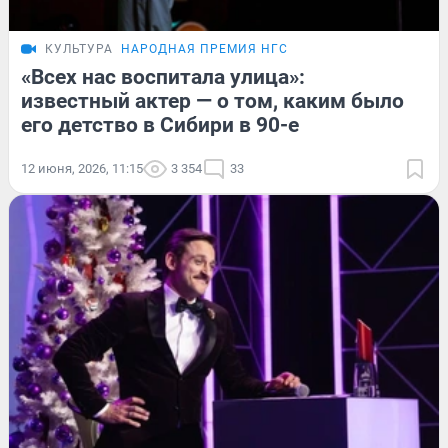
КУЛЬТУРА
НАРОДНАЯ ПРЕМИЯ НГС
«Всех нас воспитала улица»:
известный актер — о том, каким было
его детство в Сибири в 90-е
12 июня, 2026, 11:15
3 354
33