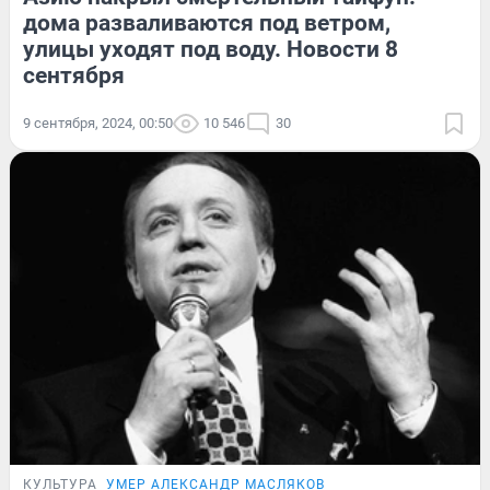
дома разваливаются под ветром,
улицы уходят под воду. Новости 8
сентября
9 сентября, 2024, 00:50
10 546
30
КУЛЬТУРА
УМЕР АЛЕКСАНДР МАСЛЯКОВ