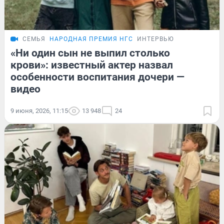
СЕМЬЯ
НАРОДНАЯ ПРЕМИЯ НГС
ИНТЕРВЬЮ
«Ни один сын не выпил столько
крови»: известный актер назвал
особенности воспитания дочери —
видео
9 июня, 2026, 11:15
13 948
24