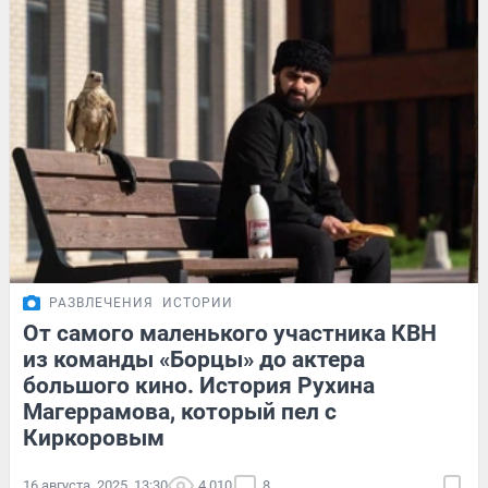
РАЗВЛЕЧЕНИЯ
ИСТОРИИ
От самого маленького участника КВН
из команды «Борцы» до актера
большого кино. История Рухина
Магеррамова, который пел с
Киркоровым
16 августа, 2025, 13:30
4 010
8