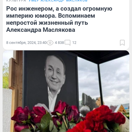
КУЛЬТУРА
УМЕР АЛЕКСАНДР МАСЛЯКОВ
Рос инженером, а создал огромную
империю юмора. Вспоминаем
непростой жизненный путь
Александра Маслякова
8 сентября, 2024, 23:40
4 838
12