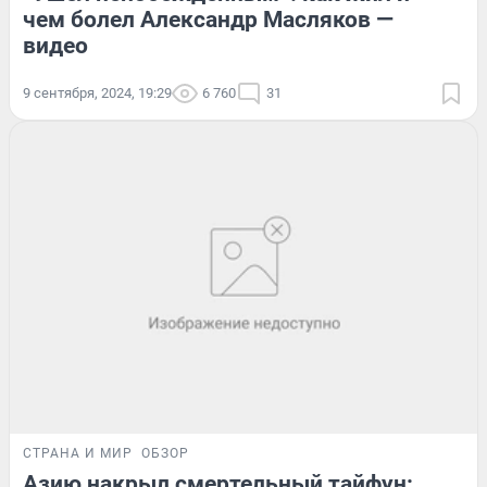
чем болел Александр Масляков —
видео
9 сентября, 2024, 19:29
6 760
31
СТРАНА И МИР
ОБЗОР
Азию накрыл смертельный тайфун: