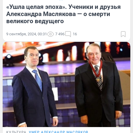
«Ушла целая эпоха». Ученики и друзья
Александра Маслякова — о смерти
великого ведущего
9 сентября, 2024, 00:31
7 496
16
КУЛЬТУРА
УМЕР АЛЕКСАНДР МАСЛЯКОВ