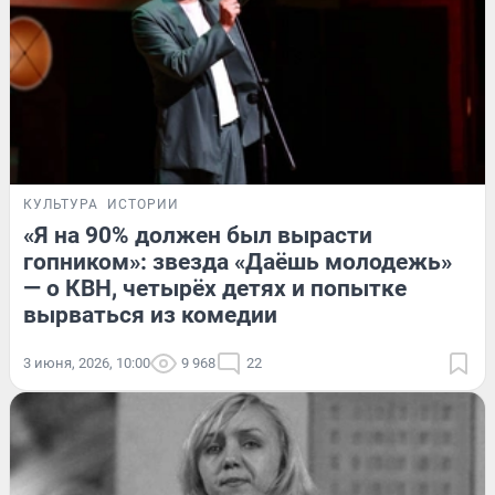
КУЛЬТУРА
ИСТОРИИ
«Я на 90% должен был вырасти
гопником»: звезда «Даёшь молодежь»
— о КВН, четырёх детях и попытке
вырваться из комедии
3 июня, 2026, 10:00
9 968
22