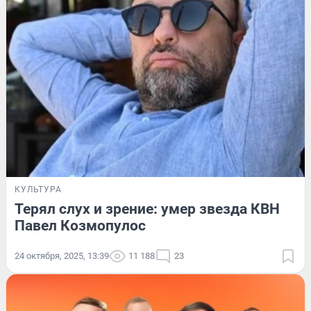
КУЛЬТУРА
Терял слух и зрение: умер звезда КВН
Павел Козмопулос
24 октября, 2025, 13:39
11 188
23