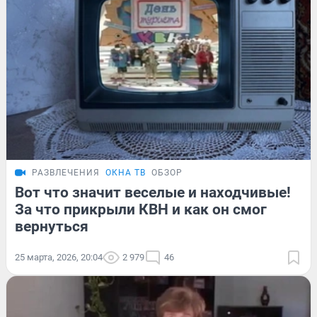
РАЗВЛЕЧЕНИЯ
ОКНА ТВ
ОБЗОР
Вот что значит веселые и находчивые!
За что прикрыли КВН и как он смог
вернуться
25 марта, 2026, 20:04
2 979
46