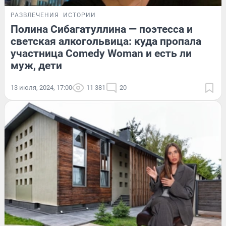
РАЗВЛЕЧЕНИЯ
ИСТОРИИ
Полина Сибагатуллина — поэтесса и
светская алкогольвица: куда пропала
участница Comedy Woman и есть ли
муж, дети
13 июля, 2024, 17:00
11 381
20