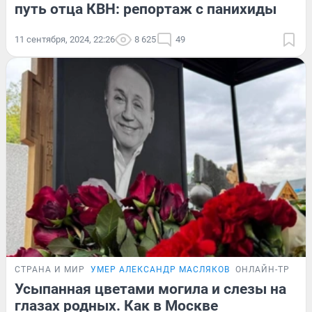
путь отца КВН: репортаж с панихиды
11 сентября, 2024, 22:26
8 625
49
СТРАНА И МИР
УМЕР АЛЕКСАНДР МАСЛЯКОВ
ОНЛАЙН-ТРАНС
Усыпанная цветами могила и слезы на
глазах родных. Как в Москве