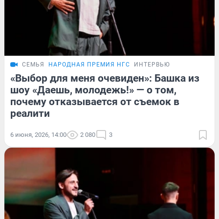
СЕМЬЯ
НАРОДНАЯ ПРЕМИЯ НГС
ИНТЕРВЬЮ
«Выбор для меня очевиден»: Башка из
шоу «Даешь, молодежь!» — о том,
почему отказывается от съемок в
реалити
6 июня, 2026, 14:00
2 080
3