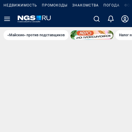
НЕДВИЖИМОСТЬ
ПРОМОКОДЫ
ЗНАКОМСТВА
ПОГОДА
ФО
«Майские» против подставщиков
Налог 