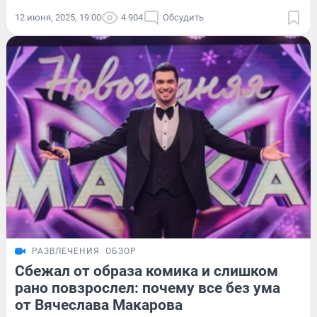
12 июня, 2025, 19:00
4 904
Обсудить
РАЗВЛЕЧЕНИЯ
ОБЗОР
Сбежал от образа комика и слишком
рано повзрослел: почему все без ума
от Вячеслава Макарова