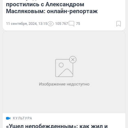
простились с Александром
Масляковым: онлайн-репортаж
11 сентября, 2024, 13:15
105 767
75
КУЛЬТУРА
«Ушел непобежденным»: как жил и