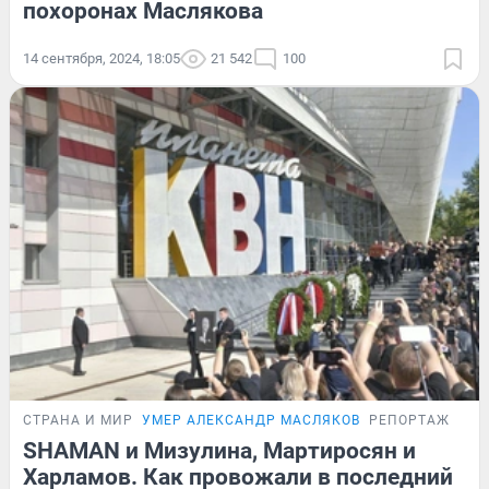
похоронах Маслякова
14 сентября, 2024, 18:05
21 542
100
СТРАНА И МИР
УМЕР АЛЕКСАНДР МАСЛЯКОВ
РЕПОРТАЖ
SHAMAN и Мизулина, Мартиросян и
Харламов. Как провожали в последний