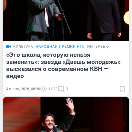
КУЛЬТУРА
НАРОДНАЯ ПРЕМИЯ НГС
ИНТЕРВЬЮ
«Это школа, которую нельзя
заменить»: звезда «Даешь молодежь»
высказался о современном КВН —
видео
4 июня, 2026, 08:20
1 823
3