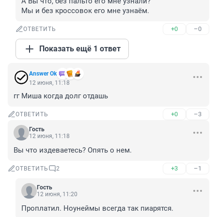
А Вы что, без пальто его мне узнали?

Мы и без кроссовок его мне узнаём.
+0
–0
ОТВЕТИТЬ
Показать ещё 1 ответ
Answer Ok
12 июня, 11:18
гг Миша когда долг отдашь
+0
–3
ОТВЕТИТЬ
Гость
12 июня, 11:18
Вы что издеваетесь? Опять о нем.
+3
–1
ОТВЕТИТЬ
2
Гость
12 июня, 11:20
Проплатил. Ноунеймы всегда так пиарятся.