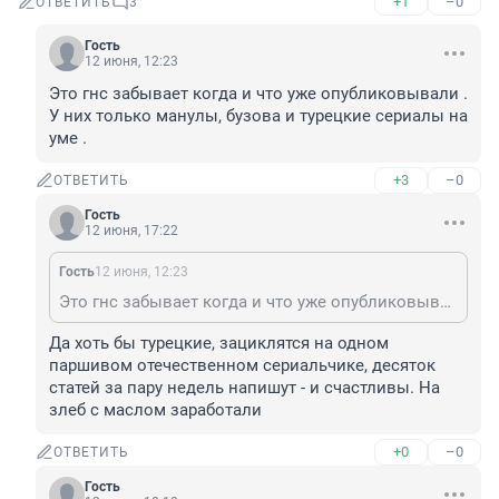
+1
–0
ОТВЕТИТЬ
3
Гость
12 июня, 12:23
Это гнс забывает когда и что уже опубликовывали . 
У них только манулы, бузова и турецкие сериалы на 
уме .
+3
–0
ОТВЕТИТЬ
Гость
12 июня, 17:22
Гость
12 июня, 12:23
Это гнс забывает когда и что уже опубликовывали . У них только манулы, бузова и турецкие сериалы на уме .
Да хоть бы турецкие, зациклятся на одном 
паршивом отечественном сериальчике, десяток 
статей за пару недель напишут - и счастливы. На 
злеб с маслом заработали
+0
–0
ОТВЕТИТЬ
Гость