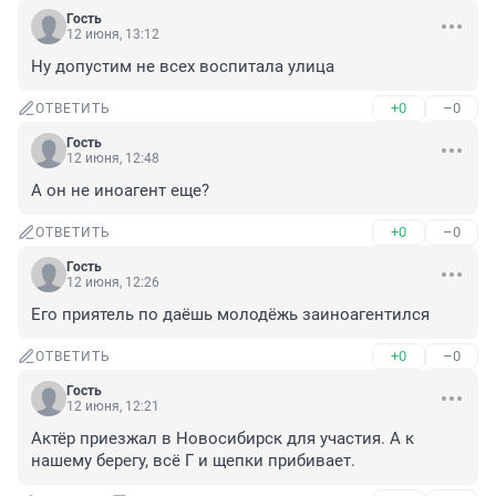
Гость
12 июня, 13:12
Ну допустим не всех воспитала улица
+0
–0
ОТВЕТИТЬ
Гость
12 июня, 12:48
А он не иноагент еще?
+0
–0
ОТВЕТИТЬ
Гость
12 июня, 12:26
Его приятель по даёшь молодёжь заиноагентился
+0
–0
ОТВЕТИТЬ
Гость
12 июня, 12:21
Актёр приезжал в Новосибирск для участия. А к 
нашему берегу, всё Г и щепки прибивает.