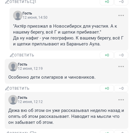
+0
–0
ОТВЕТИТЬ
1
Гость
12 июня, 14:50
"Актёр приезжал в Новосибирск для участия. А к 
нашему берегу, всё Г и щепки прибивает."

Да ну нафиг - учи географию. К вашему берегу, всё Г 
и щепки приплывают из Бараньего Аула.
+0
–0
ОТВЕТИТЬ
Гость
12 июня, 12:19
Особенно дети олигархов и чиновников.
+0
–0
ОТВЕТИТЬ
Гость
12 июня, 12:12
Дежа вю об этом он уже рассказывал неделю назад и 
опять об этом рассказывает. Наводит на мысли что 
он забывает об этом.