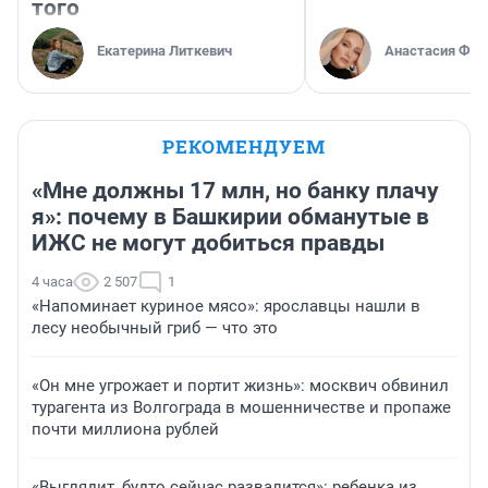
того
Екатерина Литкевич
Анастасия Фил
РЕКОМЕНДУЕМ
«Мне должны 17 млн, но банку плачу
я»: почему в Башкирии обманутые в
ИЖС не могут добиться правды
4 часа
2 507
1
«Напоминает куриное мясо»: ярославцы нашли в
лесу необычный гриб — что это
«Он мне угрожает и портит жизнь»: москвич обвинил
турагента из Волгограда в мошенничестве и пропаже
почти миллиона рублей
«Выглядит, будто сейчас развалится»: ребенка из