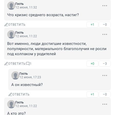
Гость
12 июня, 11:32
Что кризис среднего возраста, настиг?
+1
–0
ОТВЕТИТЬ
Гость
12 июня, 11:22
Вот именно, люди достигшие известности, 
популярности, материального благополучия не росли 
под колпаком у родителей
+0
–3
ОТВЕТИТЬ
1
Гость
12 июня, 17:23
А он известный?
+1
–0
ОТВЕТИТЬ
Гость
12 июня, 11:22
А кто это?