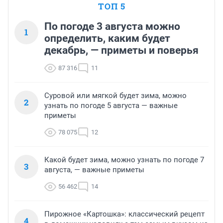
ТОП 5
По погоде 3 августа можно
1
определить, каким будет
декабрь, — приметы и поверья
87 316
11
Суровой или мягкой будет зима, можно
2
узнать по погоде 5 августа — важные
приметы
78 075
12
Какой будет зима, можно узнать по погоде 7
3
августа, — важные приметы
56 462
14
Пирожное «Картошка»: классический рецепт
4