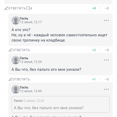
+8
–0
ОТВЕТИТЬ
4
Гость
12 июня, 12:17
А кто это?

Не, ну а чё - каждый человек самостоятельно ищет 
свою тропинку на кладбище.
+2
–0
ОТВЕТИТЬ
Гость
12 июня, 12:29
А Вы что, без пальто его мне узнали?
+1
–0
ОТВЕТИТЬ
Гость
12 июня, 13:49
Гость
12 июня, 12:29
А Вы что, без пальто его мне узнали?