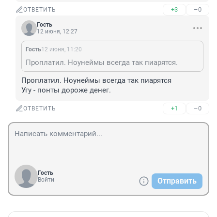
+3
–0
ОТВЕТИТЬ
Гость
12 июня, 12:27
Гость
12 июня, 11:20
Проплатил. Ноунеймы всегда так пиарятся.
Проплатил. Ноунеймы всегда так пиарятся

Угу - понты дороже денег.
+1
–0
ОТВЕТИТЬ
Гость
Войти
Отправить