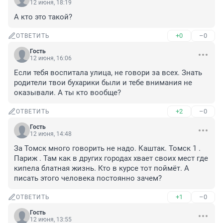
12 июня, 18:19
А кто это такой?
+0
–0
ОТВЕТИТЬ
Гость
12 июня, 16:06
Если тебя воспитала улица, не говори за всех. Знать 
родители твои бухарики были и тебе внимания не 
оказывали. А ты кто вообще?
+2
–0
ОТВЕТИТЬ
Гость
12 июня, 14:48
За Томск много говорить не надо. Каштак. Томск 1 . 
Париж . Там как в других городах хвает своих мест где 
кипела блатная жизнь. Кто в курсе тот поймёт. А 
писать этого человека постоянно зачем?
+1
–0
ОТВЕТИТЬ
Гость
12 июня, 13:55