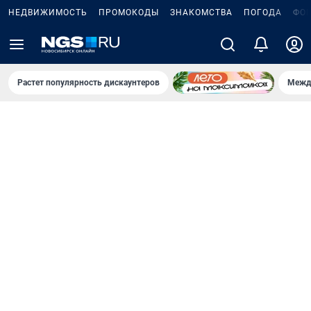
НЕДВИЖИМОСТЬ
ПРОМОКОДЫ
ЗНАКОМСТВА
ПОГОДА
ФО
Растет популярность дискаунтеров
Межд