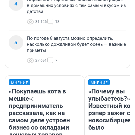
августа, — важные приметы
57 502
14
Пирожное «Картошка»: классический рецепт
4
в домашних условиях с тем самым вкусом из
детства
31 126
18
По погоде 8 августа можно определить,
5
насколько дождливой будет осень — важные
приметы
27 691
7
МНЕНИЕ
МНЕНИЕ
«Покупаешь кота в
«Почему вы
мешке»:
улыбаетесь?»
предприниматель
Известный кор