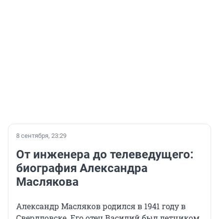
8 сентября, 23:29
От инженера до телеведущего:
биография Александра
Маслякова
Александр Масляков родился в 1941 году в
Свердловске. Его отец Василий был летчиком,