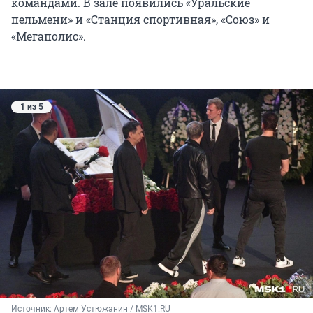
командами. В зале появились «Уральские
пельмени» и «Станция спортивная», «Союз» и
«Мегаполис».
1 из 5
Источник: 
Артем Устюжанин / MSK1.RU