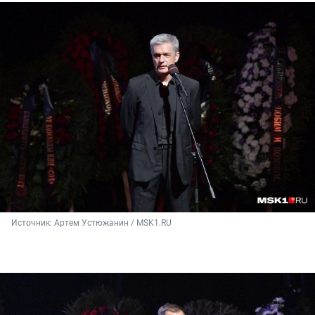
Источник: 
Артем Устюжанин / MSK1.RU