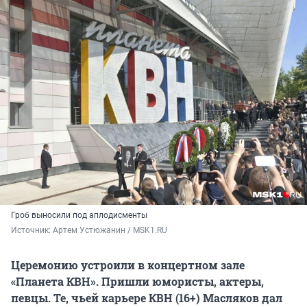
Гроб выносили под аплодисменты
Источник: 
Артем Устюжанин / MSK1.RU
Церемонию устроили в концертном зале
«Планета КВН». Пришли юмористы, актеры,
певцы. Те, чьей карьере КВН (16+) Масляков дал