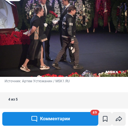
Источник: 
Артем Устюжанин / MSK1.RU
4 из 5
49
Комментарии