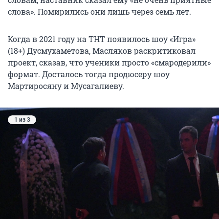
слова». Помирились они лишь через семь лет.
Когда в 2021 году на ТНТ появилось шоу «Игра»
(18+) Дусмухаметова, Масляков раскритиковал
проект, сказав, что ученики просто «смародерили»
формат. Досталось тогда продюсеру шоу
Мартиросяну и Мусагалиеву.
1 из 3