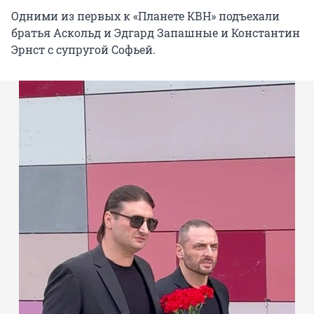
Одними из первых к «Планете КВН» подъехали
братья Аскольд и Эдгард Запашные и Константин
Эрнст с супругой Софьей.