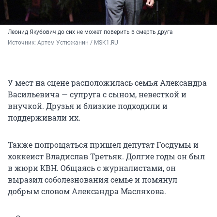
Леонид Якубович до сих не может поверить в смерть друга
Источник: 
Артем Устюжанин / MSK1.RU
У мест на сцене расположилась семья Александра
Васильевича — супруга с сыном, невесткой и
внучкой. Друзья и близкие подходили и
поддерживали их.
Также попрощаться пришел депутат Госдумы и
хоккеист Владислав Третьяк. Долгие годы он был
в жюри КВН. Общаясь с журналистами, он
выразил соболезнования семье и помянул
добрым словом Александра Маслякова.