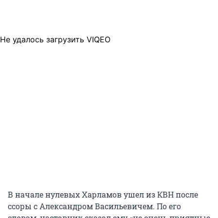
Не удалось загрузить VIQEO
В начале нулевых Харламов ушел из КВН после
ссоры с Александром Васильевичем. По его
словам, наставник сказал ему «не очень приятные