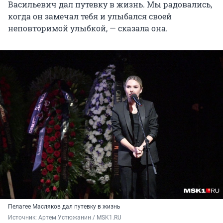
Васильевич дал путевку в жизнь. Мы радовались,
когда он замечал тебя и улыбался своей
неповторимой улыбкой, — сказала она.
Пелагее Масляков дал путевку в жизнь
Источник: 
Артем Устюжанин / MSK1.RU