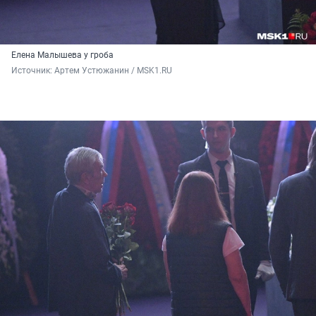
Елена Малышева у гроба
Источник: 
Артем Устюжанин / MSK1.RU