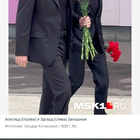
Аскольд (справа) и Эдгард (слева) Запашные
Источник: 
Эльдар Кочесоков / MSK1.RU