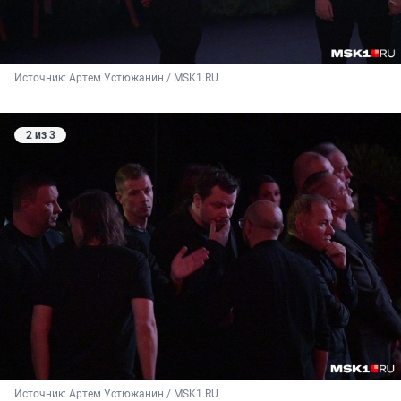
Источник: 
Артем Устюжанин / MSK1.RU
2 из 3
Источник: 
Артем Устюжанин / MSK1.RU