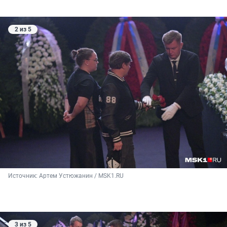
2 из 5
Источник: 
Артем Устюжанин / MSK1.RU
3 из 5