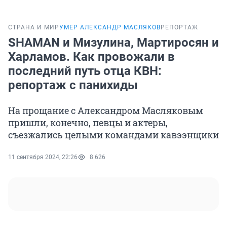
СТРАНА И МИР
УМЕР АЛЕКСАНДР МАСЛЯКОВ
РЕПОРТАЖ
SHAMAN и Мизулина, Мартиросян и
Харламов. Как провожали в
последний путь отца КВН:
репортаж с панихиды
На прощание с Александром Масляковым
пришли, конечно, певцы и актеры,
съезжались целыми командами кавээнщики
11 сентября 2024, 22:26
8 626