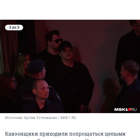
3 из 3
Источник: 
Артем Устюжанин / MSK1.RU
Кавээнщики приходили попрощаться целыми