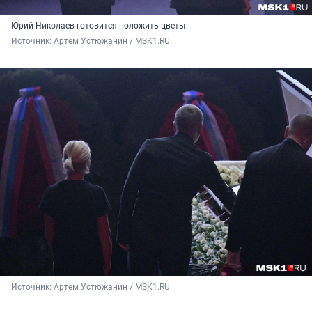
Юрий Николаев готовится положить цветы
Источник: 
Артем Устюжанин / MSK1.RU
Источник: 
Артем Устюжанин / MSK1.RU