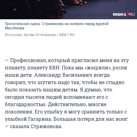
Трогательная сцена: Стриженова на коленях перед вдовой
Маслякова
Источник: 
Артем Устюжанин / MSK1.RU
— Профессионал, который пригласил меня на эту
планету, планету КВН. Пока мы «жюрили», росли
наши дети. Александр Васильевич всегда
говорил, что шутить надо так, чтобы не стыдно
было показать нашим детям. Я думаю, что
сегодня тысячи людей вспоминают его с
благодарностью. Действительно, многие
поколения. Его улыбку я могу сравнить только с
улыбкой Гагарина. Большая потеря для нас всех!
— сказала Стриженова.