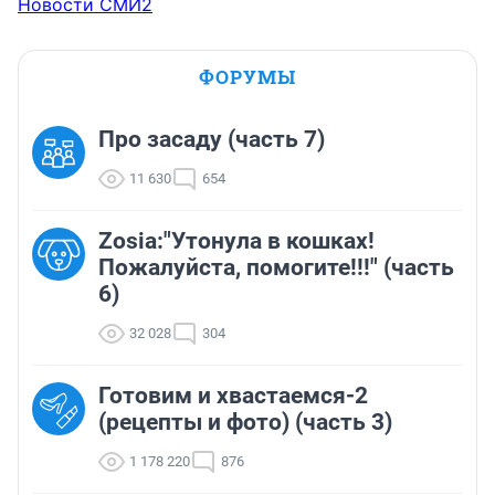
Новости СМИ2
ФОРУМЫ
Про засаду (часть 7)
11 630
654
Zosia:"Утонула в кошках!
Пожалуйста, помогите!!!" (часть
6)
32 028
304
Готовим и хвастаемся-2
(рецепты и фото) (часть 3)
1 178 220
876