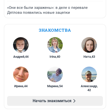
«Они все были заражены»: в деле о перевале
Дятлова появились новые зацепки
ЗНАКОМСТВА
Андрей
,
44
Irina
,
40
Ната
,
43
Ирина
,
44
Марина
,
54
Александр
,
42
Начать знакомиться