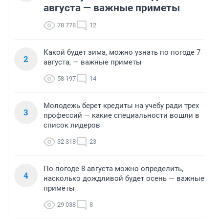
августа — важные приметы
78 778
12
Какой будет зима, можно узнать по погоде 7
2
августа, — важные приметы
58 197
14
Молодежь берет кредиты на учебу ради трех
3
профессий — какие специальности вошли в
список лидеров
32 318
23
По погоде 8 августа можно определить,
4
насколько дождливой будет осень — важные
приметы
29 038
8