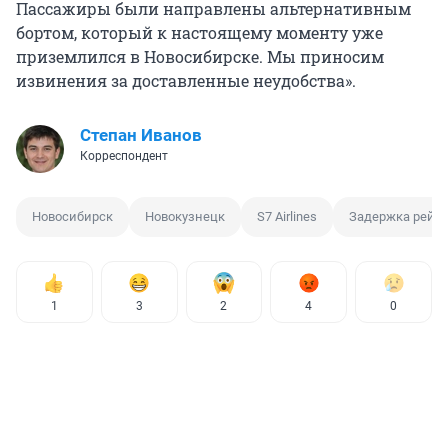
Пассажиры были направлены альтернативным
бортом, который к настоящему моменту уже
приземлился в Новосибирске. Мы приносим
извинения за доставленные неудобства».
Степан Иванов
Корреспондент
Новосибирск
Новокузнецк
S7 Airlines
Задержка рейс
1
3
2
4
0