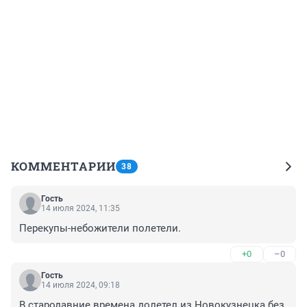
КОММЕНТАРИИ
38
Гость
14 июля 2024, 11:35
Перекупы-небожители полетели.
+0
–0
Гость
14 июля 2024, 09:18
В стародавние времена долетел из Новокузнецка без 