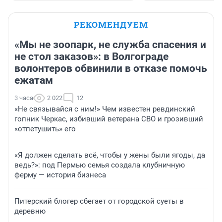
РЕКОМЕНДУЕМ
«Мы не зоопарк, не служба спасения и
не стол заказов»: в Волгограде
волонтеров обвинили в отказе помочь
ежатам
3 часа
2 022
12
«Не связывайся с ним!» Чем известен ревдинский
гопник Черкас, избивший ветерана СВО и грозивший
«отпетушить» его
«Я должен сделать всё, чтобы у жены были ягоды, да
ведь?»: под Пермью семья создала клубничную
ферму — история бизнеса
Питерский блогер сбегает от городской суеты в
деревню