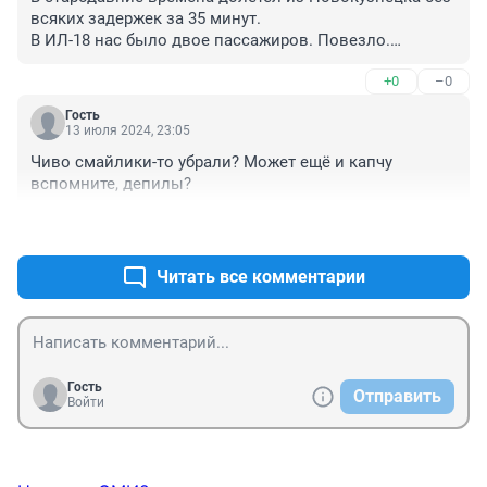
всяких задержек за 35 минут.

В ИЛ-18 нас было двое пассажиров. Повезло.

Видимо, рейс был какой то незапланированный.
+0
–0
Гость
13 июля 2024, 23:05
Чиво смайлики-то убрали? Может ещё и капчу 
вспомните, депилы?
+0
–0
Читать все комментарии
Гость
Отправить
Войти