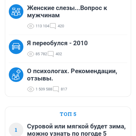
Женские слезы...Вопрос к
мужчинам
113 104
420
Я переобулся - 2010
85 782
402
О психологах. Рекомендации,
отзывы.
1 509 588
817
ТОП 5
Суровой или мягкой будет зима,
1
можно узнать по погоде 5