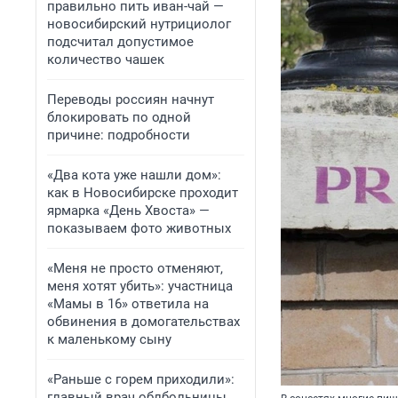
правильно пить иван-чай —
новосибирский нутрициолог
подсчитал допустимое
количество чашек
Переводы россиян начнут
блокировать по одной
причине: подробности
«Два кота уже нашли дом»:
как в Новосибирске проходит
ярмарка «День Хвоста» —
показываем фото животных
«Меня не просто отменяют,
меня хотят убить»: участница
«Мамы в 16» ответила на
обвинения в домогательствах
к маленькому сыну
«Раньше с горем приходили»:
главный врач облбольницы