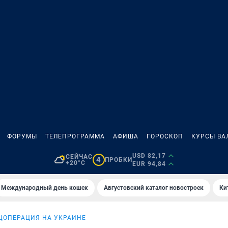
ФОРУМЫ
ТЕЛЕПРОГРАММА
АФИША
ГОРОСКОП
КУРСЫ ВА
USD 82,17
СЕЙЧАС
4
ПРОБКИ
+20°C
EUR 94,84
Международный день кошек
Августовский каталог новостроек
Ки
ЦОПЕРАЦИЯ НА УКРАИНЕ