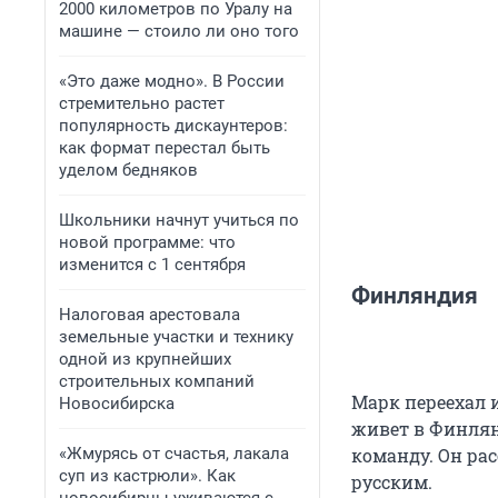
2000 километров по Уралу на
машине — стоило ли оно того
«Это даже модно». В России
стремительно растет
популярность дискаунтеров:
как формат перестал быть
уделом бедняков
Школьники начнут учиться по
новой программе: что
изменится с 1 сентября
Финляндия
Налоговая арестовала
земельные участки и технику
одной из крупнейших
строительных компаний
Марк переехал и
Новосибирска
живет в Финлян
«Жмурясь от счастья, лакала
команду. Он рас
суп из кастрюли». Как
русским.