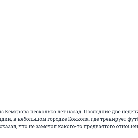
з Кемерова несколько лет назад. Последние две недел
дии, в небольшом городке Коккола, где тренирует фу
сказал, что не замечал какого-то предвзятого отноше