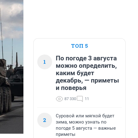
ТОП 5
По погоде 3 августа
1
можно определить,
каким будет
декабрь, — приметы
и поверья
87 330
11
Суровой или мягкой будет
2
зима, можно узнать по
погоде 5 августа — важные
приметы