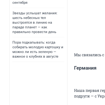
сентября
Звезды услышат желания:
шесть небесных тел
выстроятся в линию на
параде планет — как
правильно провести день
Пора подкапывать: когда
собирать молодую картошку и
можно ли есть зеленую —
Мы связались с 
важное о клубнях в августе
Германия
Наша первая гер
подруги — с Ук