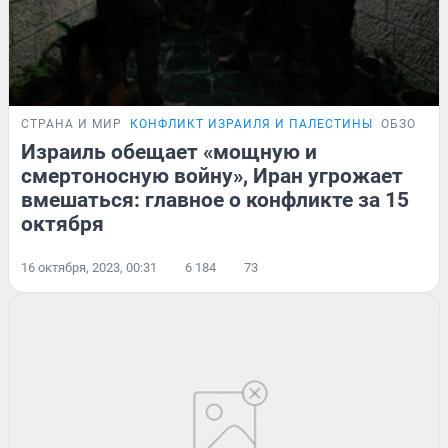
СТРАНА И МИР
КОНФЛИКТ ИЗРАИЛЯ И ПАЛЕСТИНЫ
ОБЗОР
Израиль обещает «мощную и
смертоносную войну», Иран угрожает
вмешаться: главное о конфликте за 15
октября
16 октября, 2023, 00:31
6 184
73