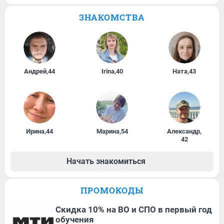
ЗНАКОМСТВА
Андрей
,
44
Irina
,
40
Ната
,
43
Ирина
,
44
Марина
,
54
Александр
,
42
Начать знакомиться
ПРОМОКОДЫ
Скидка 10% на ВО и СПО в первый год
обучения