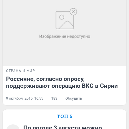
СТРАНА И МИР
Россияне, согласно опросу,
поддерживают операцию ВКС в Сирии
9 октября, 2015, 16:55
183
Обсудить
ТОП 5
По погоде 3 августа можно