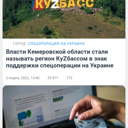
ГОРОД
СПЕЦОПЕРАЦИЯ НА УКРАИНЕ
Власти Кемеровской области стали
называть регион КуZбассом в знак
поддержки спецоперации на Украине
2 марта, 2022, 13:40
35 871
172