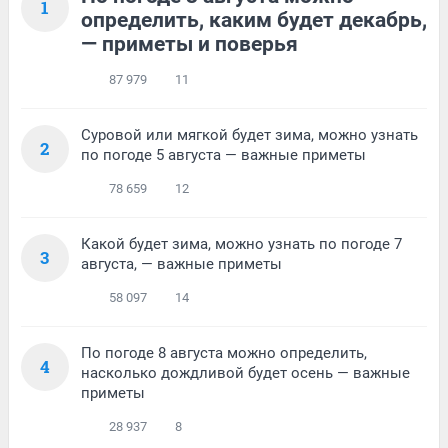
1
определить, каким будет декабрь,
— приметы и поверья
87 979
11
Суровой или мягкой будет зима, можно узнать
2
по погоде 5 августа — важные приметы
78 659
12
Какой будет зима, можно узнать по погоде 7
3
августа, — важные приметы
58 097
14
По погоде 8 августа можно определить,
4
насколько дождливой будет осень — важные
приметы
28 937
8