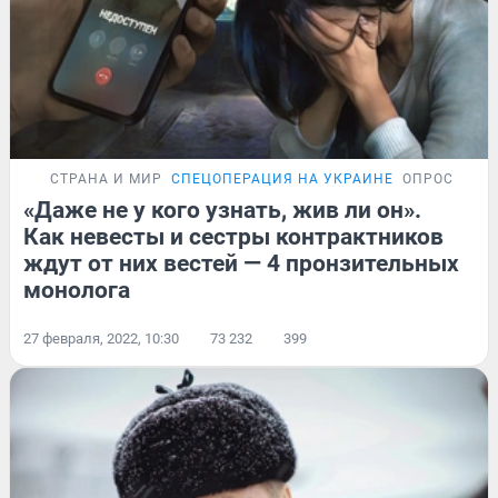
СТРАНА И МИР
СПЕЦОПЕРАЦИЯ НА УКРАИНЕ
ОПРОС
«Даже не у кого узнать, жив ли он».
Как невесты и сестры контрактников
ждут от них вестей — 4 пронзительных
монолога
27 февраля, 2022, 10:30
73 232
399