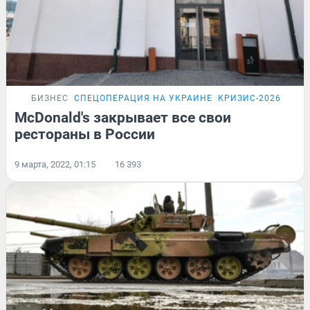
БИЗНЕС
СПЕЦОПЕРАЦИЯ НА УКРАИНЕ
КРИЗИС-2026
McDonald's закрывает все свои
рестораны в России
9 марта, 2022, 01:15
16 393