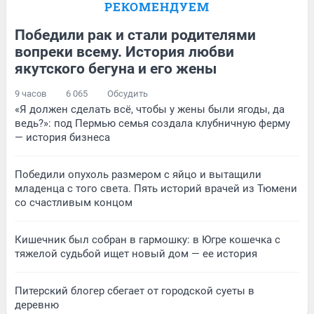
РЕКОМЕНДУЕМ
Победили рак и стали родителями
вопреки всему. История любви
якутского бегуна и его жены
9 часов
6 065
Обсудить
«Я должен сделать всё, чтобы у жены были ягоды, да
ведь?»: под Пермью семья создала клубничную ферму
— история бизнеса
Победили опухоль размером с яйцо и вытащили
младенца с того света. Пять историй врачей из Тюмени
со счастливым концом
Кишечник был собран в гармошку: в Югре кошечка с
тяжелой судьбой ищет новый дом — ее история
Питерский блогер сбегает от городской суеты в
деревню