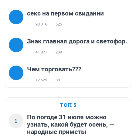
секс на первом свидании
93 016
625
Знак главная дорога и светофор.
41 871
200
Чем торговать???
12 625
88
ТОП 5
По погоде 31 июля можно
1
узнать, какой будет осень, —
народные приметы