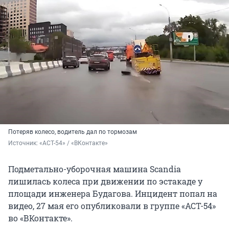
Потеряв колесо, водитель дал по тормозам
Источник: 
«АСТ-54» / «ВКонтакте»
Подметально-уборочная машина Scandia
лишилась колеса при движении по эстакаде у
площади инженера Будагова. Инцидент попал на
видео, 27 мая его опубликовали в группе «АСТ-54»
во «ВКонтакте».