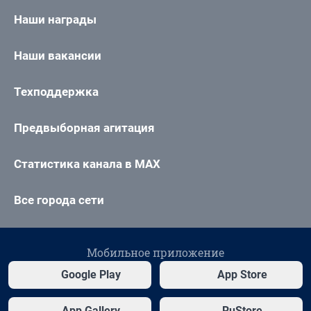
Наши награды
Наши вакансии
Техподдержка
Предвыборная агитация
Статистика канала в MAX
Все города сети
Мобильное приложение
Google Play
App Store
App Gallery
RuStore