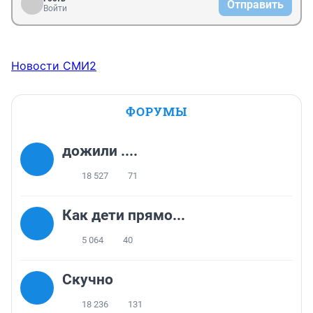
Отправить
Войти
Новости СМИ2
ФОРУМЫ
дожили ....
18 527
71
Как дети прямо...
5 064
40
Скучно
18 236
131