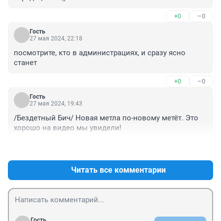
+0
–0
Гость
27 мая 2024, 22:18
посмотрите, кто в администрациях, и сразу ясно 
станет
+0
–0
Гость
27 мая 2024, 19:43
/Бездетный Бич/ Новая метла по-новому метёт. Это 
хорошо на видео мы увидели!
+0
–0
Читать все комментарии
Гость