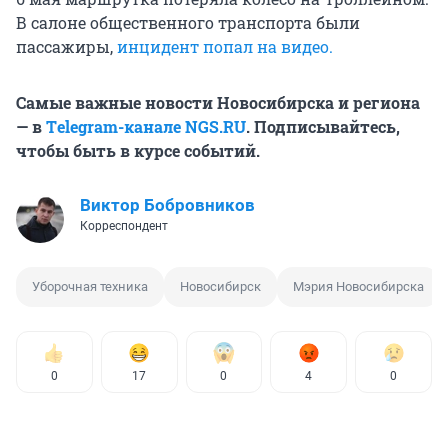
В салоне общественного транспорта были
пассажиры,
инцидент попал на видео.
Самые важные новости Новосибирска и региона
— в
Тelegram-канале NGS.RU
. Подписывайтесь,
чтобы быть в курсе событий.
Виктор Бобровников
Корреспондент
Уборочная техника
Новосибирск
Мэрия Новосибирска
0
17
0
4
0