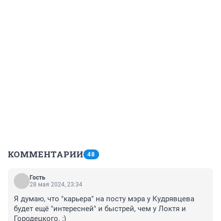
КОММЕНТАРИИ
48
Гость
28 мая 2024, 23:34
Я думаю, что "карьера" на посту мэра у Кудрявцева 
будет ещё "интересней" и быстрей, чем у Локтя и 
Городецкого. ;)