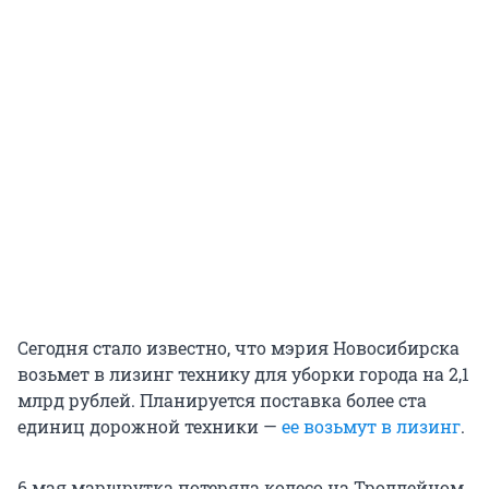
Сегодня стало известно, что мэрия Новосибирска
возьмет в лизинг технику для уборки города на 2,1
млрд рублей. Планируется поставка более ста
единиц дорожной техники —
ее возьмут в лизинг
.
6 мая маршрутка потеряла колесо на Троллейном.