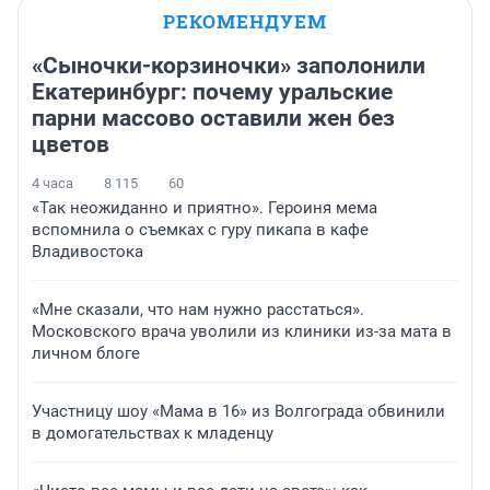
РЕКОМЕНДУЕМ
«Сыночки-корзиночки» заполонили
Екатеринбург: почему уральские
парни массово оставили жен без
цветов
4 часа
8 115
60
«Так неожиданно и приятно». Героиня мема
вспомнила о съемках с гуру пикапа в кафе
Владивостока
«Мне сказали, что нам нужно расстаться».
Московского врача уволили из клиники из-за мата в
личном блоге
Участницу шоу «Мама в 16» из Волгограда обвинили
в домогательствах к младенцу