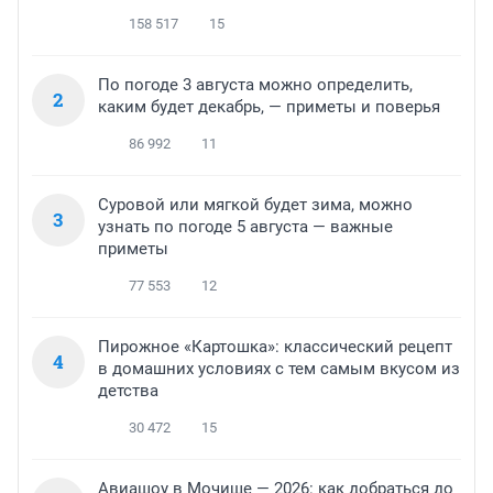
158 517
15
По погоде 3 августа можно определить,
2
каким будет декабрь, — приметы и поверья
86 992
11
Суровой или мягкой будет зима, можно
3
узнать по погоде 5 августа — важные
приметы
77 553
12
Пирожное «Картошка»: классический рецепт
4
в домашних условиях с тем самым вкусом из
детства
30 472
15
Авиашоу в Мочище — 2026: как добраться до