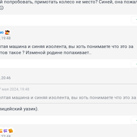
 попробовать, примотать колесо не место? Синей, она пожал
😐
аю
 19:48
лтая машина и синяя изолента, вы хоть понимаете что это за 
тов такое ? Изменой родине попахивает..
 20:46
7 мая 2024, 19:48
ицейский уазик).
 22:48