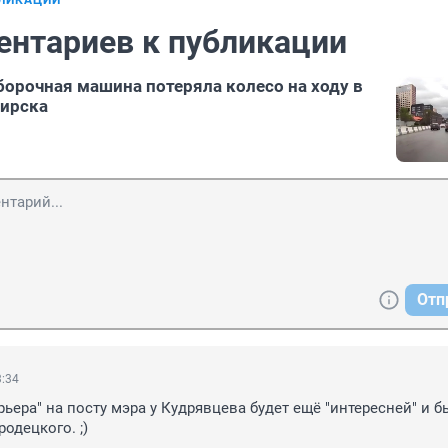
БЛИКАЦИИ
ентариев к публикации
орочная машина потеряла колесо на ходу в
бирска
Отп
3:34
рьера" на посту мэра у Кудрявцева будет ещё "интересней" и бы
родецкого. ;)