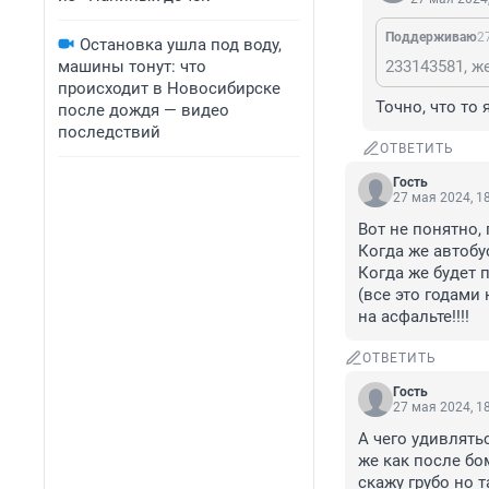
Поддерживаю
2
Остановка ушла под воду,
машины тонут: что
происходит в Новосибирске
Точно, что то 
после дождя — видео
последствий
ОТВЕТИТЬ
Гость
27 мая 2024, 1
Вот не понятно,
Когда же автобу
Когда же будет 
(все это годами 
на асфальте!!!!
ОТВЕТИТЬ
Гость
27 мая 2024, 1
А чего удивлять
же как после бо
скажу грубо но 