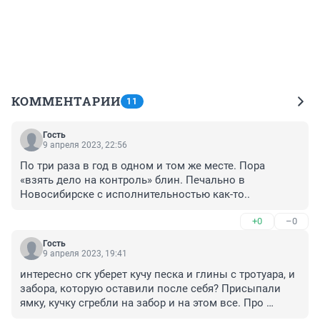
КОММЕНТАРИИ
11
Гость
9 апреля 2023, 22:56
По три раза в год в одном и том же месте. Пора 
«взять дело на контроль» блин. Печально в 
Новосибирске с исполнительностью как-то..
+0
–0
Гость
9 апреля 2023, 19:41
интересно сгк уберет кучу песка и глины с тротуара, и 
забора, которую оставили после себя? Присыпали 
ямку, кучку сгребли на забор и на этом все. Про 
плитку и асфальт вообще молчу.