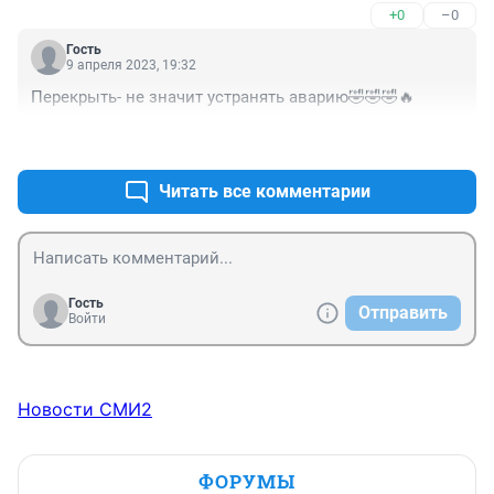
+0
–0
Гость
9 апреля 2023, 19:32
Перекрыть- не значит устранять аварию🤣🤣🤣🔥
+1
–0
Читать все комментарии
Гость
Отправить
Войти
Новости СМИ2
ФОРУМЫ