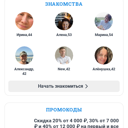
ЗНАКОМСТВА
Ирина
,
44
Алена
,
53
Марина
,
54
Александр
,
New
,
42
Алёнушка
,
42
42
Начать знакомиться
ПРОМОКОДЫ
Скидка 20% от 4 000 ₽, 30% от 7 000
₽ и 40% от 12 000 ₽ на первый и все