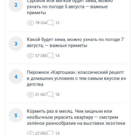
Суровой или мягкой будет зима, можно
2
узнать по погоде 5 августа — важные
приметы
78 234
12
Какой будет зима, можно узнать по погоде 7
3
августа, — важные приметы
57 356
14
Пирожное «Картошка»: классический рецепт
4
в домашних условиях с тем самым вкусом из
детства
31 067
18
Кормить раз в месяц. Чем хищным или
5
необычным украсить квартиру — смотрим
зелёное разнообразие на выставке экзотики
27 093
13