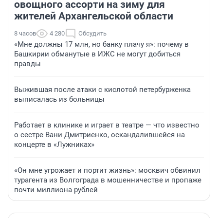
овощного ассорти на зиму для
жителей Архангельской области
8 часов
4 280
Обсудить
«Мне должны 17 млн, но банку плачу я»: почему в
Башкирии обманутые в ИЖС не могут добиться
правды
Выжившая после атаки с кислотой петербурженка
выписалась из больницы
Работает в клинике и играет в театре — что известно
о сестре Вани Дмитриенко, оскандалившейся на
концерте в «Лужниках»
«Он мне угрожает и портит жизнь»: москвич обвинил
турагента из Волгограда в мошенничестве и пропаже
почти миллиона рублей