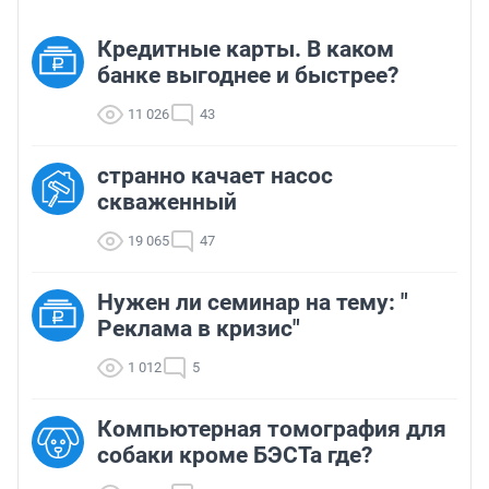
Кредитные карты. В каком
банке выгоднее и быстрее?
11 026
43
странно качает насос
скваженный
19 065
47
Нужен ли семинар на тему: "
Реклама в кризис"
1 012
5
Компьютерная томография для
собаки кроме БЭСТа где?