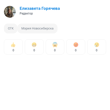
Елизавета Горячева
Редактор
СГК
Мэрия Новосибирска
0
0
0
0
0