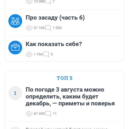
13 088
7
Про засаду (часть 6)
31 165
1 000
Как показать себя?
1 794
5
ТОП 5
По погоде 3 августа можно
1
определить, каким будет
декабрь, — приметы и поверья
87 450
11