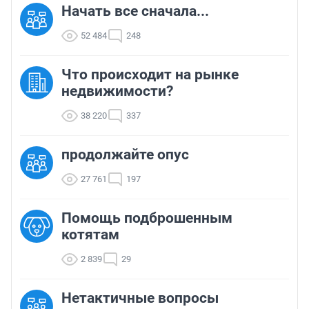
Начать все сначала...
52 484
248
Что происходит на рынке
недвижимости?
38 220
337
продолжайте опус
27 761
197
Помощь подброшенным
котятам
2 839
29
Нетактичные вопросы