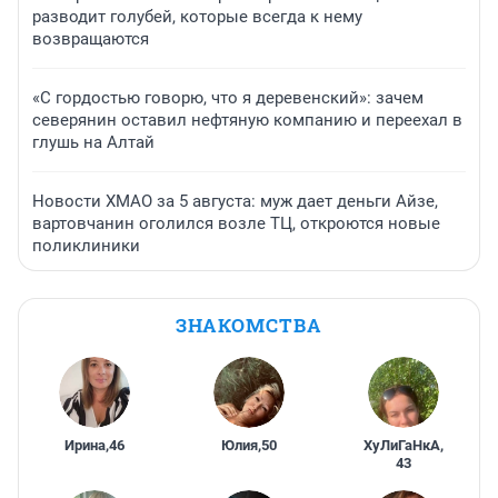
разводит голубей, которые всегда к нему
возвращаются
«С гордостью говорю, что я деревенский»: зачем
северянин оставил нефтяную компанию и переехал в
глушь на Алтай
Новости ХМАО за 5 августа: муж дает деньги Айзе,
вартовчанин оголился возле ТЦ, откроются новые
поликлиники
ЗНАКОМСТВА
Ирина
,
46
Юлия
,
50
ХуЛиГаНкА
,
43