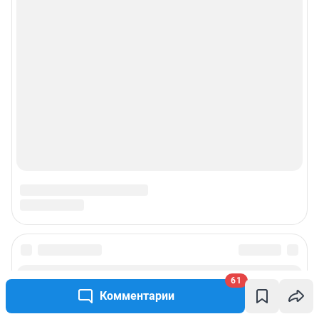
Подписаться на новости
61
Комментарии
Сообщить новость