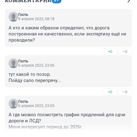
КОММЕНТАРИИ
61
Гость
9 апреля 2023, 08:18
А кто и каким образом определил, что дорога 
построенная не качественно, если экспертизу ещё не 
проводили?
+0
–0
Гость
6 апреля 2023, 23:06
тут какой то позор.

Пойду сало перепрячу...
+0
–0
Гость
6 апреля 2023, 23:03
А где можно посмотреть график продлений для сдчи 
дороги и ЛСД?

Меня интересует период до 2026г.