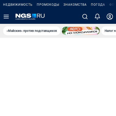
НЕДВИЖИМОСТЬ
ПРОМОКОДЫ
ЗНАКОМСТВА
ПОГОДА
ФО
«Майские» против подставщиков
Налог 