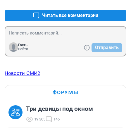
+1
–0
Читать все комментарии
Гость
Отправить
Войти
Новости СМИ2
ФОРУМЫ
Три девицы под окном
19 305
146