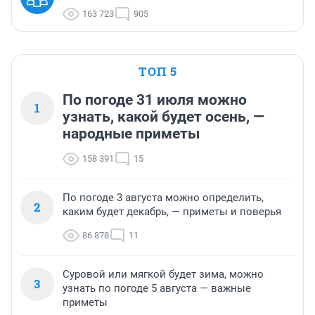
163 723
905
ТОП 5
По погоде 31 июля можно
1
узнать, какой будет осень, —
народные приметы
158 391
15
По погоде 3 августа можно определить,
2
каким будет декабрь, — приметы и поверья
86 878
11
Суровой или мягкой будет зима, можно
3
узнать по погоде 5 августа — важные
приметы