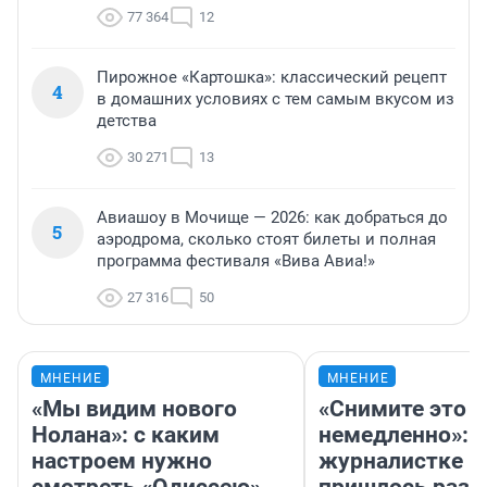
77 364
12
Пирожное «Картошка»: классический рецепт
4
в домашних условиях с тем самым вкусом из
детства
30 271
13
Авиашоу в Мочище — 2026: как добраться до
5
аэродрома, сколько стоят билеты и полная
программа фестиваля «Вива Авиа!»
27 316
50
МНЕНИЕ
МНЕНИЕ
«Мы видим нового
«Снимите это
Нолана»: с каким
немедленно»:
настроем нужно
журналистке Н