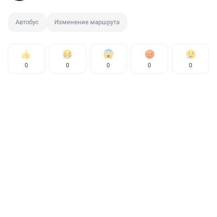
Автобус
Изменение маршрута
0
0
0
0
0