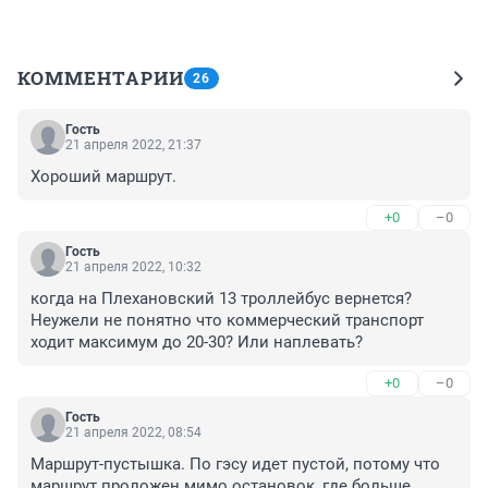
КОММЕНТАРИИ
26
Гость
21 апреля 2022, 21:37
Хороший маршрут.
+0
–0
Гость
21 апреля 2022, 10:32
когда на Плехановский 13 троллейбус вернется? 
Неужели не понятно что коммерческий транспорт 
ходит максимум до 20-30? Или наплевать?
+0
–0
Гость
21 апреля 2022, 08:54
Маршрут-пустышка. По гэсу идет пустой, потому что 
маршрут проложен мимо остановок, где больше 