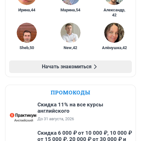
Ирина
,
44
Марина
,
54
Александр
,
42
Sheb
,
50
New
,
42
Алёнушка
,
42
Начать знакомиться
ПРОМОКОДЫ
Скидка 11% на все курсы
английского
До 31 августа, 2026
Скидка 6 000 ₽ от 10 000 ₽, 10 000 ₽
от 15 000 ₽, 20 000 ₽ от 30 000 ₽ и