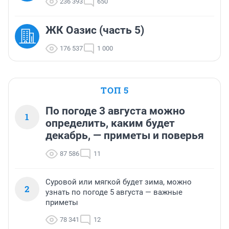
236 393
650
ЖК Оазис (часть 5)
176 537
1 000
ТОП 5
По погоде 3 августа можно
1
определить, каким будет
декабрь, — приметы и поверья
87 586
11
Суровой или мягкой будет зима, можно
2
узнать по погоде 5 августа — важные
приметы
78 341
12