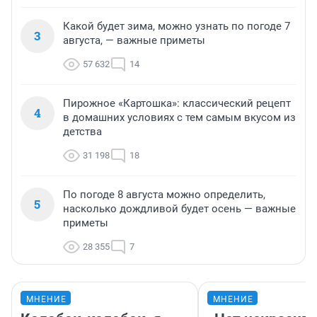
Какой будет зима, можно узнать по погоде 7
3
августа, — важные приметы
57 632
14
Пирожное «Картошка»: классический рецепт
4
в домашних условиях с тем самым вкусом из
детства
31 198
18
По погоде 8 августа можно определить,
5
насколько дождливой будет осень — важные
приметы
28 355
7
МНЕНИЕ
МНЕНИЕ