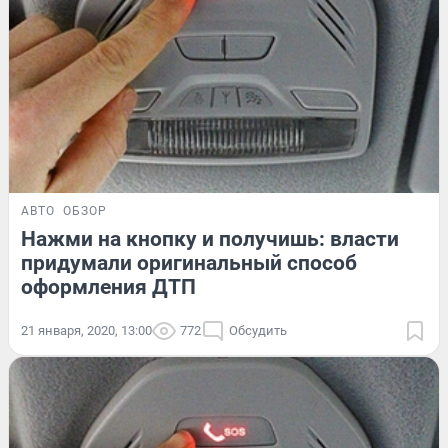
АВТО
ОБЗОР
Нажми на кнопку и получишь: власти
придумали оригинальный способ
оформления ДТП
21 января, 2020, 13:00
772
Обсудить