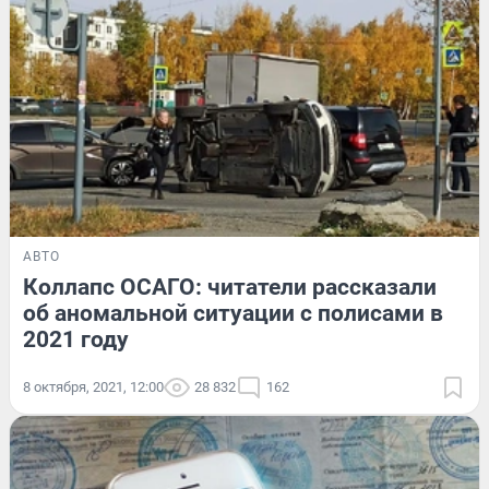
АВТО
Коллапс ОСАГО: читатели рассказали
об аномальной ситуации с полисами в
2021 году
8 октября, 2021, 12:00
28 832
162