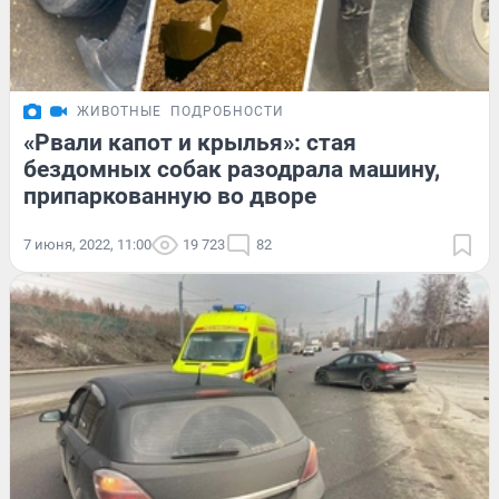
ЖИВОТНЫЕ
ПОДРОБНОСТИ
«Рвали капот и крылья»: стая
бездомных собак разодрала машину,
припаркованную во дворе
7 июня, 2022, 11:00
19 723
82