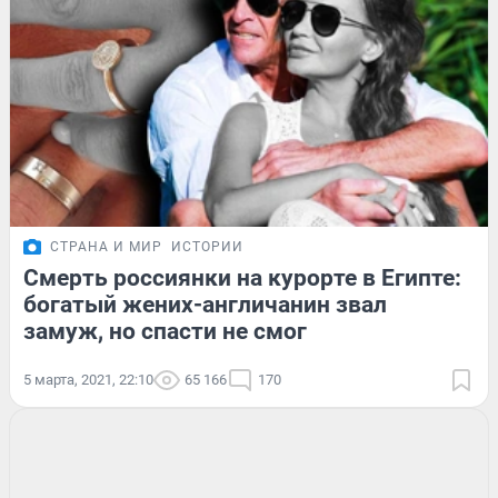
СТРАНА И МИР
ИСТОРИИ
Смерть россиянки на курорте в Египте:
богатый жених-англичанин звал
замуж, но спасти не смог
5 марта, 2021, 22:10
65 166
170