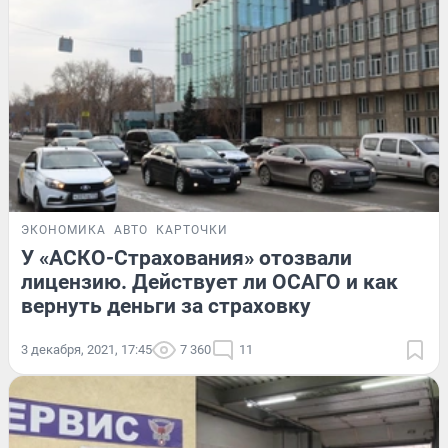
ЭКОНОМИКА
АВТО
КАРТОЧКИ
У «АСКО-Страхования» отозвали
лицензию. Действует ли ОСАГО и как
вернуть деньги за страховку
3 декабря, 2021, 17:45
7 360
11