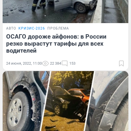
АВТО
КРИЗИС-2026
ПРОБЛЕМА
ОСАГО дороже айфонов: в России
резко вырастут тарифы для всех
водителей
24 июня, 2022, 11:00
22 384
153