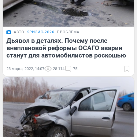
АВТО
КРИЗИС-2026
ПРОБЛЕМА
Дьявол в деталях. Почему после
внеплановой реформы ОСАГО аварии
станут для автомобилистов роскошью
23 марта, 2022, 14:07
28 114
75