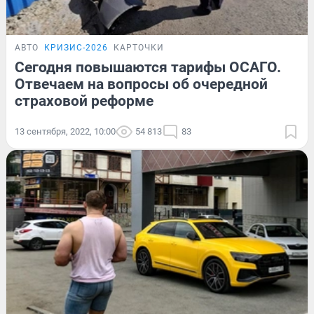
АВТО
КРИЗИС-2026
КАРТОЧКИ
Сегодня повышаются тарифы ОСАГО.
Отвечаем на вопросы об очередной
страховой реформе
13 сентября, 2022, 10:00
54 813
83