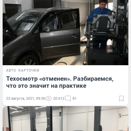
АВТО
КАРТОЧКИ
Техосмотр «отменен». Разбираемся,
что это значит на практике
23 августа, 2021, 09:30
20 612
81