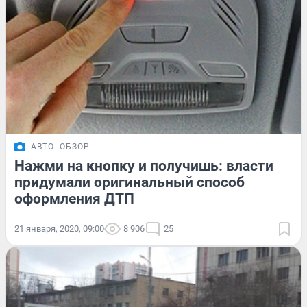
АВТО
ОБЗОР
Нажми на кнопку и получишь: власти
придумали оригинальный способ
оформления ДТП
21 января, 2020, 09:00
8 906
25