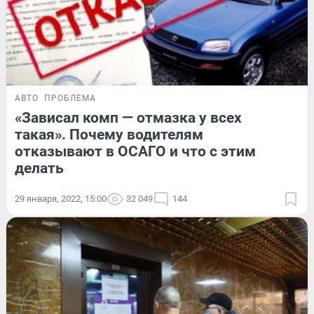
АВТО
ПРОБЛЕМА
«Зависал комп — отмазка у всех
такая». Почему водителям
отказывают в ОСАГО и что с этим
делать
29 января, 2022, 15:00
32 049
144