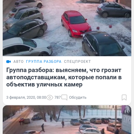
АВТО
ГРУППА РАЗБОРА
СПЕЦПРОЕКТ
Группа разбора: выясняем, что грозит
автоподставщикам, которые попали в
объектив уличных камер
3 февраля, 2020, 08:00
787
Обсудить