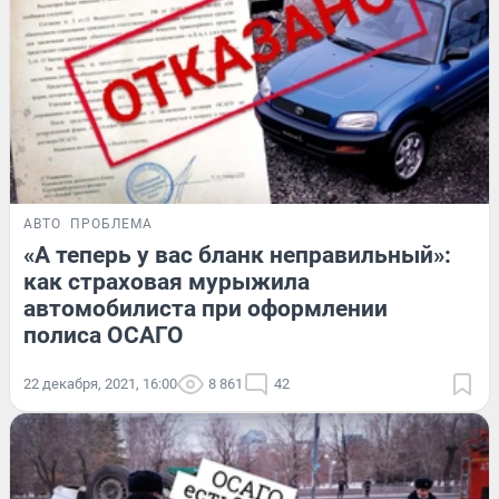
АВТО
ПРОБЛЕМА
«А теперь у вас бланк неправильный»:
как страховая мурыжила
автомобилиста при оформлении
полиса ОСАГО
22 декабря, 2021, 16:00
8 861
42