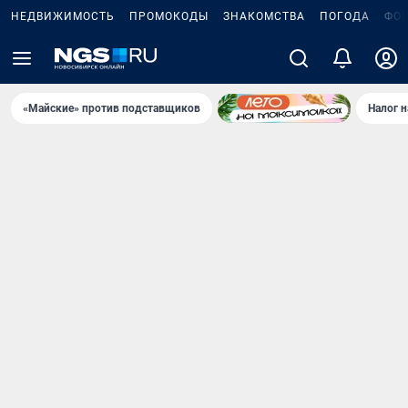
НЕДВИЖИМОСТЬ
ПРОМОКОДЫ
ЗНАКОМСТВА
ПОГОДА
ФО
«Майские» против подставщиков
Налог 