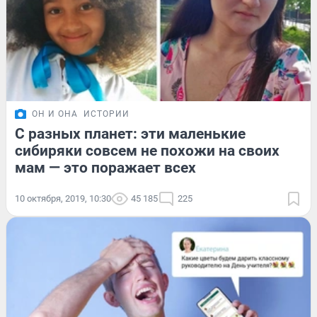
ОН И ОНА
ИСТОРИИ
С разных планет: эти маленькие
сибиряки совсем не похожи на своих
мам — это поражает всех
10 октября, 2019, 10:30
45 185
225