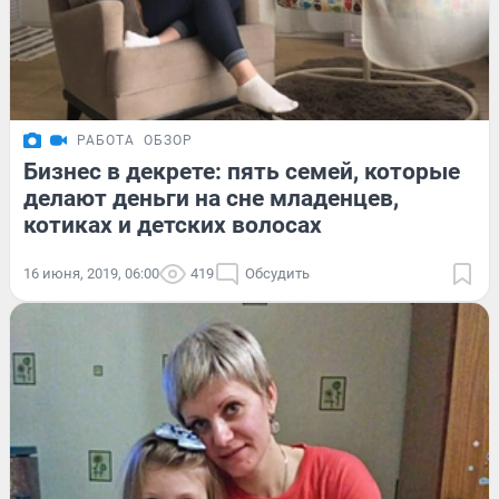
РАБОТА
ОБЗОР
Бизнес в декрете: пять семей, которые
делают деньги на сне младенцев,
котиках и детских волосах
16 июня, 2019, 06:00
419
Обсудить