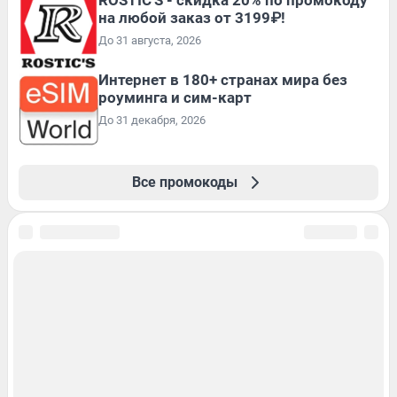
ROSTIC'S - скидка 20% по промокоду
на любой заказ от 3199₽!
До 31 августа, 2026
Интернет в 180+ странах мира без
роуминга и сим-карт
До 31 декабря, 2026
Все промокоды