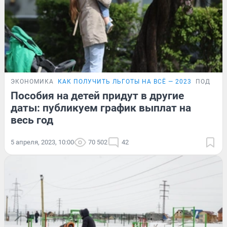
ЭКОНОМИКА
КАК ПОЛУЧИТЬ ЛЬГОТЫ НА ВСЁ — 2023
ПОДРОБ
Пособия на детей придут в другие
даты: публикуем график выплат на
весь год
5 апреля, 2023, 10:00
70 502
42