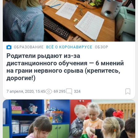
ОБРАЗОВАНИЕ
ВСЁ О КОРОНАВИРУСЕ
ОБЗОР
Родители рыдают из-за
дистанционного обучения — 6 мнений
на грани нервного срыва (крепитесь,
дорогие!)
7 апреля, 2020, 15:45
69 295
324