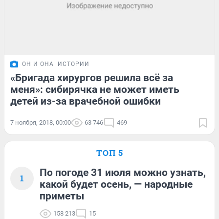
ОН И ОНА
ИСТОРИИ
«Бригада хирургов решила всё за
меня»: сибирячка не может иметь
детей из-за врачебной ошибки
7 ноября, 2018, 00:00
63 746
469
ТОП 5
По погоде 31 июля можно узнать,
1
какой будет осень, — народные
приметы
158 213
15