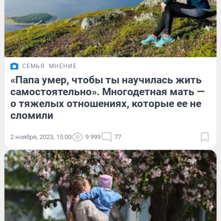
СЕМЬЯ
МНЕНИЕ
«Папа умер, чтобы ты научилась жить
самостоятельно». Многодетная мать —
о тяжелых отношениях, которые ее не
сломили
2 ноября, 2023, 15:00
9 999
77