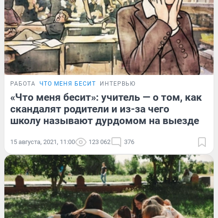
РАБОТА
ЧТО МЕНЯ БЕСИТ
ИНТЕРВЬЮ
«Что меня бесит»: учитель — о том, как
скандалят родители и из-за чего
школу называют дурдомом на выезде
15 августа, 2021, 11:00
123 062
376