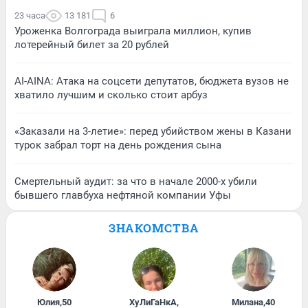
23 часа
13 181
6
Уроженка Волгограда выиграла миллион, купив
лотерейный билет за 20 рублей
AI-AINA: Атака на соцсети депутатов, бюджета вузов не
хватило лучшим и сколько стоит арбуз
«Заказали на 3-летие»: перед убийством жены в Казани
турок забрал торт на день рождения сына
Смертельный аудит: за что в начале 2000-х убили
бывшего главбуха нефтяной компании Уфы
ЗНАКОМСТВА
Юлия
,
50
ХуЛиГаНкА
,
Милана
,
40