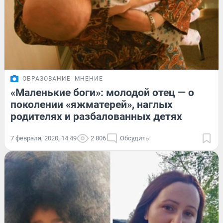
ОБРАЗОВАНИЕ
МНЕНИЕ
«Маленькие боги»: молодой отец — о
поколении «яжматерей», наглых
родителях и разбалованных детях
7 февраля, 2020, 14:49
2 806
Обсудить