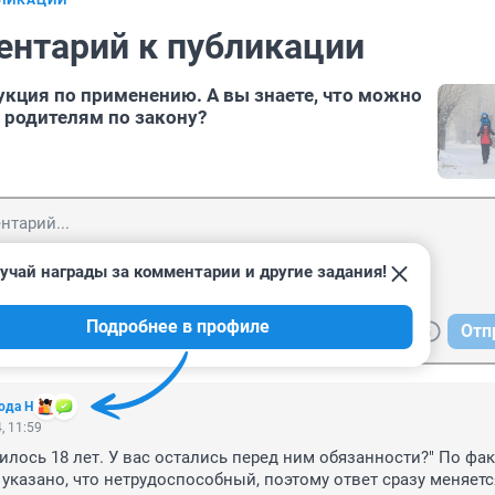
БЛИКАЦИИ
ентарий к публикации
укция по применению. А вы знаете, что можно
ь родителям по закону?
учай награды за комментарии и другие задания!
Подробнее в профиле
Отп
ода Н
, 11:59
лось 18 лет. У вас остались перед ним обязанности?" По факт
 указано, что нетрудоспособный, поэтому ответ сразу меняется