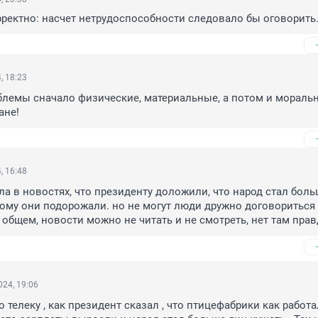
ректно: насчет нетрудоспособности следовало бы оговорить
, 18:23
блемы сначало физические, материальные, а потом и моральн
ане!
, 16:48
ла в новостях, что президенту доложили, что народ стал боль
тому они подорожали. но не могут люди дружно договориться 
в общем, новости можно не читать и не смотреть, нет там пра
24, 19:06
телеку , как президент сказал , что птицефабрики как работал