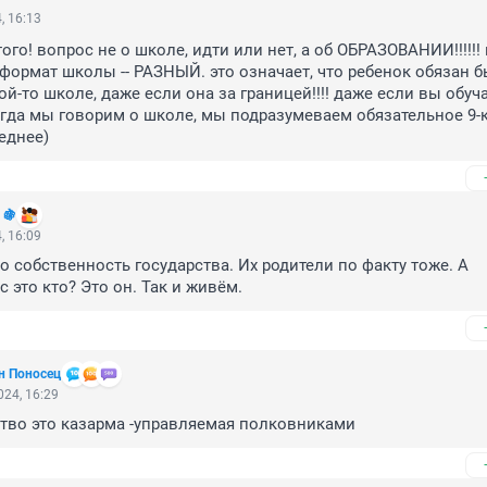
, 16:13
того! вопрос не о школе, идти или нет, а об ОБРАЗОВАНИИ!!!!!!
 формат школы -- РАЗНЫЙ. это означает, что ребенок обязан б
й-то школе, даже если она за границей!!!! даже если вы обуча
Огда мы говорим о школе, мы подразумеваем обязательное 9-к
еднее)
 🍇
, 16:09
о собственность государства. Их родители по факту тоже. А 
с это кто? Это он. Так и живём.
н Поносец
24, 16:29
тво это казарма -управляемая полковниками