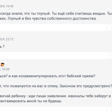
24, 16:43
сегда знали, что ты глупый. Ты ещё себя считаешь вещью. Ты 
ек. Глупый и без чувства собственного достоинства.
24, 22:12
ь ?
, 16:08
ться? и как конрманипулировать этот бабский прием? 

, что пожалуется на вас в опеку. Законом это предусмотрено?"
твечай ребенку : иди пиши заявление. ювеналы тебя заберут в 
шантажировать мной ты не будешь