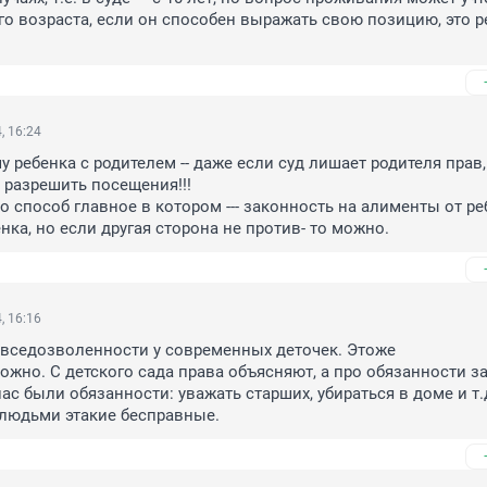
о возраста, если он способен выражать свою позицию, это р
, 16:24
у ребенка с родителем -- даже если суд лишает родителя прав,
 разрешить посещения!!!

о способ главное в котором --- законность на алименты от реб
нка, но если другая сторона не против- то можно.
, 16:16
вседозволенности у современных деточек. Этоже 
жно. С детского сада права объясняют, а про обязанности за
ас были обязанности: уважать старших, убираться в доме и т.д
людьми этакие бесправные.